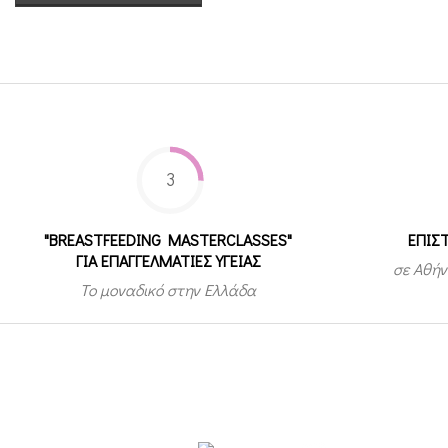
3
"BREASTFEEDING MASTERCLASSES"
ΕΠΙΣ
ΓΙΑ ΕΠΑΓΓΕΛΜΑΤΙΕΣ ΥΓΕΙΑΣ
σε Αθήν
Το μοναδικό στην Ελλάδα