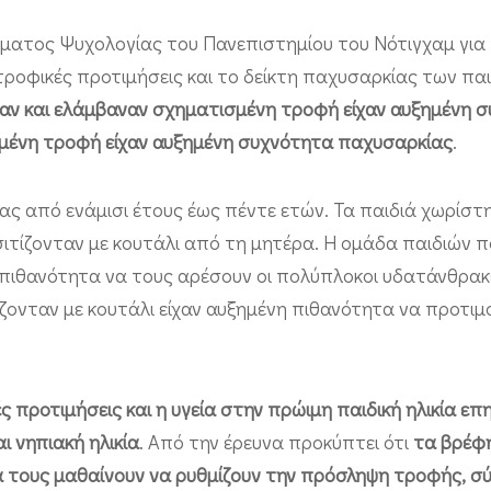
ματος Ψυχολογίας του Πανεπιστημίου του Νότιγχαμ για
ροφικές προτιμήσεις και το δείκτη παχυσαρκίας των παι
αν και ελάμβαναν σχηματισμένη τροφή είχαν αυξημένη 
σμένη τροφή είχαν αυξημένη συχνότητα παχυσαρκίας
.
ίας από ενάμισι έτους έως πέντε ετών. Τα παιδιά χωρίστ
 σιτίζονταν με κουτάλι από τη μητέρα. Η ομάδα παιδιών 
πιθανότητα να τους αρέσουν οι πολύπλοκοι υδατάνθρακε
ζονταν με κουτάλι είχαν αυξημένη πιθανότητα να προτι
ές προτιμήσεις και η υγεία στην πρώιμη παιδική ηλικία ε
ι νηπιακή ηλικία
. Από την έρευνα προκύπτει ότι
τα βρέφ
να τους μαθαίνουν να ρυθμίζουν την πρόσληψη τροφής, 