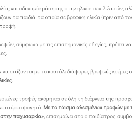
ίες και αδυναμία μάσησης στην ηλικία των 2-3 ετών, αλ
ουν τα παιδιά, τα οποία σε βρεφική ηλικία (πριν από το
 τροφή.
φών, σύμφωνα με τις επιστημονικές οδηγίες, πρέπει να 
ες.
 να σιτίζονται με το κουτάλι διάφορες βρεφικές κρέμες 
λικίες
.
σμένες τροφές ακόμη και σε όλη τη διάρκεια της προσχ
άνε στέρεο φαγητό.
Με το τάισμα αλεσμένων τροφών με τ
ι στην παχυσαρκία
», επισημαίνει στο ο παιδίατρος-σύμβ