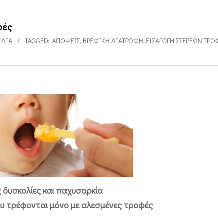
φές
ΙΔΙΑ
TAGGED:
ΑΠΌΨΕΙΣ
,
ΒΡΕΦΙΚΉ ΔΙΑΤΡΟΦΉ
,
ΕΙΣΑΓΩΓΉ ΣΤΈΡΕΩΝ ΤΡ
 δυσκολίες και παχυσαρκία
υ τρέφονται μόνο με αλεσμένες τροφές