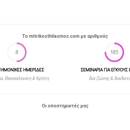
Το mitrikosthilasmos.com με αριθμούς
8
185
ΤΗΜΟΝΙΚΕΣ ΗΜΕΡΙΔΕΣ
ΣΕΜΙΝΑΡΙΑ ΓΙΑ ΕΓΚΥΟΥΣ 
α, Θεσσαλονίκη & Κρήτη
δια ζώσης & διαδικ
Οι υποστηρικτές μας