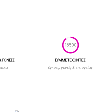
16500
& ΓΟΝΕΙΣ
ΣΥΜΜΕΤEΧΟΝΤΕΣ
τυακά
έγκυες, γονείς & επ. υγείας