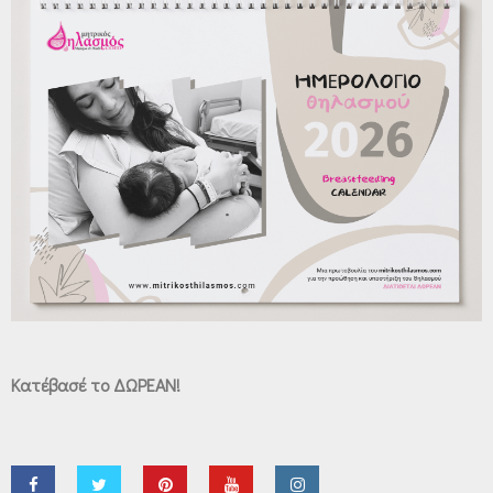
Κατέβασέ το ΔΩΡΕΑΝ!