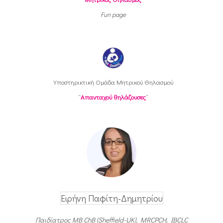
Fun page
Υποστηρικτική Oμάδα Μητρικού Θηλασμού
“
Απανταχού θηλάζουσες
“
Ειρήνη Παφίτη-Δημητρίου
Παιδίατρος MB ChB (Sheffield-UK), MRCPCH, IBCLC