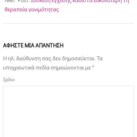
Next Post:
Συσκευή έγχυσης καθιστά ευκολότερη τη
θεραπεία γονιμότητας
ΑΦΉΣΤΕ ΜΙΑ ΑΠΆΝΤΗΣΗ
Η ηλ. διεύθυνση σας δεν δημοσιεύεται.
Τα
υποχρεωτικά πεδία σημειώνονται με
*
Σχόλιο