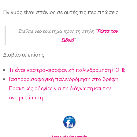
μ
Πνιγμός είναι σπάνιος σε αυτές τις περιπτώσεις.
ο
ύ
Στείλτε νέο ερώτημα προς τη στήλη “
Ρώτα τον
;
Ειδικό
“
Διαβάστε επίσης:
Τι είναι γαστρο-οισοφαγική παλινδρόμηση (ΓΟΠ);
Γαστροοισοφαγική παλινδρόμηση στα βρέφη:
Πρακτικές οδηγίες για τη διάγνωση και την
αντιμετώπιση
Μητρικός Θηλασμός