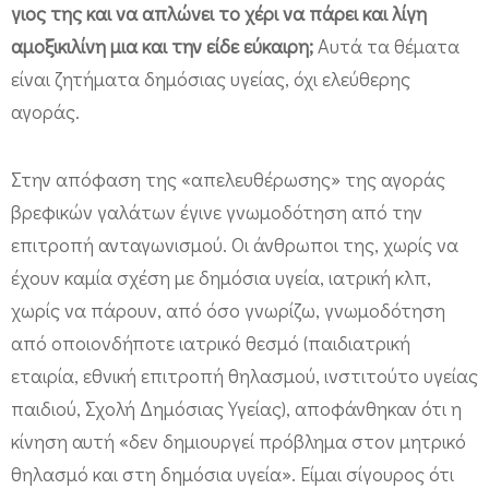
γιος της και να απλώνει το χέρι να πάρει και λίγη
αμοξικιλίνη μια και την είδε εύκαιρη;
Αυτά τα θέματα
είναι ζητήματα δημόσιας υγείας, όχι ελεύθερης
αγοράς.
Στην απόφαση της «απελευθέρωσης» της αγοράς
βρεφικών γαλάτων έγινε γνωμοδότηση από την
επιτροπή ανταγωνισμού. Οι άνθρωποι της, χωρίς να
έχουν καμία σχέση με δημόσια υγεία, ιατρική κλπ,
χωρίς να πάρουν, από όσο γνωρίζω, γνωμοδότηση
από οποιονδήποτε ιατρικό θεσμό (παιδιατρική
εταιρία, εθνική επιτροπή θηλασμού, ινστιτούτο υγείας
παιδιού, Σχολή Δημόσιας Υγείας), αποφάνθηκαν ότι η
κίνηση αυτή «δεν δημιουργεί πρόβλημα στον μητρικό
θηλασμό και στη δημόσια υγεία». Είμαι σίγουρος ότι