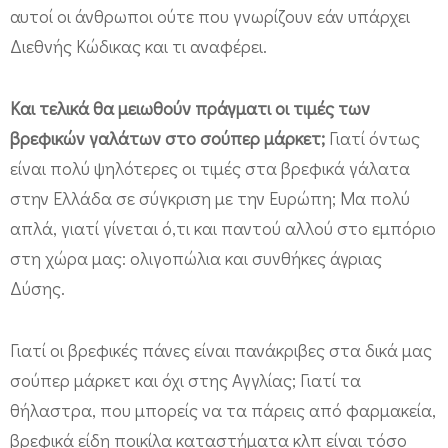
αυτοί οι άνθρωποι ούτε που γνωρίζουν εάν υπάρχει
Διεθνής Κώδικας και τι αναφέρει.
Και τελικά θα μειωθούν πράγματι οι τιμές των
βρεφικών γαλάτων στο σούπερ μάρκετ;
Γιατί όντως
είναι πολύ ψηλότερες οι τιμές στα βρεφικά γάλατα
στην Ελλάδα σε σύγκριση με την Ευρώπη; Μα πολύ
απλά, γιατί γίνεται ό,τι και παντού αλλού στο εμπόριο
στη χώρα μας: ολιγοπώλια και συνθήκες άγριας
Δύσης.
Γιατί οι βρεφικές πάνες είναι πανάκριβες στα δικά μας
σούπερ μάρκετ και όχι στης Αγγλίας; Γιατί τα
θήλαστρα, που μπορείς να τα πάρεις από φαρμακεία,
βρεφικά είδη ποικίλα καταστήματα κλπ είναι τόσο