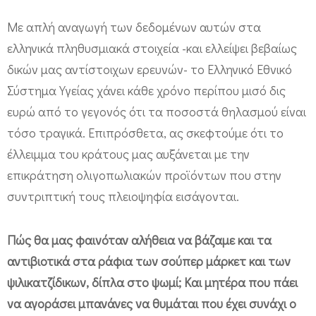
Με απλή αναγωγή των δεδομένων αυτών στα
ελληνικά πληθυσμιακά στοιχεία -και ελλείψει βεβαίως
δικών μας αντίστοιχων ερευνών- το Ελληνικό Εθνικό
Σύστημα Υγείας χάνει κάθε χρόνο περίπου μισό δις
ευρώ από το γεγονός ότι τα ποσοστά θηλασμού είναι
τόσο τραγικά. Επιπρόσθετα, ας σκεφτούμε ότι το
έλλειμμα του κράτους μας αυξάνεται με την
επικράτηση ολιγοπωλιακών προϊόντων που στην
συντριπτική τους πλειοψηφία εισάγονται.
Πώς θα μας φαινόταν αλήθεια να βάζαμε και τα
αντιβιοτικά στα ράφια των σούπερ μάρκετ και των
ψιλικατζίδικων, δίπλα στο ψωμί; Και μητέρα που πάει
να αγοράσει μπανάνες να θυμάται που έχει συνάχι ο