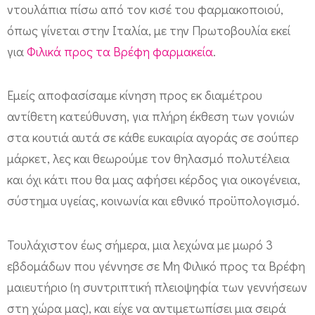
ντουλάπια πίσω από τον κισέ του φαρμακοποιού,
όπως γίνεται στην Ιταλία, με την Πρωτοβουλία εκεί
για
Φιλικά προς τα Βρέφη φαρμακεία
.
Εμείς αποφασίσαμε κίνηση προς εκ διαμέτρου
αντίθετη κατεύθυνση, για πλήρη έκθεση των γονιών
στα κουτιά αυτά σε κάθε ευκαιρία αγοράς σε σούπερ
μάρκετ, λες και θεωρούμε τον θηλασμό πολυτέλεια
και όχι κάτι που θα μας αφήσει κέρδος για οικογένεια,
σύστημα υγείας, κοινωνία και εθνικό προϋπολογισμό.
Τουλάχιστον έως σήμερα, μια λεχώνα με μωρό 3
εβδομάδων που γέννησε σε Μη Φιλικό προς τα Βρέφη
μαιευτήριο (η συντριπτική πλειοψηφία των γεννήσεων
στη χώρα μας), και είχε να αντιμετωπίσει μια σειρά