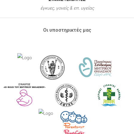
έγκυες, γονείς & επ. υγείας
Οι υποστηρικτές μας