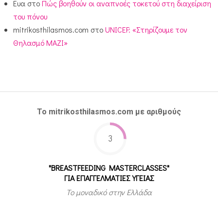
Ευα
στο
Πώς βοηθούν οι αναπνοές τοκετού στη διαχείριση
του πόνου
mitrikosthilasmos.com
στο
UNICEF: «Στηρίζουμε τον
Θηλασμό ΜΑΖΙ»
Το mitrikosthilasmos.com με αριθμούς
3
"BREASTFEEDING MASTERCLASSES"
ΓΙΑ ΕΠΑΓΓΕΛΜΑΤΙΕΣ ΥΓΕΙΑΣ
Το μοναδικό στην Ελλάδα