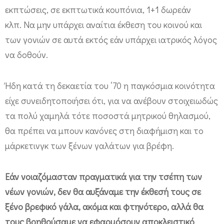
εκπτώσεις, σε εκπτωτικά κουπόνια, 1+1 δωρεάν
κλπ. Να μην υπάρχει αναίτια έκθεση του κοινού και
των γονιών σε αυτά εκτός εάν υπάρχει ιατρικός λόγος
να δοθούν.
Ήδη κατά τη δεκαετία του ‘70 η παγκόσμια κοινότητα
είχε συνειδητοποιήσει ότι, για να ανέβουν στοιχειωδώς
τα πολύ χαμηλά τότε ποσοστά μητρικού θηλασμού,
θα πρέπει να μπουν κανόνες στη διαφήμιση και το
μάρκετινγκ των ξένων γαλάτων για βρέφη.
Εάν νοιαζόμασταν πραγματικά για την τσέπη των
νέων γονιών, δεν θα αυξάναμε την έκθεσή τους σε
ξένο βρεφικό γάλα, ακόμα και φτηνότερο, αλλά θα
τους βοηθούσαμε να εφαρμόσουν αποκλειστικό