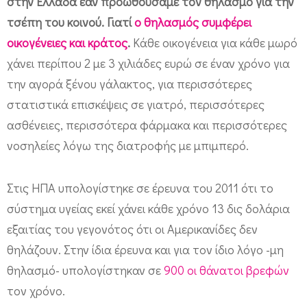
στην Ελλάδα εάν προωθούσαμε τον θηλασμό για την
τσέπη του κοινού. Γιατί
ο θηλασμός συμφέρει
οικογένειες και κράτος
.
Κάθε οικογένεια για κάθε μωρό
χάνει περίπου 2 με 3 χιλιάδες ευρώ σε έναν χρόνο για
την αγορά ξένου γάλακτος, για περισσότερες
στατιστικά επισκέψεις σε γιατρό, περισσότερες
ασθένειες, περισσότερα φάρμακα και περισσότερες
νοσηλείες λόγω της διατροφής με μπιμπερό.
Στις ΗΠΑ υπολογίστηκε σε έρευνα του 2011 ότι το
σύστημα υγείας εκεί χάνει κάθε χρόνο 13 δις δολάρια
εξαιτίας του γεγονότος ότι οι Αμερικανίδες δεν
θηλάζουν. Στην ίδια έρευνα και για τον ίδιο λόγο -μη
θηλασμό- υπολογίστηκαν σε
900 οι θάνατοι βρεφών
τον χρόνο.