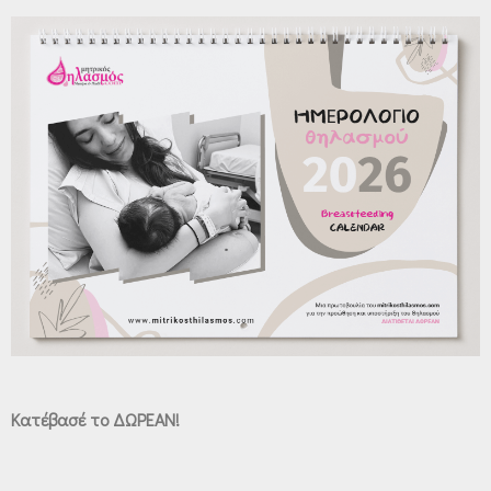
Κατέβασέ το ΔΩΡΕΑΝ!