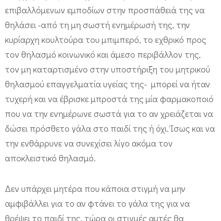
επιβαλλόμενων εμποδίων στην προσπάθειά της να
θηλάσει -από τη μη σωστή ενημέρωσή της, την
κυρίαρχη κουλτούρα του μπιμπερό, το εχθρικό προς
τον θηλασμό κοινωνικό και άμεσο περιβάλλον της,
τον μη καταρτισμένο στην υποστήριξη του μητρικού
θηλασμού επαγγελματία υγείας της- μπορεί να ήταν
τυχερή και να έβρισκε μπροστά της μία φαρμακοποιό
που να την ενημέρωνε σωστά για το αν χρειάζεται να
δώσει πρόσθετο γάλα στο παιδί της ή όχι. Ίσως και να
την ενθάρρυνε να συνεχίσει λίγο ακόμα τον
αποκλειστικό θηλασμό.
Δεν υπάρχει μητέρα που κάποια στιγμή να μην
αμφιβάλλει για το αν φτάνει το γάλα της για να
θρέψει το παιδί της, τώρα οι στιγμές αυτές θα