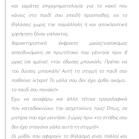
και γεμάτες επιχειρηματολογία για το κακό που
κάνεις στο παιδί σου επειδή προσπαθείς να το
θηλάσεις χωρίς την παράλληλη ή και αποκλειστική
χορήγηση ξένου γάλακτος.
Χαρακτηριστική έκφραση μαίας/νοσοκόμας
απευθυνόμενη σε πρωτότοκο που γέννησε πριν 8
ώρες (σε εμένα): «του έδωσες μπουκάλι; Πρέπει να
του δώσεις μπουκάλι! Αυτή τη στιγμή το παιδί σου
παθαίνει ίκτερο! Το γάλα σου δεν έχει έρθει ακόμη…
το παιδί σου πεινάει!»
Έχω να αναφέρω και άλλα τέτοια τραγελαφικά
που καταδεικνύουν την ασχετοσύνη τους! Όπως, σε
μητέρα που είχε γεννήσει 3 ώρες πριν «το στήθος σου
δεν έχει σταγόνα γάλα αυτή τη στιγμή!».
Οι μύθοι που αφορούν το θηλασμό είναι πολλοί και