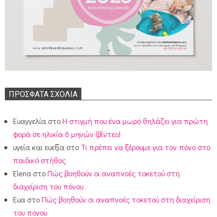
ΠΡΌΣΦΑΤΑ ΣΧΌΛΙΑ
Ευαγγελία
στο
Η στιγμή που ένα μωρό θηλάζει για πρώτη
φορά σε ηλικία 6 μηνών (βίντεο)
υγεία και ευεξία
στο
Τι πρέπει να ξέρουμε για τον πόνο στο
παιδικό στήθος
Elena
στο
Πώς βοηθούν οι αναπνοές τοκετού στη
διαχείριση του πόνου
Ευα
στο
Πώς βοηθούν οι αναπνοές τοκετού στη διαχείριση
του πόνου