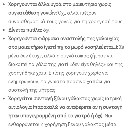
Χορηγούνται άλλα υγρά στο μαιευτήριο χωρίς
συγκατάθεση γονιών:
Όχι, αλλά πιέζουν
συναισθηματικά τους γονείς για τη χορήγησή τους.
Δίνεται πιπίλα:
όχι
Χορηγούνται φάρμακα αναστολής της γαλουχίας
στο μαιευτήριο (γιατί πχ το μωρό νοσηλεύεται…):
Σε
μένα δεν έτυχε, αλλά η συγκάτοικος ζήτησε να
διακοπεί το γάλα της γιατί «δεν είχε θηλές» και της
χορηγήθηκε χάπι. Επίσης χορηγούν χωρίς να
ενημερώνουν, το γνωστό πράσινο χαπάκι για
συστολή της μήτρας.
Χορηγείται συνταγή ξένου γάλακτος χωρίς ιατρική
αιτιολογία (παρακαλώ να αναφέρετε αν η συνταγή
ήταν υπογεγραμμένη από το γιατρό ή όχι):
Ναι,
ενθαρρύνεται η χορήγηση ξένου γάλακτος μέσα