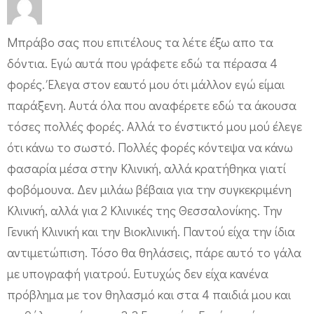
Μπράβο σας που επιτέλους τα λέτε έξω απο τα
δόντια. Εγώ αυτά που γράφετε εδώ τα πέρασα 4
φορές. Έλεγα στον εαυτό μου ότι μάλλον εγώ είμαι
παράξενη. Αυτά όλα που αναφέρετε εδώ τα άκουσα
τόσες πολλές φορές. Αλλά το ένστικτό μου μού έλεγε
ότι κάνω το σωστό. Πολλές φορές κόντεψα να κάνω
φασαρία μέσα στην Κλινική, αλλά κρατήθηκα γιατί
φοβόμουνα. Δεν μιλάω βέβαια για την συγκεκριμένη
Κλινική, αλλά για 2 Κλινικές της Θεσσαλονίκης. Την
Γενική Κλινική και την Βιοκλινική. Παντού είχα την ίδια
αντιμετώπιση. Τόσο θα θηλάσεις, πάρε αυτό το γάλα
με υπογραφή γιατρού. Ευτυχώς δεν είχα κανένα
πρόβλημα με τον θηλασμό και στα 4 παιδιά μου και