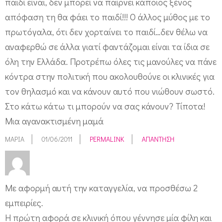
παιδί είναι, δεν μπορεί να παίρνει κάποιος ξένος
απόφαση τη θα φάει το παιδί!!! Ο άλλος μύθος με το
πρωτόγαλα, ότι δεν χορταίνει το παιδί…δεν θέλω να
αναφερθώ σε άλλα γιατί φαντάζομαι είναι τα ίδια σε
όλη την Ελλάδα. Προτρέπω όλες τις μανούλες να πάνε
κόντρα στην πολιτική που ακολουθούνε οι κλινικές για
τον θηλασμό και να κάνουν αυτό που νιώθουν σωστό.
Στο κάτω κάτω τι μπορούν να σας κάνουν? Τίποτα!
Μια αγανακτισμένη μαμά
ΜΑΡΊΑ
01/06/2011
PERMALINK
ΑΠΆΝΤΗΣΗ
Με αφορμή αυτή την καταγγελία, να προσθέσω 2
εμπειρίες.
Η πρώτη αφορά σε κλινική όπου γέννησε μία φίλη και