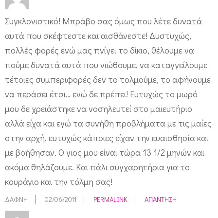
Συγκλονιστικό! Μπράβο σας όμως που λέτε δυνατά
αυτά που σκέφτεστε και αισθάνεστε! Δυστυχώς,
πολλές φορές ενώ μας πνίγει το δίκιο, θέλουμε να
πούμε δυνατά αυτά που νιώθουμε, να καταγγείλουμε
τέτοιες συμπεριφορές δεν το τολμούμε, το αφήνουμε
να περάσει έτσι… ενώ δε πρέπει! Ευτυχώς το μωρό
μου δε χρειάστηκε να νοσηλευτεί στο μαιευτήριο
αλλά είχα και εγώ τα συνήθη προβλήματα με τις μαίες
στην αρχή, ευτυχώς κάποιες είχαν την ευαισθησία και
με βοήθησαν. Ο γιος μου είναι τώρα 13 1/2 μηνών και
ακόμα θηλάζουμε. Και πάλι συγχαρητήρια για το
κουράγιο και την τόλμη σας!
ΔΆΦΝΗ
02/06/2011
PERMALINK
ΑΠΆΝΤΗΣΗ