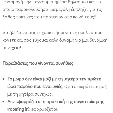
εφαρμογή την παγκόσμια ημέρα θηλασμού και το
λ
οποίο παρακολούθησα, με μεγάλη έκπληξη, για τις
α
λάθος τακτικές που πρότειναν στο κοινό τους!!
σ
μ
Θα ήθελα να σας ευχαριστήσω για τη δουλειά που
ο
κάνετε και σας εύχομαι καλή δύναμη για μια δυναμική
ύ
συνέχεια!
Παραβιάσεις που γίνονται συνήθως:
Το μωρό δεν είναι μαζί με τη μητέρα την πρώτη
ώρα παρόλο που είναι υγιές:
Όχι το μωρό είναι μαζί
με τη μητέρα συνεχώς.
Δεν εφαρμόζεται η πρακτική της συγκατοίκησης
(rooming in):
εφαρμόζεται.