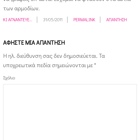
των αρμοδίων.
ΚΙ ΑΓΝΆΝΤΕΥΕ...
31/05/2011
PERMALINK
ΑΠΆΝΤΗΣΗ
ΑΦΉΣΤΕ ΜΙΑ ΑΠΆΝΤΗΣΗ
Η ηλ. διεύθυνση σας δεν δημοσιεύεται.
Τα
υποχρεωτικά πεδία σημειώνονται με
*
Σχόλιο