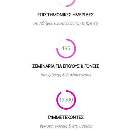
ΕΠΙΣΤΗΜΟΝΙΚΕΣ ΗΜΕΡΙΔΕΣ
σε Αθήνα, Θεσσαλονίκη & Κρήτη
185
ΣΕΜΙΝΑΡΙΑ ΓΙΑ ΕΓΚΥΟΥΣ & ΓΟΝΕΙΣ
δια ζώσης & διαδικτυακά
16500
ΣΥΜΜΕΤEΧΟΝΤΕΣ
έγκυες, γονείς & επ. υγείας