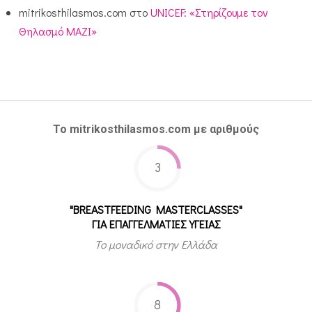
mitrikosthilasmos.com
στο
UNICEF: «Στηρίζουμε τον
Θηλασμό ΜΑΖΙ»
Το mitrikosthilasmos.com με αριθμούς
3
"BREASTFEEDING MASTERCLASSES"
ΓΙΑ ΕΠΑΓΓΕΛΜΑΤΙΕΣ ΥΓΕΙΑΣ
Το μοναδικό στην Ελλάδα
8