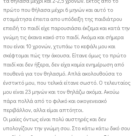
τα θήλασα μέχρι και 2-2,5 χρονών. Εκτός από το
πρώτο που θήλασα μέχρι 6 μηνών και αυτό το
σταμάτησα έπειτα απο υπόδειξη της παιδιάτρου
επειδή το παιδί είχε παρουσιάσει έκζεμα και κατά την
γνώμη τις έκανα κακό στο παιδί. Ακόμα και σήμερα
που είναι 10 χρονών, χτυπάω το κεφάλι μου και
σκέφτομαι πώς την άκουσα. Είτανε όμως το πρώτο
παιδί και δεν ήξερα, δεν είχα καμία ενημέρωση από
πουθενά για τον θηλασμό. Απλά ακολουθούσα το
ένστικτό μου, που τελικά είτανε σωστό. Ο τελευταίος
μου είναι 23 μηνών και τον θηλάζω ακόμα. Ακούω
πάρα πολλά από το φιλικό και οικογενειακό
περιβάλλον, αλλα είμαι απτόητοι.
Οι μαίες όντως είναι πολύ αυστηρές και δεν
υπολογίζουν την γνώμη σου. Στο κάτω κάτω δικό σου