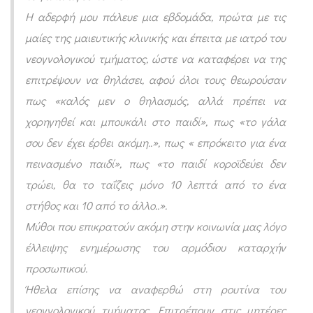
Η αδερφή μου πάλευε μια εβδομάδα, πρώτα με τις
μαίες της μαιευτικής κλινικής και έπειτα με ιατρό του
νεογνολογικού τμήματος, ώστε να καταφέρει να της
επιτρέψουν να θηλάσει, αφού όλοι τους θεωρούσαν
πως «καλός μεν ο θηλασμός, αλλά πρέπει να
χορηγηθεί και μπουκάλι στο παιδί», πως «το γάλα
σου δεν έχει έρθει ακόμη..», πως « επρόκειτο για ένα
πεινασμένο παιδί», πως «το παιδί κοροϊδεύει δεν
τρώει, θα το ταΐζεις μόνο 10 λεπτά από το ένα
στήθος και 10 από το άλλο..».
Μύθοι που επικρατούν ακόμη στην κοινωνία μας λόγο
έλλειψης ενημέρωσης του αρμόδιου καταρχήν
προσωπικού.
Ήθελα επίσης να αναφερθώ στη ρουτίνα του
νεογνολογικού τμήματος. Επιτρέπουν στις μητέρες