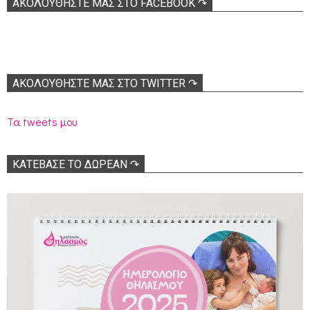
ΑΚΟΛOΥΘΉΣΤΕ ΜΑΣ ΣΤΟ FACEBOOK ↷
ΑΚΟΛΟΥΘΉΣΤΕ ΜΑΣ ΣΤΟ TWITTER ↷
Τα tweets μου
ΚΑΤΕΒΑΣΕ ΤΟ ΔΩΡΕΑΝ ↷