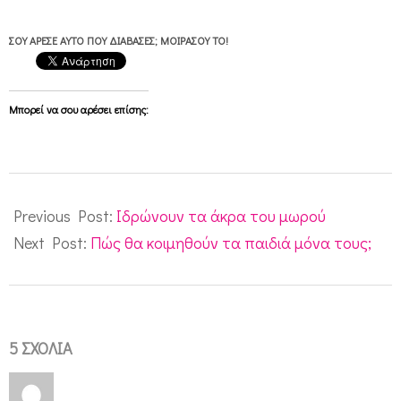
ΣΟΥ ΆΡΕΣΕ ΑΥΤΌ ΠΟΥ ΔΙΆΒΑΣΕΣ; ΜΟΙΡΆΣΟΥ ΤΟ!
Μπορεί να σου αρέσει επίσης:
2011-
05-
Previous Post:
Ιδρώνουν τα άκρα του μωρού
31
Next Post:
Πώς θα κοιμηθούν τα παιδιά μόνα τους;
5 ΣΧΌΛΙΑ