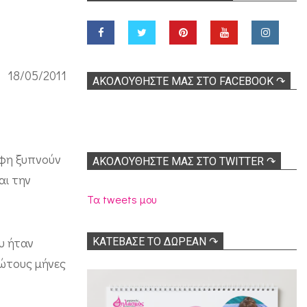
18/05/2011
ΑΚΟΛOΥΘΉΣΤΕ ΜΑΣ ΣΤΟ FACEBOOK ↷
έφη ξυπνούν
ΑΚΟΛΟΥΘΉΣΤΕ ΜΑΣ ΣΤΟ TWITTER ↷
αι την
Τα tweets μου
υ ήταν
ΚΑΤΕΒΑΣΕ ΤΟ ΔΩΡΕΑΝ ↷
ρώτους μήνες