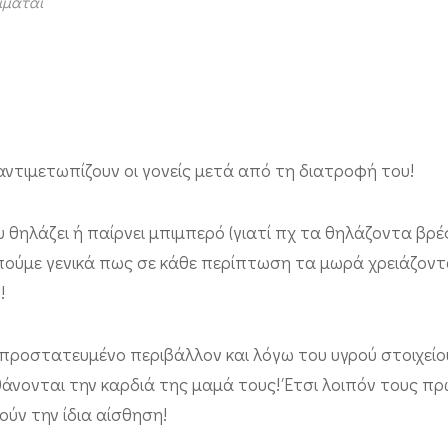
οιμάται
αντιμετωπίζουν οι γονείς μετά από τη διατροφή του!
υ θηλάζει ή παίρνει μπιμπερό (γιατί πχ τα θηλάζοντα βρ
 πούμε γενικά πως σε κάθε περίπτωση τα μωρά χρειάζοντ
!
 προστατευμένο περιβάλλον και λόγω του υγρού στοιχείο
θάνονται την καρδιά της μαμά τους! Έτσι λοιπόν τους π
ούν την ίδια αίσθηση!