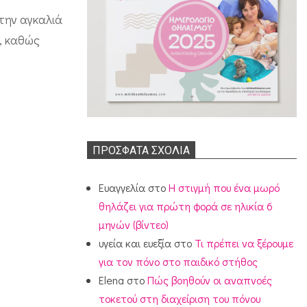
 την αγκαλιά
, καθώς
ΠΡΌΣΦΑΤΑ ΣΧΌΛΙΑ
Ευαγγελία
στο
Η στιγμή που ένα μωρό
θηλάζει για πρώτη φορά σε ηλικία 6
μηνών (βίντεο)
υγεία και ευεξία
στο
Τι πρέπει να ξέρουμε
για τον πόνο στο παιδικό στήθος
Elena
στο
Πώς βοηθούν οι αναπνοές
τοκετού στη διαχείριση του πόνου