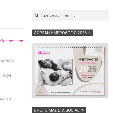
Search
ΔΩΡΕΑΝ ΗΜΕΡΟΛΟΓΙΟ 2026 ↷
hilasmos.com
 την βάζω
ι δεξιά
ρα, τη
ΒΡΕΊΤΕ ΜΑΣ ΣΤΑ SOCIAL ↷