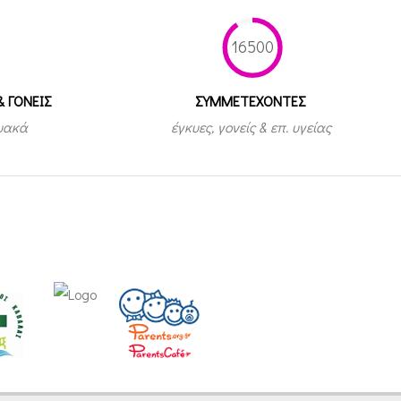
16500
& ΓΟΝΕΙΣ
ΣΥΜΜΕΤEΧΟΝΤΕΣ
τυακά
έγκυες, γονείς & επ. υγείας