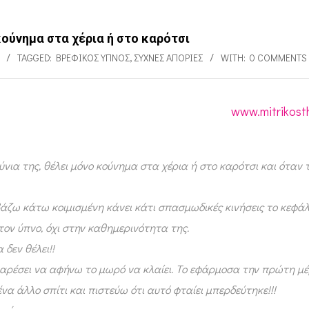
 κούνημα στα χέρια ή στο καρότσι
TAGGED:
ΒΡΕΦΙΚΌΣ ΎΠΝΟΣ
,
ΣΥΧΝΈΣ ΑΠΟΡΊΕΣ
WITH:
0 COMMENTS
www.mitrikost
ύνια της, θέλει μόνο κούνημα στα χέρια ή στο καρότσι και όταν
βάζω κάτω κοιμισμένη κάνει κάτι σπασμωδικές κινήσεις το κεφάλ
τον ύπνο, όχι στην καθημερινότητα της.
δεν θέλει!!
αρέσει να αφήνω το μωρό να κλαίει. Το εφάρμοσα την πρώτη μέ
να άλλο σπίτι και πιστεύω ότι αυτό φταίει μπερδεύτηκε!!!