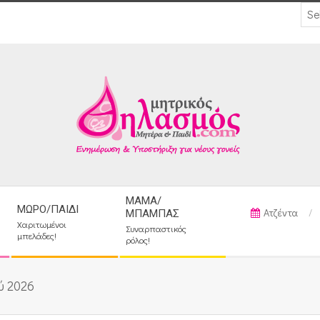
ΜΑΜΆ/
ΜΩΡΌ/ΠΑΙΔΊ
Ατζέντα
ΜΠΑΜΠΆΣ
Χαριτωμένοι
Συναρπαστικός
μπελάδες!
ρόλος!
ύ 2026