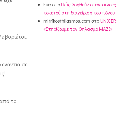
Ευα
στο
Πώς βοηθούν οι αναπνοές
τοκετού στη διαχείριση του πόνου
mitrikosthilasmos.com
στο
UNICEF:
«Στηρίζουμε τον Θηλασμό ΜΑΖΙ»
ε βαριέται.
 ενάντια σε
ς!!
)
 από το