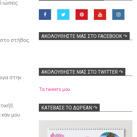
 ιώσεις
ΑΚΟΛOΥΘΉΣΤΕ ΜΑΣ ΣΤΟ FACEBOOK ↷
ό στο στήθος
ΑΚΟΛΟΥΘΉΣΤΕ ΜΑΣ ΣΤΟ TWITTER ↷
αιγα στην
Τα tweets μου
ική!).
ΚΑΤΕΒΑΣΕ ΤΟ ΔΩΡΕΑΝ ↷
 καν μου