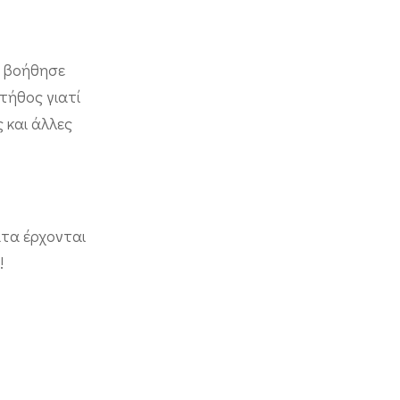
ε βοήθησε
τήθος γιατί
 και άλλες
ατα έρχονται
!