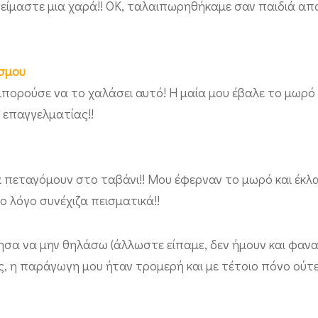
 είμαστε μια χαρά!! ΟΚ, ταλαιπωρηθήκαμε σαν παιδιά από
όσμου
μπορούσε να το χαλάσει αυτό! Η μαία μου έβαλε το μωρ
ε επαγγελματίας!!
μα πεταγόμουν στο ταβάνι!! Μου έφερναν το μωρό και έκλ
ο λόγο συνέχιζα πεισματικά!!
ησα να μην θηλάσω (άλλωστε είπαμε, δεν ήμουν και φανατ
ς, η παράγωγη μου ήταν τρομερή και με τέτοιο πόνο ούτε