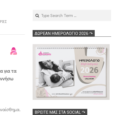
Search
ΡΊΕΣ
ΔΩΡΕΑΝ ΗΜΕΡΟΛΟΓΙΟ 2026 ↷
α για τα
γεννήσω
υναίσθημα.
ΒΡΕΊΤΕ ΜΑΣ ΣΤΑ SOCIAL ↷