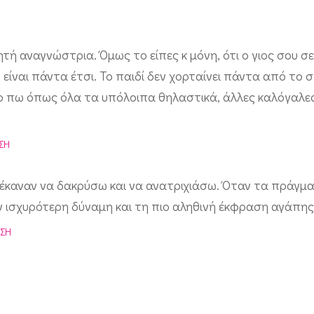
ητή αναγνώστρια. Όμως το είπες κ μόνη, ότι ο γιος σου σ
ίναι πάντα έτσι. Το παιδί δεν χορταίνει πάντα από το σ
 το πω όπως όλα τα υπόλοιπα θηλαστικά, άλλες καλόγαλες
ΣΗ
ε έκαναν να δακρύσω και να ανατριχιάσω. Όταν τα πράγμ
ν ισχυρότερη δύναμη και τη πιο αληθινή έκφραση αγάπης
ΣΗ