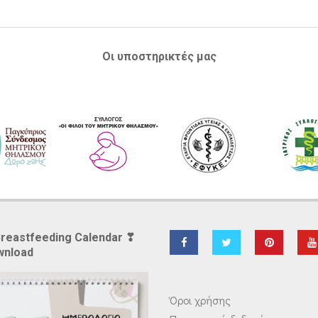
Οι υποστηρικτές μας
Breastfeeding Calendar ❣
wnload
Όροι χρήσης