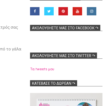
ιατρός σας
ΑΚΟΛOΥΘΉΣΤΕ ΜΑΣ ΣΤΟ FACEBOOK ↷
από το γάλα
ΑΚΟΛΟΥΘΉΣΤΕ ΜΑΣ ΣΤΟ TWITTER ↷
Τα tweets μου
ΚΑΤΕΒΑΣΕ ΤΟ ΔΩΡΕΑΝ ↷