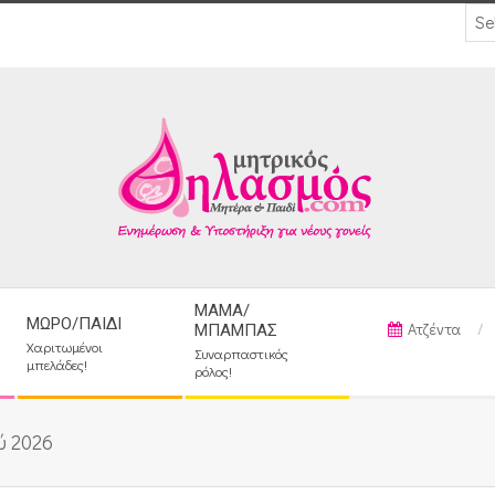
ΜΑΜΆ/
ΜΩΡΌ/ΠΑΙΔΊ
Ατζέντα
ΜΠΑΜΠΆΣ
Χαριτωμένοι
Συναρπαστικός
μπελάδες!
ρόλος!
ύ 2026