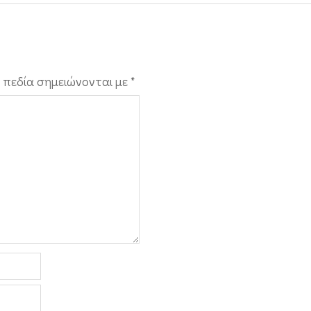
 πεδία σημειώνονται με
*