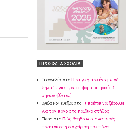
ΠΡΌΣΦΑΤΑ ΣΧΌΛΙΑ
Ευαγγελία
στο
Η στιγμή που ένα μωρό
θηλάζει για πρώτη φορά σε ηλικία 6
μηνών (βίντεο)
υγεία και ευεξία
στο
Τι πρέπει να ξέρουμε
για τον πόνο στο παιδικό στήθος
Elena
στο
Πώς βοηθούν οι αναπνοές
τοκετού στη διαχείριση του πόνου