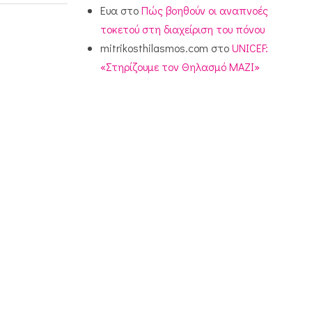
Ευα
στο
Πώς βοηθούν οι αναπνοές
τοκετού στη διαχείριση του πόνου
mitrikosthilasmos.com
στο
UNICEF:
«Στηρίζουμε τον Θηλασμό ΜΑΖΙ»