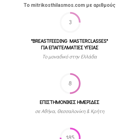
Το mitrikosthilasmos.com με αριθμούς
3
"BREASTFEEDING MASTERCLASSES"
ΓΙΑ ΕΠΑΓΓΕΛΜΑΤΙΕΣ ΥΓΕΙΑΣ
Το μοναδικό στην Ελλάδα
8
ΕΠΙΣΤΗΜΟΝΙΚΕΣ ΗΜΕΡΙΔΕΣ
σε Αθήνα, Θεσσαλονίκη & Κρήτη
185