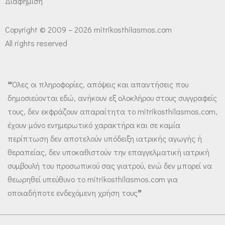
Διαφήμιση
Copyright © 2009 – 2026 mitrikosthilasmos.com
All rights reserved
❝Όλες οι πληροφορίες, απόψεις και απαντήσεις που
δημοσιεύονται εδώ, ανήκουν εξ ολοκλήρου στους συγγραφείς
τους, δεν εκφράζουν απαραίτητα το mitrikosthilasmos.com,
έχουν μόνο ενημερωτικό χαρακτήρα και σε καμία
περίπτωση δεν αποτελούν υπόδειξη ιατρικής αγωγής ή
θεραπείας, δεν υποκαθιστούν την επαγγελματική ιατρική
συμβουλή του προσωπικού σας γιατρού, ενώ δεν μπορεί να
θεωρηθεί υπεύθυνο το mitrikosthilasmos.com για
οποιαδήποτε ενδεχόμενη χρήση τους❞