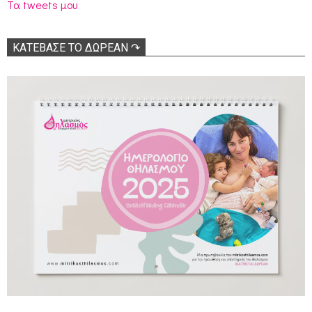
Τα tweets μου
ΚΑΤΕΒΑΣΕ ΤΟ ΔΩΡΕΑΝ ↷