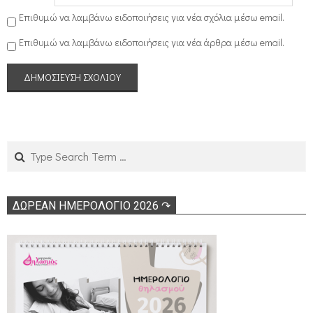
ο
Επιθυμώ να λαμβάνω ειδοποιήσεις για νέα σχόλια μέσω email.
σ
Επιθυμώ να λαμβάνω ειδοποιήσεις για νέα άρθρα μέσω email.
ύ
ν
η
Search
ΔΩΡΕΑΝ ΗΜΕΡΟΛΟΓΙΟ 2026 ↷