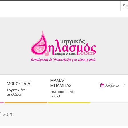
ΜΑΜΆ/
ΜΩΡΌ/ΠΑΙΔΊ
Ατζέντα
ΜΠΑΜΠΆΣ
Χαριτωμένοι
Συναρπαστικός
μπελάδες!
ρόλος!
ύ 2026