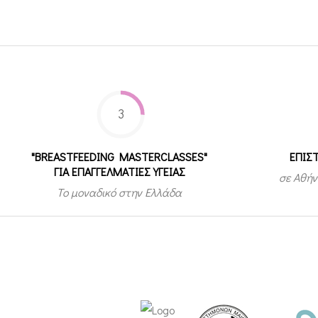
3
"BREASTFEEDING MASTERCLASSES"
ΕΠΙΣ
ΓΙΑ ΕΠΑΓΓΕΛΜΑΤΙΕΣ ΥΓΕΙΑΣ
σε Αθήν
Το μοναδικό στην Ελλάδα