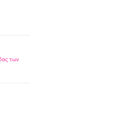
ιδας των