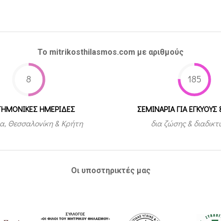
Το mitrikosthilasmos.com με αριθμούς
8
185
ΤΗΜΟΝΙΚΕΣ ΗΜΕΡΙΔΕΣ
ΣΕΜΙΝΑΡΙΑ ΓΙΑ ΕΓΚΥΟΥΣ 
α, Θεσσαλονίκη & Κρήτη
δια ζώσης & διαδικ
Οι υποστηρικτές μας