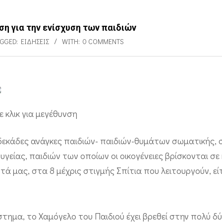
ση για την ενίσχυση των παιδιών
AGGED:
ΕΙΔΉΣΕΙΣ
WITH:
0 COMMENTS
ε κλικ για μεγέθυνση
 δεκάδες ανάγκες παιδιών- παιδιών-θυμάτων σωματικής, 
γείας, παιδιών των οποίων οι οικογένειες βρίσκονται σε 
τά μας, στα 8 μέχρις στιγμής Σπίτια που λειτουργούν, εί
άστημα, το Χαμόγελο του Παιδιού έχει βρεθεί στην πολύ δ