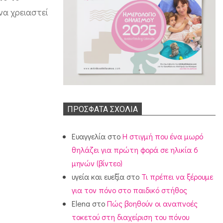
να χρειαστεί
ΠΡΌΣΦΑΤΑ ΣΧΌΛΙΑ
Ευαγγελία
στο
Η στιγμή που ένα μωρό
θηλάζει για πρώτη φορά σε ηλικία 6
μηνών (βίντεο)
υγεία και ευεξία
στο
Τι πρέπει να ξέρουμε
για τον πόνο στο παιδικό στήθος
Elena
στο
Πώς βοηθούν οι αναπνοές
τοκετού στη διαχείριση του πόνου