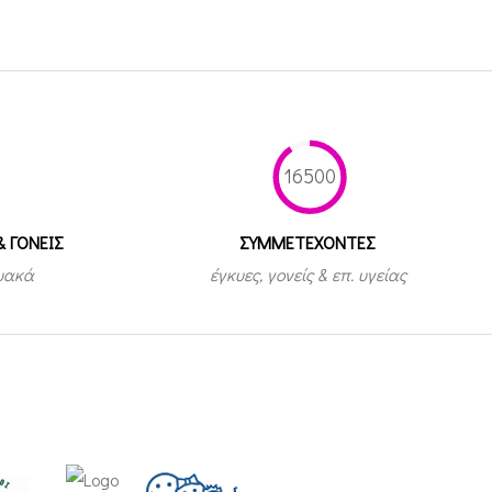
16500
& ΓΟΝΕΙΣ
ΣΥΜΜΕΤEΧΟΝΤΕΣ
τυακά
έγκυες, γονείς & επ. υγείας