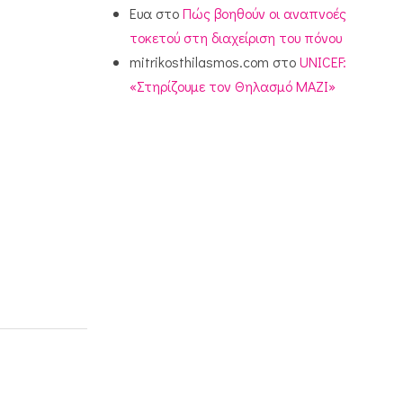
Ευα
στο
Πώς βοηθούν οι αναπνοές
τοκετού στη διαχείριση του πόνου
mitrikosthilasmos.com
στο
UNICEF:
«Στηρίζουμε τον Θηλασμό ΜΑΖΙ»