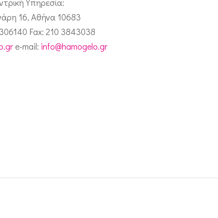
ντρική Υπηρεσία:
άρη 16, Αθήνα 10683
3306140 Fax: 210 3843038
.gr
e-mail:
info@hamogelo.gr