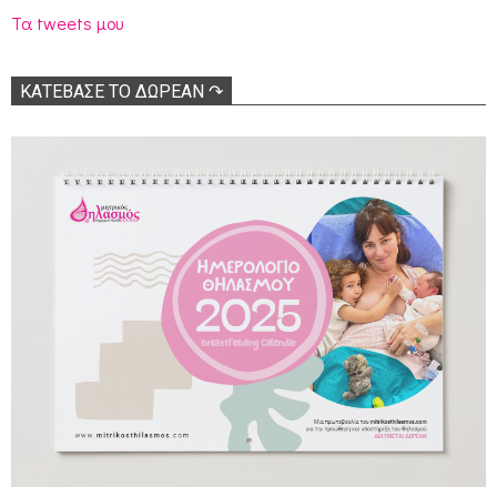
Τα tweets μου
ΚΑΤΕΒΑΣΕ ΤΟ ΔΩΡΕΑΝ ↷