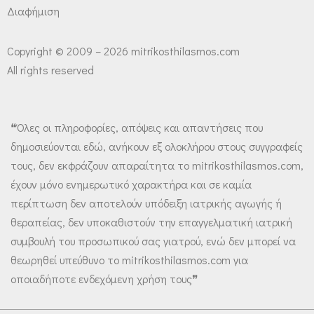
Διαφήμιση
Copyright © 2009 – 2026 mitrikosthilasmos.com
All rights reserved
❝Όλες οι πληροφορίες, απόψεις και απαντήσεις που
δημοσιεύονται εδώ, ανήκουν εξ ολοκλήρου στους συγγραφείς
τους, δεν εκφράζουν απαραίτητα το mitrikosthilasmos.com,
έχουν μόνο ενημερωτικό χαρακτήρα και σε καμία
περίπτωση δεν αποτελούν υπόδειξη ιατρικής αγωγής ή
θεραπείας, δεν υποκαθιστούν την επαγγελματική ιατρική
συμβουλή του προσωπικού σας γιατρού, ενώ δεν μπορεί να
θεωρηθεί υπεύθυνο το mitrikosthilasmos.com για
οποιαδήποτε ενδεχόμενη χρήση τους❞