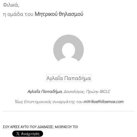
Φιλικά,
η ομάδα του
Μητρικού θηλασμού
Αγλαΐα Παπαδήμα
Αγλαΐα Παπαδήμα
, Δασολόγος, Πρώην IBCLC
Τέως Επιστημονικός συνεργάτης του
mitrikosthilasmos.com
ΣΟΥ ΆΡΕΣΕ ΑΥΤΌ ΠΟΥ ΔΙΆΒΑΣΕΣ; ΜΟΙΡΆΣΟΥ ΤΟ!