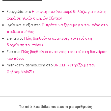
Ευαγγελία
στο
Η στιγμή που ένα μωρό θηλάζει για πρώτη
φορά σε ηλικία 6 μηνών (βίντεο)
υγεία και ευεξία
στο
Τι πρέπει να ξέρουμε για τον πόνο στο
παιδικό στήθος
Elena
στο
Πώς βοηθούν οι αναπνοές τοκετού στη
διαχείριση του πόνου
Ευα
στο
Πώς βοηθούν οι αναπνοές τοκετού στη διαχείριση
του πόνου
mitrikosthilasmos.com
στο
UNICEF: «Στηρίζουμε τον
Θηλασμό ΜΑΖΙ»
Το mitrikosthilasmos.com με αριθμούς