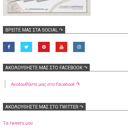
ΒΡΕΊΤΕ ΜΑΣ ΣΤΑ SOCIAL ↷
ΑΚΟΛOΥΘΉΣΤΕ ΜΑΣ ΣΤΟ FACEBOOK ↷
Ακολoυθήστε μας στο Facebook ↷
ΑΚΟΛΟΥΘΉΣΤΕ ΜΑΣ ΣΤΟ TWITTER ↷
Τα tweets μου