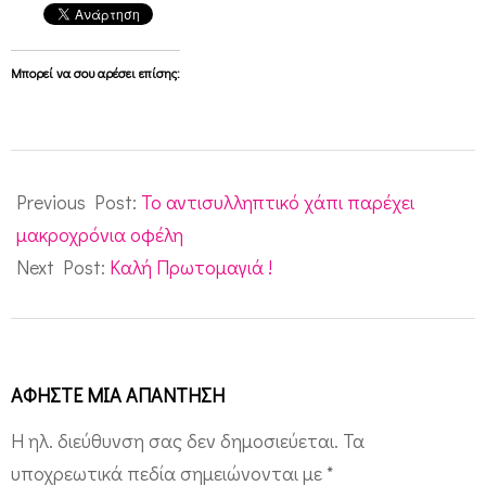
Μπορεί να σου αρέσει επίσης:
2010-
05-
Previous Post:
Το αντισυλληπτικό χάπι παρέχει
01
μακροχρόνια οφέλη
Next Post:
Καλή Πρωτομαγιά !
ΑΦΉΣΤΕ ΜΙΑ ΑΠΆΝΤΗΣΗ
Η ηλ. διεύθυνση σας δεν δημοσιεύεται.
Τα
υποχρεωτικά πεδία σημειώνονται με
*