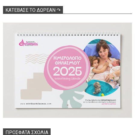
ΚΑΤΕΒΑΣΕ ΤΟ ΔΩΡΕΑΝ ↷
ΠΡΌΣΦΑΤΑ ΣΧΌΛΙΑ