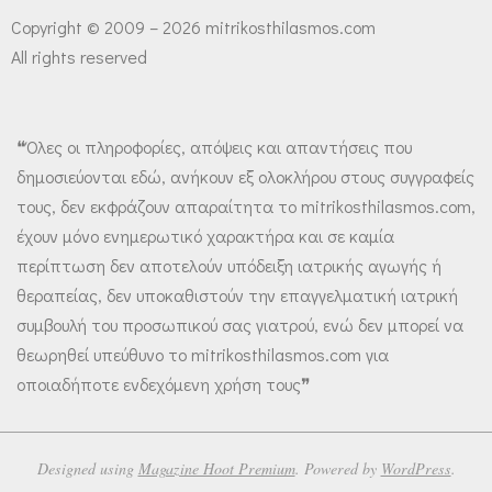
Copyright © 2009 – 2026 mitrikosthilasmos.com
All rights reserved
❝Όλες οι πληροφορίες, απόψεις και απαντήσεις που
δημοσιεύονται εδώ, ανήκουν εξ ολοκλήρου στους συγγραφείς
τους, δεν εκφράζουν απαραίτητα το mitrikosthilasmos.com,
έχουν μόνο ενημερωτικό χαρακτήρα και σε καμία
περίπτωση δεν αποτελούν υπόδειξη ιατρικής αγωγής ή
θεραπείας, δεν υποκαθιστούν την επαγγελματική ιατρική
συμβουλή του προσωπικού σας γιατρού, ενώ δεν μπορεί να
θεωρηθεί υπεύθυνο το mitrikosthilasmos.com για
οποιαδήποτε ενδεχόμενη χρήση τους❞
Designed using
Magazine Hoot Premium
. Powered by
WordPress
.