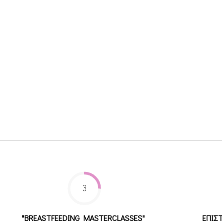
3
"BREASTFEEDING MASTERCLASSES"
ΕΠΙΣ