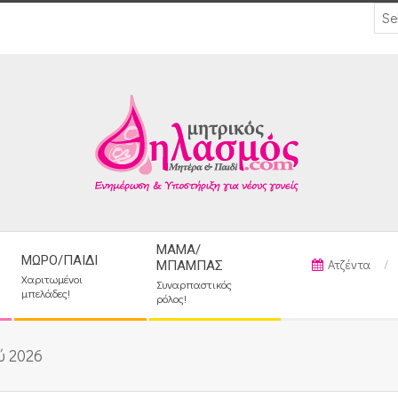
ΜΑΜΆ/
ΜΩΡΌ/ΠΑΙΔΊ
Ατζέντα
ΜΠΑΜΠΆΣ
Χαριτωμένοι
Συναρπαστικός
μπελάδες!
ρόλος!
ύ 2026