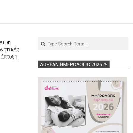
Search
λειψη
ρνητικές
νάπτυξη
ΔΩΡΕΑΝ ΗΜΕΡΟΛΟΓΙΟ 2026 ↷