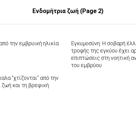
Ενδομήτρια ζωή
(Page 2)
από την εμβρυική ηλικία
Εγκυμοσύνη: Η σοβαρή έλ
τροφής της εγκύου έχει α
επιπτώσεις στη νοητική α
του εμβρύου
2010-
καλα “χτίζονται” από την
09-
 ζωή και τη βρεφική
17