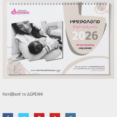
Κατέβασέ το ΔΩΡΕΑΝ!