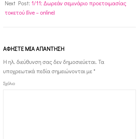
Next Post:
1/11: Δωρεάν σεμινάριο προετοιμασίας
τοκετού (live – online)
ΑΦΉΣΤΕ ΜΙΑ ΑΠΆΝΤΗΣΗ
Η ηλ. διεύθυνση σας δεν δημοσιεύεται.
Τα
υποχρεωτικά πεδία σημειώνονται με
*
Σχόλιο