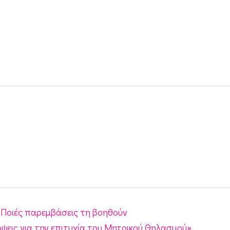
 Ποιές παρεμβάσεις τη βοηθούν
ψεις για την επιτυχία του Μητρικού Θηλασμού»