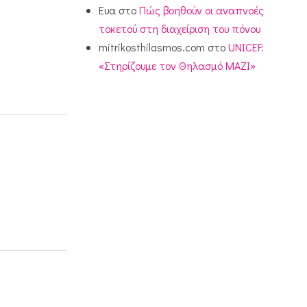
Ευα
στο
Πώς βοηθούν οι αναπνοές
τοκετού στη διαχείριση του πόνου
mitrikosthilasmos.com
στο
UNICEF:
«Στηρίζουμε τον Θηλασμό ΜΑΖΙ»