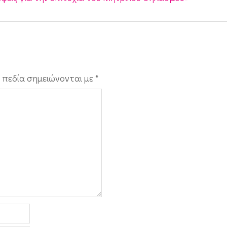
 πεδία σημειώνονται με
*