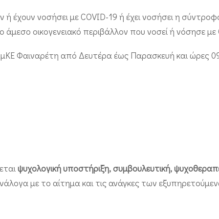
 ή έχουν νοσήσει με COVID-19 ή έχει νοσήσει η σύντροφ
 άμεσο οικογενειακό περιβάλλον που νοσεί ή νόσησε με
ΑμΚΕ Φαιναρέτη από Δευτέρα έως Παρασκευή και ώρες 09
εται
ψυχολογική υποστήριξη, συμβουλευτική, ψυχοθεραπ
νάλογα με το αίτημα και τις ανάγκες των εξυπηρετούμεν