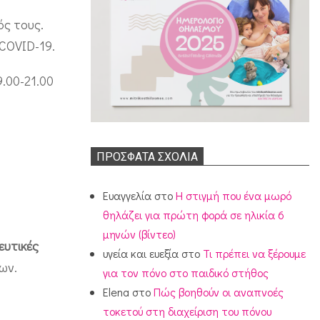
ός τους.
 COVID-19.
.00-21.00
ΠΡΌΣΦΑΤΑ ΣΧΌΛΙΑ
Ευαγγελία
στο
Η στιγμή που ένα μωρό
θηλάζει για πρώτη φορά σε ηλικία 6
μηνών (βίντεο)
ευτικές
υγεία και ευεξία
στο
Τι πρέπει να ξέρουμε
ων.
για τον πόνο στο παιδικό στήθος
Elena
στο
Πώς βοηθούν οι αναπνοές
τοκετού στη διαχείριση του πόνου