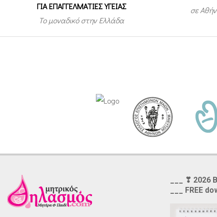
ΓΙΑ ΕΠΑΓΓΕΛΜΑΤΙΕΣ ΥΓΕΙΑΣ
σε Αθήν
Το μοναδικό στην Ελλάδα
___ ❣ 2026 
___ FREE do