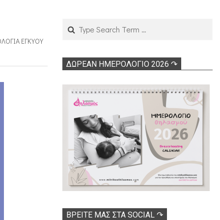
Search
ΛΟΓΊΑ ΕΓΚΎΟΥ
ΔΩΡΕΑΝ ΗΜΕΡΟΛΟΓΙΟ 2026 ↷
ΒΡΕΊΤΕ ΜΑΣ ΣΤΑ SOCIAL ↷