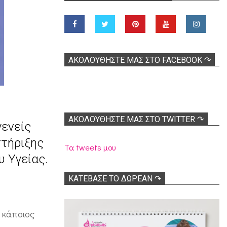
ΑΚΟΛOΥΘΉΣΤΕ ΜΑΣ ΣΤΟ FACEBOOK ↷
ΑΚΟΛΟΥΘΉΣΤΕ ΜΑΣ ΣΤΟ TWITTER ↷
γενείς
στήριξης
Τα tweets μου
υ Υγείας.
ΚΑΤΕΒΑΣΕ ΤΟ ΔΩΡΕΑΝ ↷
ι κάποιος