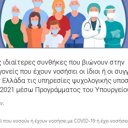
ς ιδιαίτερες συνθήκες που βιώνουν στην
ονείς που έχουν νοσήσει οι ίδιοι ή οι συγ
ην Ελλάδα τις υπηρεσίες ψυχολογικής υπο
υ 2021 μέσω Προγράμματος του Υπουργείο
ν:
ό) που νοσούν ή έχουν νοσήσει με COVID-19 ή έχει νοσήσε