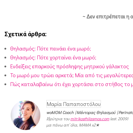
~ Δεν επιτρέπεται η 
Σχετικά άρθρα:
Θηλασμός: Πότε πεινάει ένα μωρό;
Θηλασμός: Πότε χορταίνει ένα μωρό;
Ενδείξεις επαρκούς πρόσληψης μητρικού γάλακτος
Το μωρό μου τρώει αρκετά; Μία από τις μεγαλύτερε
Πώς καταλαβαίνω ότι έχει χορτάσει στο στήθος το 
Μαρία Παπαποστόλου
woMOM Coach | Μέντορας Θηλασμού | Perinatal
Ιδρύτρια του
mitrikosthilasmos.com
(est. 2009)
μα πάνω απ’ όλα, ΜΑΜΑ x2★