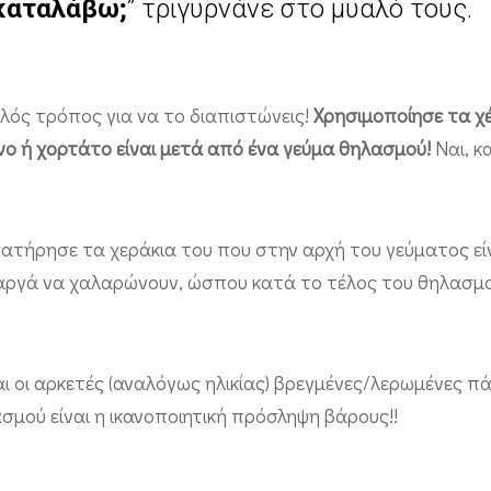
 καταλάβω;
” τριγυρνάνε στο μυαλό τους.
απλός τρόπος για να το διαπιστώνεις!
Χρησιμοποίησε τα χ
νο ή χορτάτο είναι μετά από ένα γεύμα θηλασμού!
Ναι, κ
τήρησε τα χεράκια του που στην αρχή του γεύματος είν
 αργά να χαλαρώνουν, ώσπου κατά το τέλος του θηλασμού
και οι αρκετές (αναλόγως ηλικίας) βρεγμένες/λερωμένες π
ασμού είναι η ικανοποιητική πρόσληψη βάρους!!