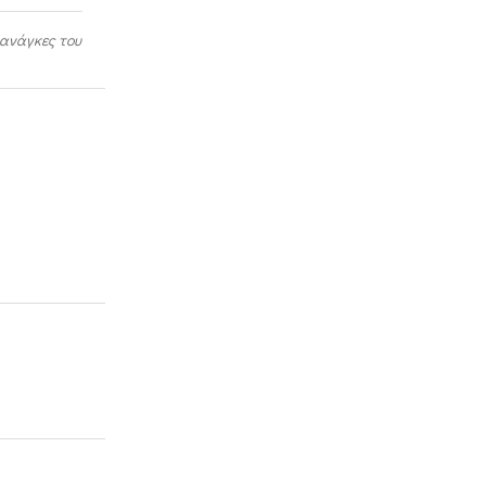
 ανάγκες του