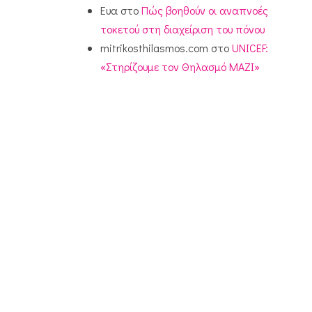
Ευα
στο
Πώς βοηθούν οι αναπνοές
τοκετού στη διαχείριση του πόνου
mitrikosthilasmos.com
στο
UNICEF:
«Στηρίζουμε τον Θηλασμό ΜΑΖΙ»