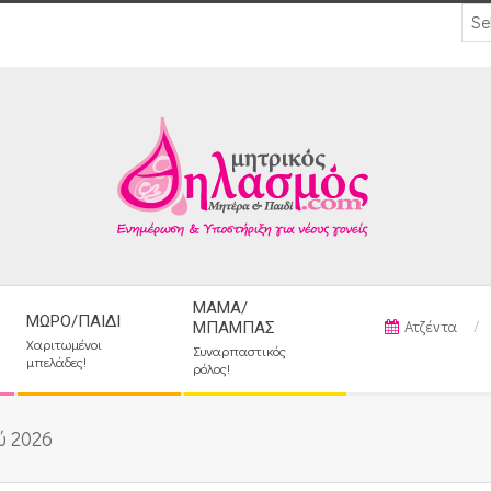
ΜΑΜΆ/
ΜΩΡΌ/ΠΑΙΔΊ
Ατζέντα
ΜΠΑΜΠΆΣ
Χαριτωμένοι
Συναρπαστικός
μπελάδες!
ρόλος!
ύ 2026