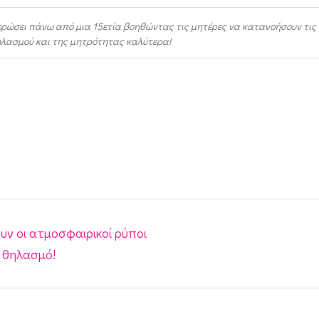
ιερώσει πάνω από μια 15ετία βοηθώντας τις μητέρες να κατανοήσουν τις
θηλασμού και της μητρότητας καλύτερα!
ν οι ατμοσφαιρικοί ρύποι
ο θηλασμό!