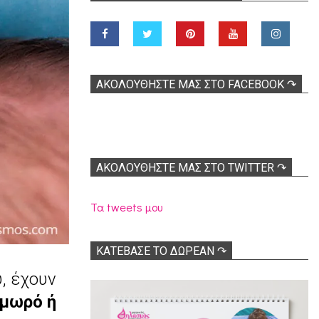
ΑΚΟΛOΥΘΉΣΤΕ ΜΑΣ ΣΤΟ FACEBOOK ↷
ΑΚΟΛΟΥΘΉΣΤΕ ΜΑΣ ΣΤΟ TWITTER ↷
Τα tweets μου
ΚΑΤΕΒΑΣΕ ΤΟ ΔΩΡΕΑΝ ↷
, έχουν
 μωρό ή