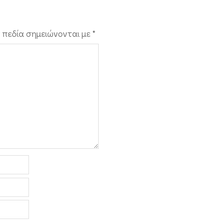
 πεδία σημειώνονται με
*