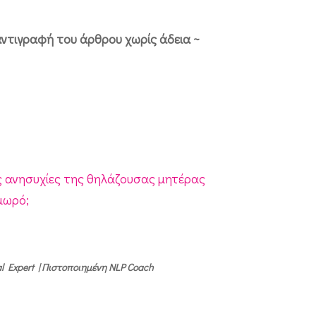
αντιγραφή του άρθρου χωρίς άδεια ~
ς ανησυχίες της θηλάζουσας μητέρας
μωρό;
 Expert | Πιστοποιημένη NLP Coach