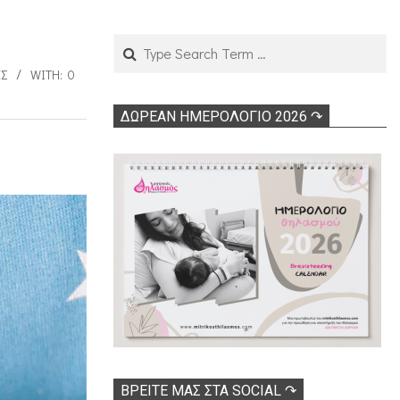
Search
ΈΣ
WITH:
0
ΔΩΡΕΑΝ ΗΜΕΡΟΛΟΓΙΟ 2026 ↷
ΒΡΕΊΤΕ ΜΑΣ ΣΤΑ SOCIAL ↷