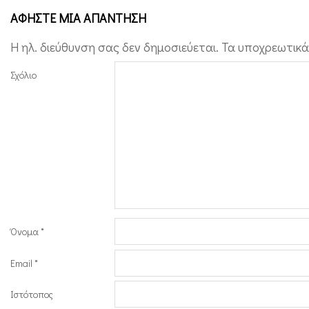
ΑΦΉΣΤΕ ΜΙΑ ΑΠΆΝΤΗΣΗ
Η ηλ. διεύθυνση σας δεν δημοσιεύεται.
Τα υποχρεωτικά
Σχόλιο
Όνομα
*
Email
*
Ιστότοπος