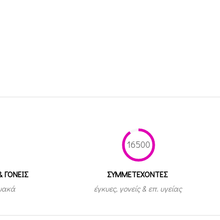
16500
& ΓΟΝΕΙΣ
ΣΥΜΜΕΤEΧΟΝΤΕΣ
τυακά
έγκυες, γονείς & επ. υγείας