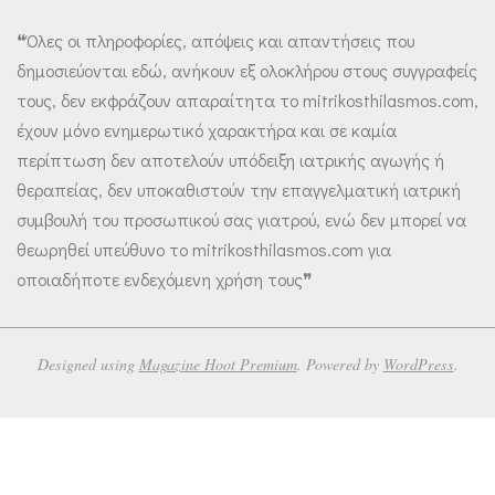
❝Όλες οι πληροφορίες, απόψεις και απαντήσεις που
δημοσιεύονται εδώ, ανήκουν εξ ολοκλήρου στους συγγραφείς
τους, δεν εκφράζουν απαραίτητα το mitrikosthilasmos.com,
έχουν μόνο ενημερωτικό χαρακτήρα και σε καμία
περίπτωση δεν αποτελούν υπόδειξη ιατρικής αγωγής ή
θεραπείας, δεν υποκαθιστούν την επαγγελματική ιατρική
συμβουλή του προσωπικού σας γιατρού, ενώ δεν μπορεί να
θεωρηθεί υπεύθυνο το mitrikosthilasmos.com για
οποιαδήποτε ενδεχόμενη χρήση τους❞
Designed using
Magazine Hoot Premium
. Powered by
WordPress
.