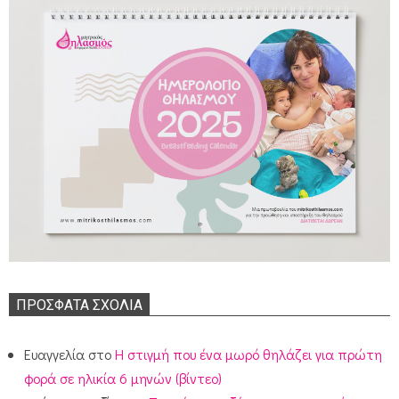
ΠΡΌΣΦΑΤΑ ΣΧΌΛΙΑ
Ευαγγελία
στο
Η στιγμή που ένα μωρό θηλάζει για πρώτη
φορά σε ηλικία 6 μηνών (βίντεο)