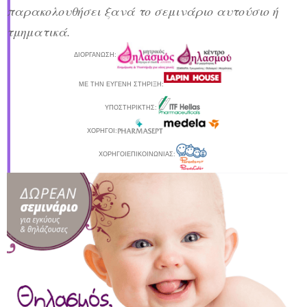
παρακολουθήσει ξανά το σεμινάριο αυτούσιο ή
τμηματικά.
ΔΙΟΡΓΑΝΩΣΗ:
ΜΕ ΤΗΝ ΕΥΓΕΝΗ ΣΤΗΡΙΞΗ:
ΥΠΟΣΤΗΡΙΚΤΗΣ:
ΧΟΡΗΓΟI:
ΧΟΡΗΓΟΙ
ΕΠΙΚΟΙΝΩΝΙΑΣ: