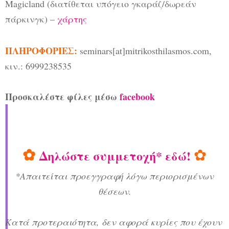
Magicland (διατίθεται υπόγειο γκαράζ/δωρεάν
πάρκινγκ) –
χάρτης
ΠΛΗΡΟΦΟΡΙΕΣ:
seminars[at]mitrikosthilasmos.com,
κιν.: 6999238535
Προσκαλέστε φίλες μέσω
facebook
✿
Δηλώστε συμμετοχή* εδώ!
✿
*
Απαιτείται προεγγραφή λόγω περιορισμένων
θέσεων.
Κατά προτεραιότητα, δεν αφορά κυρίες που έχουν