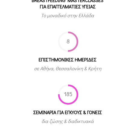
"BREASTFEEDING MASTERCLASSES"
ΓΙΑ ΕΠΑΓΓΕΛΜΑΤΙΕΣ ΥΓΕΙΑΣ
Το μοναδικό στην Ελλάδα
8
ΕΠΙΣΤΗΜΟΝΙΚΕΣ ΗΜΕΡΙΔΕΣ
σε Αθήνα, Θεσσαλονίκη & Κρήτη
185
ΣΕΜΙΝΑΡΙΑ ΓΙΑ ΕΓΚΥΟΥΣ & ΓΟΝΕΙΣ
δια ζώσης & διαδικτυακά