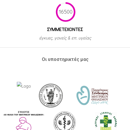
16500
ΣΥΜΜΕΤEΧΟΝΤΕΣ
έγκυες, γονείς & επ. υγείας
Οι υποστηρικτές μας