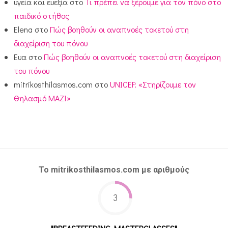
υγεία και ευεξία
στο
Τι πρέπει να ξέρουμε για τον πόνο στο
παιδικό στήθος
Elena
στο
Πώς βοηθούν οι αναπνοές τοκετού στη
διαχείριση του πόνου
Ευα
στο
Πώς βοηθούν οι αναπνοές τοκετού στη διαχείριση
του πόνου
mitrikosthilasmos.com
στο
UNICEF: «Στηρίζουμε τον
Θηλασμό ΜΑΖΙ»
Το mitrikosthilasmos.com με αριθμούς
3