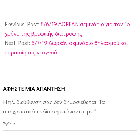
2019-
06-
Previous Post:
8/6/19 ΔΩΡΕΑΝ σεμινάριο για τον 1ο
12
χρόνο της βρεφικής διατροφής
Next Post:
6/7/19 Δωρεάν σεμινάριο θηλασμού και
περιποίησης νεογνού
ΑΦΉΣΤΕ ΜΙΑ ΑΠΆΝΤΗΣΗ
Η ηλ. διεύθυνση σας δεν δημοσιεύεται.
Τα
υποχρεωτικά πεδία σημειώνονται με
*
Σχόλιο