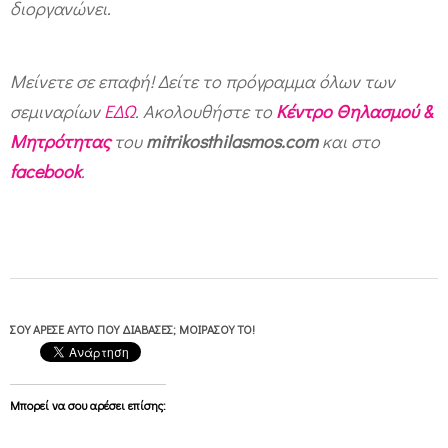
διοργανώνει.
Μείνετε σε επαφή! Δείτε το πρόγραμμα όλων των
σεμιναρίων
ΕΔΩ
.
Ακολουθήστε το
Κέντρο Θηλασμού &
Μητρότητας
του
mitrikosthilasmos.com
και στο
facebook
.
ΣΟΥ ΆΡΕΣΕ ΑΥΤΌ ΠΟΥ ΔΙΆΒΑΣΕΣ; ΜΟΙΡΆΣΟΥ ΤΟ!
Μπορεί να σου αρέσει επίσης: