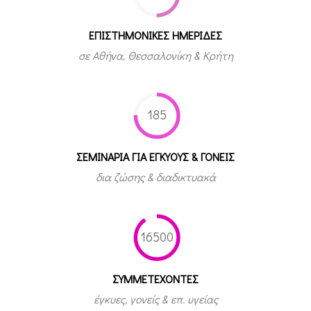
ΕΠΙΣΤΗΜΟΝΙΚΕΣ ΗΜΕΡΙΔΕΣ
σε Αθήνα, Θεσσαλονίκη & Κρήτη
185
ΣΕΜΙΝΑΡΙΑ ΓΙΑ ΕΓΚΥΟΥΣ & ΓΟΝΕΙΣ
δια ζώσης & διαδικτυακά
16500
ΣΥΜΜΕΤEΧΟΝΤΕΣ
έγκυες, γονείς & επ. υγείας