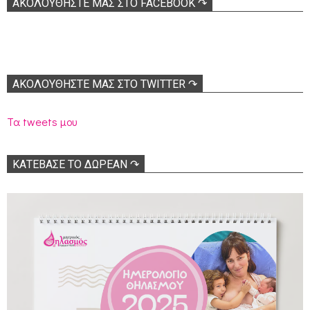
ΑΚΟΛOΥΘΉΣΤΕ ΜΑΣ ΣΤΟ FACEBOOK ↷
ΑΚΟΛΟΥΘΉΣΤΕ ΜΑΣ ΣΤΟ TWITTER ↷
Τα tweets μου
ΚΑΤΕΒΑΣΕ ΤΟ ΔΩΡΕΑΝ ↷