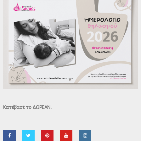
Κατέβασέ το ΔΩΡΕΑΝ!