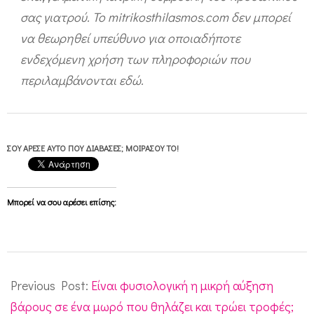
σας γιατρού. Το mitrikosthilasmos.com δεν μπορεί
να θεωρηθεί υπεύθυνο για οποιαδήποτε
ενδεχόμενη χρήση των πληροφοριών που
περιλαμβάνονται εδώ.
ΣΟΥ ΆΡΕΣΕ ΑΥΤΌ ΠΟΥ ΔΙΆΒΑΣΕΣ; ΜΟΙΡΆΣΟΥ ΤΟ!
Μπορεί να σου αρέσει επίσης:
2016-
08-
Previous Post:
Είναι φυσιολογική η μικρή αύξηση
31
βάρους σε ένα μωρό που θηλάζει και τρώει τροφές;