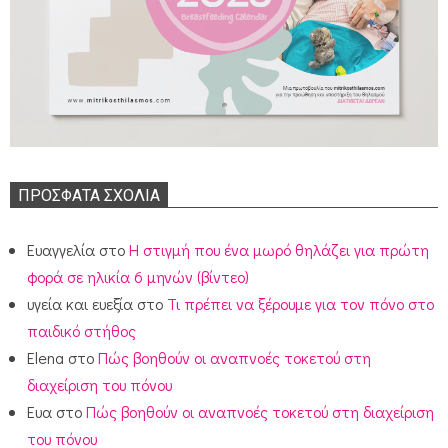
ΠΡΌΣΦΑΤΑ ΣΧΌΛΙΑ
Ευαγγελία
στο
Η στιγμή που ένα μωρό θηλάζει για πρώτη
φορά σε ηλικία 6 μηνών (βίντεο)
υγεία και ευεξία
στο
Τι πρέπει να ξέρουμε για τον πόνο στο
παιδικό στήθος
Elena
στο
Πώς βοηθούν οι αναπνοές τοκετού στη
διαχείριση του πόνου
Ευα
στο
Πώς βοηθούν οι αναπνοές τοκετού στη διαχείριση
του πόνου