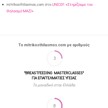
mitrikosthilasmos.com
στο
UNICEF: «Στηρίζουμε τον
Θηλασμό ΜΑΖΙ»
Το mitrikosthilasmos.com με αριθμούς
3
"BREASTFEEDING MASTERCLASSES"
ΓΙΑ ΕΠΑΓΓΕΛΜΑΤΙΕΣ ΥΓΕΙΑΣ
Το μοναδικό στην Ελλάδα
8