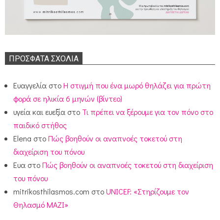
ΠΡΌΣΦΑΤΑ ΣΧΌΛΙΑ
Ευαγγελία
στο
Η στιγμή που ένα μωρό θηλάζει για πρώτη
φορά σε ηλικία 6 μηνών (βίντεο)
υγεία και ευεξία
στο
Τι πρέπει να ξέρουμε για τον πόνο στο
παιδικό στήθος
Elena
στο
Πώς βοηθούν οι αναπνοές τοκετού στη
διαχείριση του πόνου
Ευα
στο
Πώς βοηθούν οι αναπνοές τοκετού στη διαχείριση
του πόνου
mitrikosthilasmos.com
στο
UNICEF: «Στηρίζουμε τον
Θηλασμό ΜΑΖΙ»