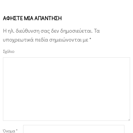
ΑΦΉΣΤΕ ΜΙΑ ΑΠΆΝΤΗΣΗ
Η ηλ. διεύθυνση σας δεν δημοσιεύεται.
Τα
υποχρεωτικά πεδία σημειώνονται με
*
Σχόλιο
Όνομα
*