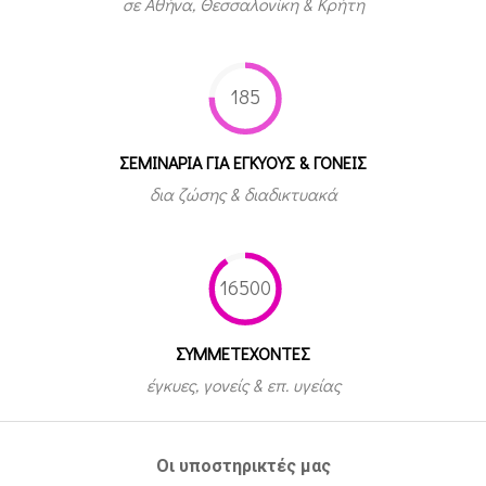
σε Αθήνα, Θεσσαλονίκη & Κρήτη
185
ΣΕΜΙΝΑΡΙΑ ΓΙΑ ΕΓΚΥΟΥΣ & ΓΟΝΕΙΣ
δια ζώσης & διαδικτυακά
16500
ΣΥΜΜΕΤEΧΟΝΤΕΣ
έγκυες, γονείς & επ. υγείας
Οι υποστηρικτές μας