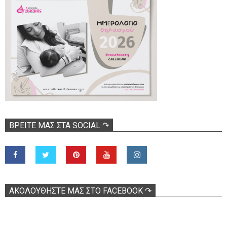
ΒΡΕΊΤΕ ΜΑΣ ΣΤΑ SOCIAL ↷
ΑΚΟΛOΥΘΉΣΤΕ ΜΑΣ ΣΤΟ FACEBOOK ↷