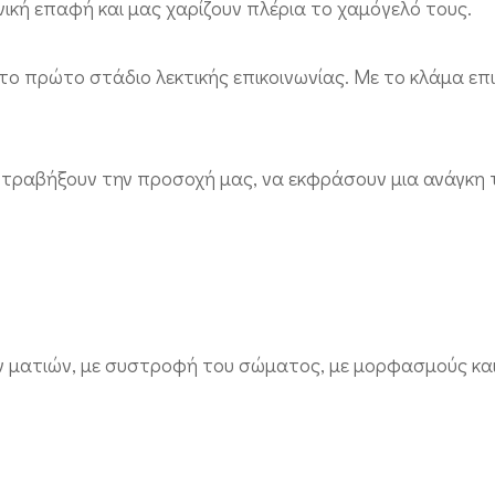
ική επαφή και μας χαρίζουν πλέρια το χαμόγελό τους.
το πρώτο στάδιο λεκτικής επικοινωνίας. Με το κλάμα επ
 τραβήξουν την προσοχή μας, να εκφράσουν μια ανάγκη 
ων ματιών, με συστρoφή του σώματος, με μορφασμούς και