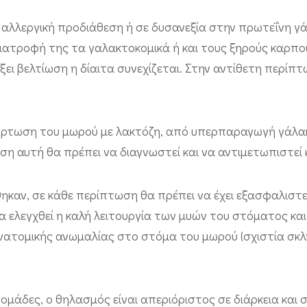
 αλλεργική προδιάθεση ή σε δυσανεξία στην πρωτεΐνη γ
ιατροφή της τα γαλακτοκομικά ή και τους ξηρούς καρπο
ξει βελτίωση η δίαιτα συνεχίζεται. Στην αντίθετη περίπ
φόρτωση του μωρού με λακτόζη, από υπερπαραγωγή γάλα
η αυτή θα πρέπει να διαγνωστεί και να αντιμετωπιστεί
καν, σε κάθε περίπτωση θα πρέπει να έχει εξασφαλιστ
 ελεγχθεί η καλή λειτουργία των μυών του στόματος κα
νατομικής ανωμαλίας στο στόμα του μωρού (σχιστία σκλ
δομάδες, ο θηλασμός είναι απεριόριστος σε διάρκεια και 