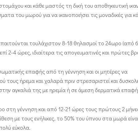
 στομάχου και κάθε μαστός τη δική του αποθηκευτική ικα
άσματα του μωρού για να ικανοποιήσει τις μοναδικές για 
παιτούνται τουλάχιστον 8-18 θηλασμοί το 24ωρο (από 6-
ί 2-4 ώρες, ιδιαίτερα τις απογευματινές και πρώτες βρ
σωματικής επαφής από τη γέννηση και οι μητέρες να
ού τους ήρεμα και χαλαρά πριν στρεσαριστεί και δυσκολ
 στην αγκαλιά της με ηρεμία ή σε άμεση δερματικά επαφή
ο στη γέννηση και από 12-21 ώρες τους πρώτους 2 μήνες
ίθεση με τους ενήλικες, το 50% του ύπνου στα μωρά είνα
πολύ εύκολα.