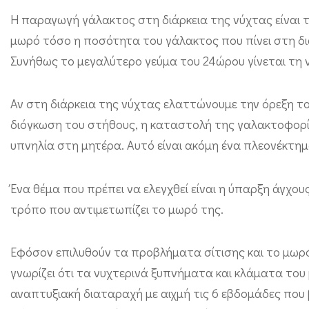
Η παραγωγή γάλακτος στη διάρκεια της νύχτας είναι τ
μωρό τόσο η ποσότητα του γάλακτος που πίνει στη δι
Συνήθως το μεγαλύτερο γεύμα του 24ώρου γίνεται τη 
Αν στη διάρκεια της νύχτας ελαττώνουμε την όρεξη τ
διόγκωση του στήθους, η καταστολή της γαλακτοφορία
υπνηλία στη μητέρα. Αυτό είναι ακόμη ένα πλεονέκτημ
Ένα θέμα που πρέπει να ελεγχθεί είναι η ύπαρξη άγχο
τρόπο που αντιμετωπίζει το μωρό της.
Εφόσον επιλυθούν τα προβλήματα σίτισης και το μωρό 
γνωρίζει ότι τα νυχτερινά ξυπνήματα και κλάματα το
αναπτυξιακή διαταραχή με αιχμή τις 6 εβδομάδες που 