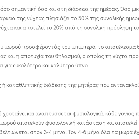
όσο σημαντική όσο και στη διάρκεια της ημέρας. Όσο μι
άρκεια της νύχτας πλησιάζει το 50% της συνολικής ημερ
νύχτα και αποτελεί το 20% από τη συνολική πρόσληψη τ
ου μωρού προσφέροντάς του μπιμπερό, το αποτέλεσμα θα
ς και η αποτυχία του θηλασμού, ο οποίος τη νύχτα προ
α για ευκολότερο και καλύτερο ύπνο.
υς ή καταθλιπτικής διάθεσης της μητέρας που αντανακλο
χορταίνει και αναπτύσσεται φυσιολογικά, κάθε γονιός π
υ μωρού αποτελούν φυσιολογική κατάσταση και αποτελεί
βελτιώνεται στον 3-4 μήνα. Τον 4-6 μήνα όλα τα μωρά έ