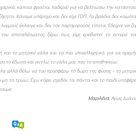
αχαρικά, κάποια φρούτα, λαδερά) για να βελτιώσω την κατάστα
ξήγητοι. Κάναμε υπέρηχο και δεν είχε ΓΟΠ. Τα βράδια δεν κοιμότα
ε λυγμούς έκλαιγε και δεν τον παρηγορούσε τίποτα. Έδειχνε να ζο
κ του αποτελέσματος ξέρω πως είχε ερεθιστεί το έντερό το
και το μητρικό γάλα και να πιει υποαλλεργικό, για να ηρεμήσ
 μου το έδωσα και αντλώ το γάλα μου που το αποθηκεύω.
γάλα αλλά θέλω να του προσφέρω το δώρο της φύσης – το μητρικ
 μη το τρώω; Έχω κόψει σχεδόν τα πάντα και το παιδί υποφέρε
ουμε;
Μαριλένα
, Άγιος Ιωάν