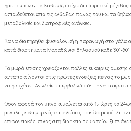
ε
ημέρα και νύχτα. Κάθε μωρό έχει διαφορετικό μέγεθος
;
εκπαιδεύεται από τις ενδείξεις πείνας του και τα θηλ
μεταβολικές και διατροφικές ανάγκες.
Για να διατηρηθεί φυσιολογική η παραγωγή στο γάλα α
κατά διαστήματα Μαραθώνιοι θηλασμού κάθε 30΄-60΄ επ
Τα μωρά επίσης χρειάζονται πολλές ευκαιρίες άμεσης 
ανταποκρίνονται στις πρώτες ενδείξεις πείνας το μωρ
να ησυχάσει. Αν κλαίει υπερβολικά πάντα να το κρατά
Όσον αφορά τον ύπνο κυμαίνεται από 19 ώρες το 24ωρ
μεγάλες καθημερινές αποκλείσεις σε κάθε μωρό. Σε αντ
επιφανειακός ύπνος στη διάρκεια του οποίου ξυπνάνε 