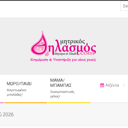
ΜΑΜΆ/
ΜΩΡΌ/ΠΑΙΔΊ
Ατζέντα
ΜΠΑΜΠΆΣ
Χαριτωμένοι
Συναρπαστικός
μπελάδες!
ρόλος!
ύ 2026