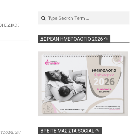
Search
ΟΙ ΕΙΔΙΚΟΊ
ΔΩΡΕΑΝ ΗΜΕΡΟΛΟΓΙΟ 2026 ↷
ΒΡΕΊΤΕ ΜΑΣ ΣΤΑ SOCIAL ↷
 τροφίμων