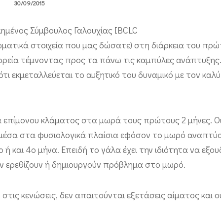
30/09/2015
ιημένος Σύμβουλος Γαλουχίας IBCLC
ατικά στοιχεία που μας δώσατε) στη διάρκεια του πρώ
 πορεία τέμνοντας προς τα πάνω τις καμπύλες ανάπτυξης
ότι εκμεταλλεύεται το αυξητικό του δυναμικό με τον κα
 επίμονου κλάματος στα μωρά τους πρώτους 2 μήνες. Ο
αι μέσα στα φυσιολογικά πλαίσια εφόσον το μωρό αναπτύ
 ή και 4ο μήνα. Επειδή το γάλα έχει την ιδιότητα να εξο
εν ερεθίζουν ή δημιουργούν πρόβλημα στο μωρό.
 στις κενώσεις, δεν απαιτούνται εξετάσεις αίματος και 