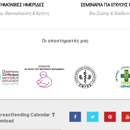
ΤΗΜΟΝΙΚΕΣ ΗΜΕΡΙΔΕΣ
ΣΕΜΙΝΑΡΙΑ ΓΙΑ ΕΓΚΥΟΥΣ 
α, Θεσσαλονίκη & Κρήτη
δια ζώσης & διαδικ
Οι υποστηρικτές μας
Breastfeeding Calendar ❣
wnload