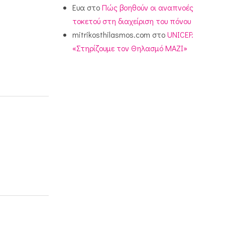
Ευα
στο
Πώς βοηθούν οι αναπνοές
τοκετού στη διαχείριση του πόνου
mitrikosthilasmos.com
στο
UNICEF:
«Στηρίζουμε τον Θηλασμό ΜΑΖΙ»