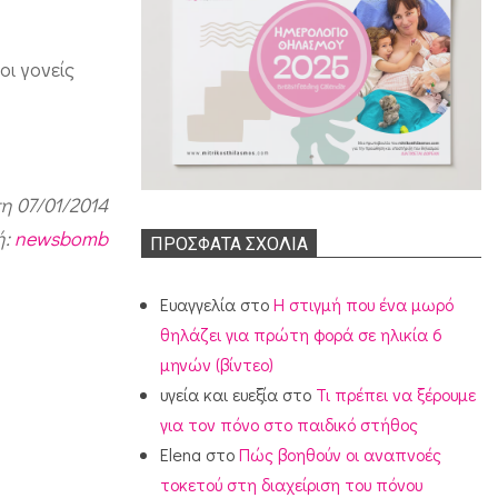
οι γονείς
η 07/01/2014
ή:
newsbomb
ΠΡΌΣΦΑΤΑ ΣΧΌΛΙΑ
Ευαγγελία
στο
Η στιγμή που ένα μωρό
θηλάζει για πρώτη φορά σε ηλικία 6
μηνών (βίντεο)
υγεία και ευεξία
στο
Τι πρέπει να ξέρουμε
για τον πόνο στο παιδικό στήθος
Elena
στο
Πώς βοηθούν οι αναπνοές
τοκετού στη διαχείριση του πόνου