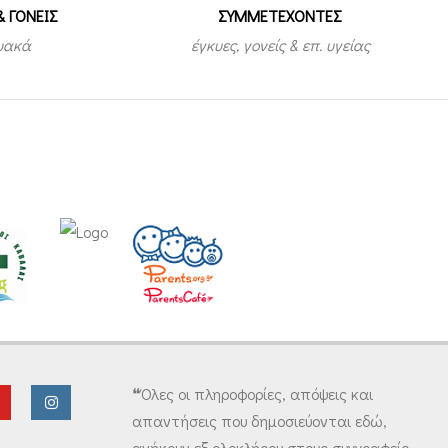
& ΓΟΝΕΙΣ
ΣΥΜΜΕΤEΧΟΝΤΕΣ
τυακά
έγκυες, γονείς & επ. υγείας
❝Όλες οι πληροφορίες, απόψεις και
απαντήσεις που δημοσιεύονται εδώ,
ανήκουν εξ ολοκλήρου στους συγγραφείς