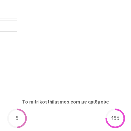
Το mitrikosthilasmos.com με αριθμούς
8
185