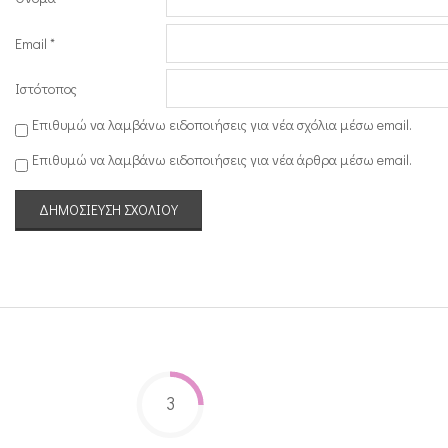
ν
ν
Email
*
ή
Ιστότοπος
θ
Επιθυμώ να λαμβάνω ειδοποιήσεις για νέα σχόλια μέσω email.
η
Επιθυμώ να λαμβάνω ειδοποιήσεις για νέα άρθρα μέσω email.
κ
ε
!
3