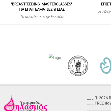
"BREASTFEEDING MASTERCLASSES"
ΕΠΙΣ
ΓΙΑ ΕΠΑΓΓΕΛΜΑΤΙΕΣ ΥΓΕΙΑΣ
σε Αθήν
Το μοναδικό στην Ελλάδα
___ ❣ 2026 
___ FREE do