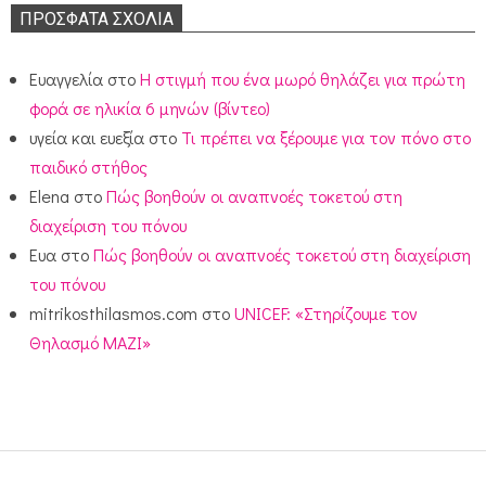
ΠΡΌΣΦΑΤΑ ΣΧΌΛΙΑ
Ευαγγελία
στο
Η στιγμή που ένα μωρό θηλάζει για πρώτη
φορά σε ηλικία 6 μηνών (βίντεο)
υγεία και ευεξία
στο
Τι πρέπει να ξέρουμε για τον πόνο στο
παιδικό στήθος
Elena
στο
Πώς βοηθούν οι αναπνοές τοκετού στη
διαχείριση του πόνου
Ευα
στο
Πώς βοηθούν οι αναπνοές τοκετού στη διαχείριση
του πόνου
mitrikosthilasmos.com
στο
UNICEF: «Στηρίζουμε τον
Θηλασμό ΜΑΖΙ»