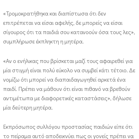
e
o
«Τρομοκρατήθηκα και διαπίστωσα ότι δεν
επιτρέπεται να είσαι αφελής, δε μπορείς να είσαι
)
σίγουρος ότι τα παιδιά σου κατανοούν όσα τους λες»,
συμπλήρωσε έκπληκτη η μητέρα.
«Αν ο ενήλικας που βρίσκεται μαζί τους αφαιρεθεί για
μία στιγμή είναι πολύ εύκολο να συμβεί κάτι τέτοιο. Δε
νομίζω ότι μπορεί να διαπαιδαγωγηθεί αρκετά ένα
παιδί. Πρέπει να μάθουν ότι είναι πιθανό να βρεθούν
αντιμέτωπα με διαφορετικές καταστάσεις», δήλωσε
μία δεύτερη μητέρα.
Εκπρόσωπος συλλόγου προστασίας παιδιών είπε ότι
το πείραμα αυτό αποδεικνύει πως οι γονείς πρέπει να