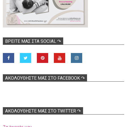
ΒΡΕΊΤΕ ΜΑΣ ΣΤΑ SOCIAL ↷
ΑΚΟΛOΥΘΉΣΤΕ ΜΑΣ ΣΤΟ FACEBOOK ↷
ΑΚΟΛΟΥΘΉΣΤΕ ΜΑΣ ΣΤΟ TWITTER ↷
Τα tweets μου