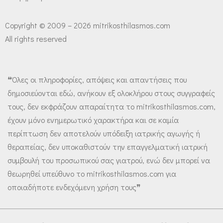
Copyright © 2009 – 2026 mitrikosthilasmos.com
All rights reserved
❝Όλες οι πληροφορίες, απόψεις και απαντήσεις που
δημοσιεύονται εδώ, ανήκουν εξ ολοκλήρου στους συγγραφείς
τους, δεν εκφράζουν απαραίτητα το mitrikosthilasmos.com,
έχουν μόνο ενημερωτικό χαρακτήρα και σε καμία
περίπτωση δεν αποτελούν υπόδειξη ιατρικής αγωγής ή
θεραπείας, δεν υποκαθιστούν την επαγγελματική ιατρική
συμβουλή του προσωπικού σας γιατρού, ενώ δεν μπορεί να
θεωρηθεί υπεύθυνο το mitrikosthilasmos.com για
οποιαδήποτε ενδεχόμενη χρήση τους❞