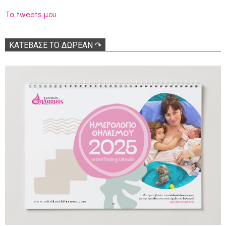
Τα tweets μου
ΚΑΤΕΒΑΣΕ ΤΟ ΔΩΡΕΑΝ ↷