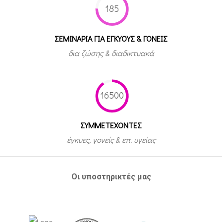
185
ΣΕΜΙΝΑΡΙΑ ΓΙΑ ΕΓΚΥΟΥΣ & ΓΟΝΕΙΣ
δια ζώσης & διαδικτυακά
16500
ΣΥΜΜΕΤEΧΟΝΤΕΣ
έγκυες, γονείς & επ. υγείας
Οι υποστηρικτές μας