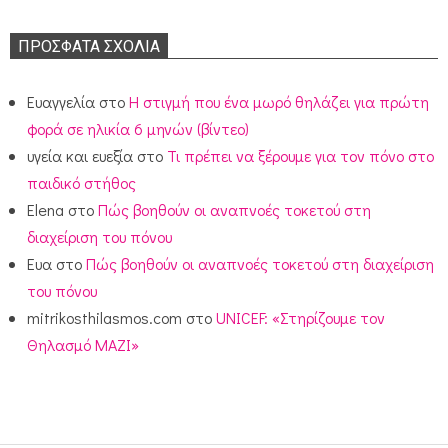
ΠΡΌΣΦΑΤΑ ΣΧΌΛΙΑ
Ευαγγελία
στο
Η στιγμή που ένα μωρό θηλάζει για πρώτη
φορά σε ηλικία 6 μηνών (βίντεο)
υγεία και ευεξία
στο
Τι πρέπει να ξέρουμε για τον πόνο στο
παιδικό στήθος
Elena
στο
Πώς βοηθούν οι αναπνοές τοκετού στη
διαχείριση του πόνου
Ευα
στο
Πώς βοηθούν οι αναπνοές τοκετού στη διαχείριση
του πόνου
mitrikosthilasmos.com
στο
UNICEF: «Στηρίζουμε τον
Θηλασμό ΜΑΖΙ»