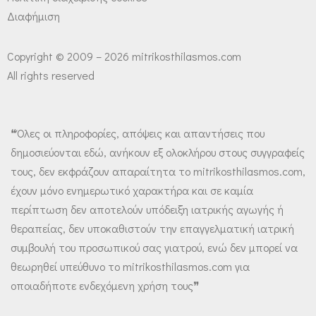
Διαφήμιση
Copyright © 2009 – 2026 mitrikosthilasmos.com
All rights reserved
❝Όλες οι πληροφορίες, απόψεις και απαντήσεις που
δημοσιεύονται εδώ, ανήκουν εξ ολοκλήρου στους συγγραφείς
τους, δεν εκφράζουν απαραίτητα το mitrikosthilasmos.com,
έχουν μόνο ενημερωτικό χαρακτήρα και σε καμία
περίπτωση δεν αποτελούν υπόδειξη ιατρικής αγωγής ή
θεραπείας, δεν υποκαθιστούν την επαγγελματική ιατρική
συμβουλή του προσωπικού σας γιατρού, ενώ δεν μπορεί να
θεωρηθεί υπεύθυνο το mitrikosthilasmos.com για
οποιαδήποτε ενδεχόμενη χρήση τους❞