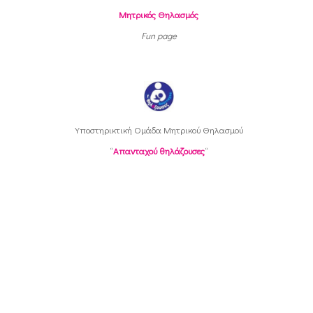
Μητρικός Θηλασμός
Fun page
Υποστηρικτική Oμάδα Μητρικού Θηλασμού
“
Απανταχού θηλάζουσες
“