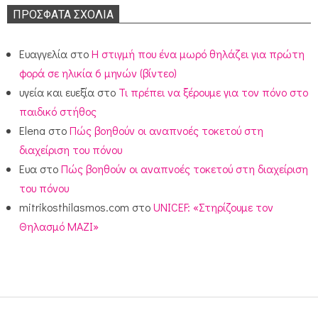
ΠΡΌΣΦΑΤΑ ΣΧΌΛΙΑ
Ευαγγελία
στο
Η στιγμή που ένα μωρό θηλάζει για πρώτη
φορά σε ηλικία 6 μηνών (βίντεο)
υγεία και ευεξία
στο
Τι πρέπει να ξέρουμε για τον πόνο στο
παιδικό στήθος
Elena
στο
Πώς βοηθούν οι αναπνοές τοκετού στη
διαχείριση του πόνου
Ευα
στο
Πώς βοηθούν οι αναπνοές τοκετού στη διαχείριση
του πόνου
mitrikosthilasmos.com
στο
UNICEF: «Στηρίζουμε τον
Θηλασμό ΜΑΖΙ»