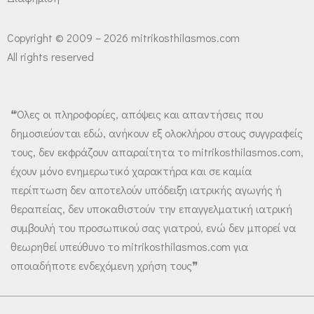
Copyright © 2009 – 2026 mitrikosthilasmos.com
All rights reserved
❝Όλες οι πληροφορίες, απόψεις και απαντήσεις που
δημοσιεύονται εδώ, ανήκουν εξ ολοκλήρου στους συγγραφείς
τους, δεν εκφράζουν απαραίτητα το mitrikosthilasmos.com,
έχουν μόνο ενημερωτικό χαρακτήρα και σε καμία
περίπτωση δεν αποτελούν υπόδειξη ιατρικής αγωγής ή
θεραπείας, δεν υποκαθιστούν την επαγγελματική ιατρική
συμβουλή του προσωπικού σας γιατρού, ενώ δεν μπορεί να
θεωρηθεί υπεύθυνο το mitrikosthilasmos.com για
οποιαδήποτε ενδεχόμενη χρήση τους❞