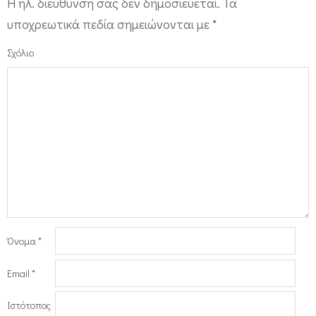
Η ηλ. διεύθυνση σας δεν δημοσιεύεται.
Τα
υποχρεωτικά πεδία σημειώνονται με
*
Σχόλιο
Όνομα
*
Email
*
Ιστότοπος