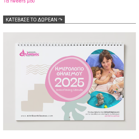
Τα tweets μου
ΚΑΤΕΒΑΣΕ ΤΟ ΔΩΡΕΑΝ ↷