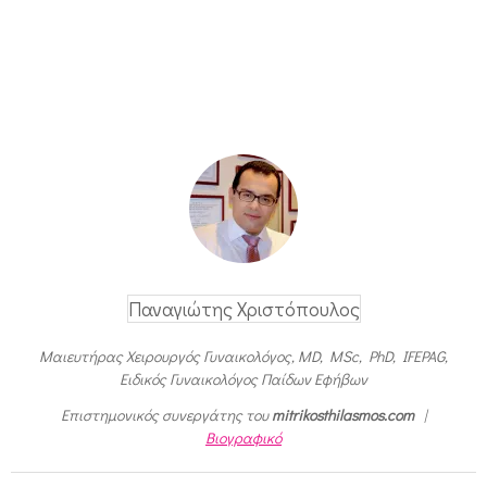
Παναγιώτης Χριστόπουλος
Μαιευτήρας Χειρουργός Γυναικολόγος, MD, MSc, PhD, IFEPAG,
Ειδικός Γυναικολόγος Παίδων Εφήβων
Επιστημονικός συνεργάτης του
mitrikosthilasmos.com
|
Βιογραφικό