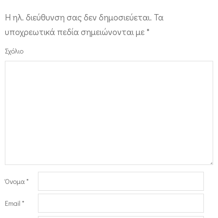
Η ηλ. διεύθυνση σας δεν δημοσιεύεται.
Τα
υποχρεωτικά πεδία σημειώνονται με
*
Σχόλιο
Όνομα
*
Email
*