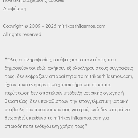
Διαφήμιση
Copyright © 2009 – 2026 mitrikosthilasmos.com
All rights reserved
❝Όλες οι πληροφορίες, απόψεις και απαντήσεις που
δημοσιεύονται εδώ, ανήκουν εξ ολοκλήρου στους συγγραφείς
τους, δεν εκφράζουν απαραίτητα το mitrikosthilasmos.com,
έχουν μόνο ενημερωτικό χαρακτήρα και σε καμία
περίπτωση δεν αποτελούν υπόδειξη ιατρικής αγωγής ή
θεραπείας, δεν υποκαθιστούν την επαγγελματική ιατρική
συμβουλή του προσωπικού σας γιατρού, ενώ δεν μπορεί να
θεωρηθεί υπεύθυνο το mitrikosthilasmos.com για
οποιαδήποτε ενδεχόμενη χρήση τους❞