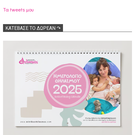
Τα tweets μου
ΚΑΤΕΒΑΣΕ ΤΟ ΔΩΡΕΑΝ ↷