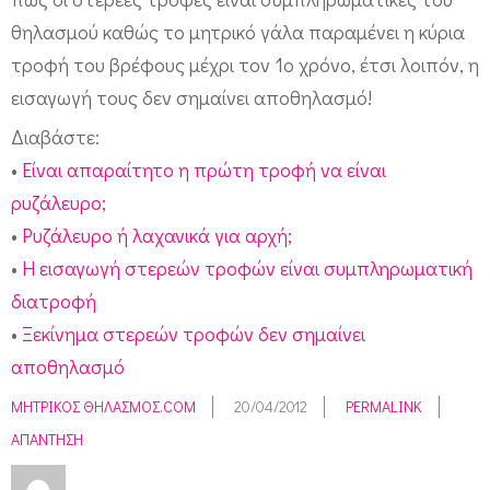
θηλασμού καθώς το μητρικό γάλα παραμένει η κύρια
τροφή του βρέφους μέχρι τον 1ο χρόνο, έτσι λοιπόν, η
εισαγωγή τους δεν σημαίνει αποθηλασμό!
Διαβάστε:
•
Είναι απαραίτητο η πρώτη τροφή να είναι
ρυζάλευρο;
•
Ρυζάλευρο ή λαχανικά για αρχή;
•
H εισαγωγή στερεών τροφών είναι συμπληρωματική
διατροφή
•
Ξεκίνημα στερεών τροφών δεν σημαίνει
αποθηλασμό
ΜΗΤΡΙΚΌΣ ΘΗΛΑΣΜΌΣ.COM
20/04/2012
PERMALINK
ΑΠΆΝΤΗΣΗ