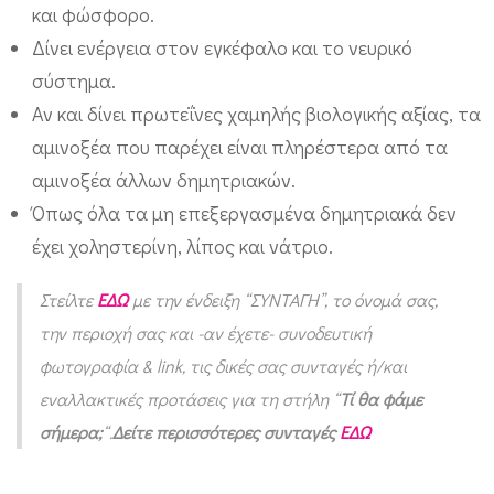
και φώσφορο.
Δίνει ενέργεια στον εγκέφαλο και το νευρικό
σύστημα.
Αν και δίνει πρωτεΐνες χαμηλής βιολογικής αξίας, τα
αμινοξέα που παρέχει είναι πληρέστερα από τα
αμινοξέα άλλων δημητριακών.
Όπως όλα τα μη επεξεργασμένα δημητριακά δεν
έχει χοληστερίνη, λίπος και νάτριο.
Στείλτε
ΕΔΩ
με την ένδειξη “ΣΥΝΤΑΓΗ”, το όνομά σας,
την περιοχή σας και -αν έχετε- συνοδευτική
φωτογραφία & link, τις δικές σας συνταγές ή/και
εναλλακτικές προτάσεις για τη στήλη “
Τί θα φάμε
σήμερα;
“.
Δείτε περισσότερες συνταγές
ΕΔΩ