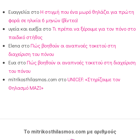
Ευαγγελία
στο
Η στιγμή που ένα μωρό θηλάζει για πρώτη
φορά σε ηλικία 6 μηνών (βίντεο)
υγεία και ευεξία
στο
Τι πρέπει να ξέρουμε για τον πόνο στο
παιδικό στήθος
Elena
στο
Πώς βοηθούν οι αναπνοές τοκετού στη
διαχείριση του πόνου
Ευα
στο
Πώς βοηθούν οι αναπνοές τοκετού στη διαχείριση
του πόνου
mitrikosthilasmos.com
στο
UNICEF: «Στηρίζουμε τον
Θηλασμό ΜΑΖΙ»
Το mitrikosthilasmos.com με αριθμούς