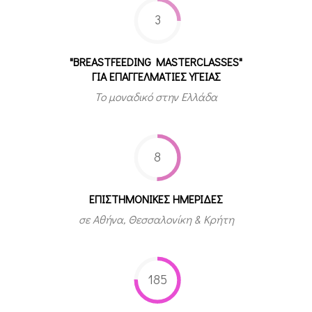
3
"BREASTFEEDING MASTERCLASSES"
ΓΙΑ ΕΠΑΓΓΕΛΜΑΤΙΕΣ ΥΓΕΙΑΣ
Το μοναδικό στην Ελλάδα
8
ΕΠΙΣΤΗΜΟΝΙΚΕΣ ΗΜΕΡΙΔΕΣ
σε Αθήνα, Θεσσαλονίκη & Κρήτη
185