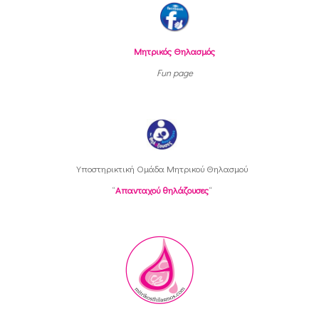
Μητρικός Θηλασμός
Fun page
Υποστηρικτική Oμάδα Μητρικού Θηλασμού
“
Απανταχού θηλάζουσες
“