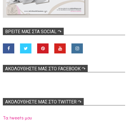
ΒΡΕΊΤΕ ΜΑΣ ΣΤΑ SOCIAL ↷
ΑΚΟΛOΥΘΉΣΤΕ ΜΑΣ ΣΤΟ FACEBOOK ↷
ΑΚΟΛΟΥΘΉΣΤΕ ΜΑΣ ΣΤΟ TWITTER ↷
Τα tweets μου