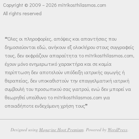
Copyright © 2009 – 2026 mitrikosthilasmos.com
All rights reserved
❝Όλες οι πληροφορίες, απόψεις και απαντήσεις που
δημοσιεύονται εδώ, ανήκουν εξ ολοκλήρου στους συγγραφείς
τους, δεν εκφράζουν απαραίτητα το mitrikosthilasmos.com,
έχουν μόνο ενημερωτικό χαρακτήρα και σε καμία
περίπτωση δεν αποτελούν υπόδειξη ιατρικής αγωγής ή
θεραπείας, δεν υποκαθιστούν την επαγγελματική ιατρική
συμβουλή του προσωπικού σας γιατρού, ενώ δεν μπορεί να
θεωρηθεί υπεύθυνο το mitrikosthilasmos.com για
οποιαδήποτε ενδεχόμενη χρήση τους❞
Designed using
Magazine Hoot Premium
. Powered by
WordPress
.