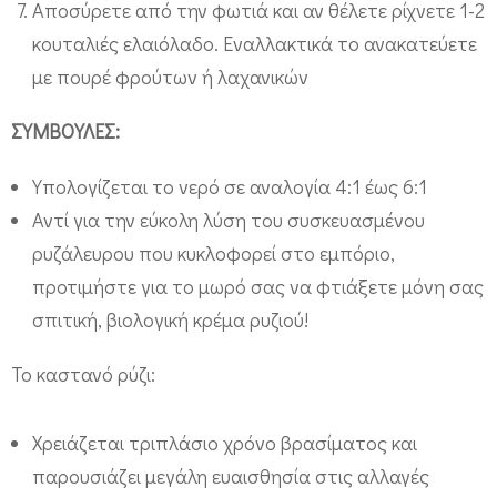
Αποσύρετε από την φωτιά και αν θέλετε ρίχνετε 1-2
λ
κουταλιές ελαιόλαδο. Εναλλακτικά το ανακατεύετε
ε
με πουρέ φρούτων ή λαχανικών
υ
ρ
ΣΥΜΒΟΥΛΕΣ:
ο
Υπολογίζεται το νερό σε αναλογία 4:1 έως 6:1
Αντί για την εύκολη λύση του συσκευασμένου
ρυζάλευρου που κυκλοφορεί στο εμπόριο,
προτιμήστε για το μωρό σας να φτιάξετε μόνη σας
σπιτική, βιολογική κρέμα ρυζιού!
Το καστανό ρύζι:
Χρειάζεται τριπλάσιο χρόνο βρασίματος και
παρουσιάζει μεγάλη ευαισθησία στις αλλαγές