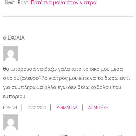
Next Post:
Ποτέ πια μόνα στον γιατρό!
6 ΣΧΌΛΙΑ
θα μπορουσα να βαζω γαλα απο το δικο μου μεσα
στο ρυζαλευρο??ο γιατρος μου ειπε να το δωσω αντι
για συμπληρωμα αλλα εγω δεν θελω καθολου του
εμποριου
EIPHNH
21/01/2013
PERMALINK
ΑΠΆΝΤΗΣΗ