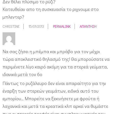
Δεν θέλει πλύσιμο το ρύζι?
Κατευθείαν απο τη συσκευασία το ριχνουμε στο
μπλεντερ?
CHRISTINE
15/01/2013
PERMALINK
ΑΠΆΝΤΗΣΗ
Να σας ζήσει η μπέμπα και μπράβο για τον μέχρι
τώρα αποκλειστικό θηλασμό της! Θα μπορούσατε να
περιμένετε λίγο καιρό ακόμη για τα στερεά γεύματα,
ιδανικά μετά τον 6ο
Πάντως το ρυζάλευρο δεν είναι απαραίτητο για την
έναρξη των στερεών γευμάτων, ειδικά αυτό του
εμπορίου… Μπορείτε να ξεκινήσετε με φρούτα ή
λαχανικά και μετά τα κρεατικά κλπ αρκεί να θυμάστε
πως οι στερεές τροφές είναι συμπληρωματικές του