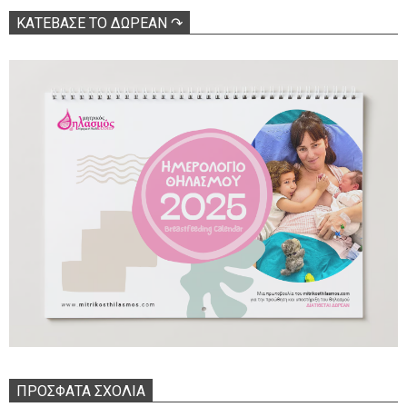
ΚΑΤΕΒΑΣΕ ΤΟ ΔΩΡΕΑΝ ↷
ΠΡΌΣΦΑΤΑ ΣΧΌΛΙΑ