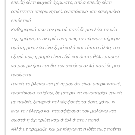
επειδή είναι ψυχικά άρρωστο, απλά επειδή είναι
απίστευτα υπερκινητικό, ανυπάκουο και εσκεμμένα
επιθετικό.
Καθημερινά που τον ρωτώ ποτέ δε μου λέει τα νέα
της ημέρας, στην ερώτηση πως τα πέρασες σήμερα
αγάπη μου; λέει ένα ξερό καλά και τίποτα άλλο, του
εξηγώ πως η μαμά είναι εδώ και όποτε θέλει μπορεί
να μου μιλήσει και θα τον ακούσω αλλά ποτέ δε μου
ανοίγεται.
Γενικά το βλέπω και μόνη μου ότι είναι υπερκινητικό,
ανυπάκουο, το ξέρω, δε μπορεί να συνυπάρξει γενικά
με παιδιά, ξεπερνά πολλές φορές τα όρια, χάνω κι
εγώ τον έλεγχο και παραφέρομαι τον μαλώνω και
σωστά η όχι τρώει καμιά ξυλιά στον ποπό.
Αλλά με τρομάζει και με πληγώνει η ιδέα πως πρέπει