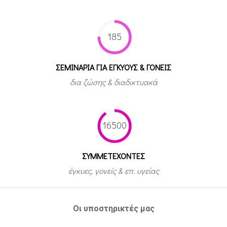
185
ΣΕΜΙΝΑΡΙΑ ΓΙΑ ΕΓΚΥΟΥΣ & ΓΟΝΕΙΣ
δια ζώσης & διαδικτυακά
16500
ΣΥΜΜΕΤEΧΟΝΤΕΣ
έγκυες, γονείς & επ. υγείας
Οι υποστηρικτές μας