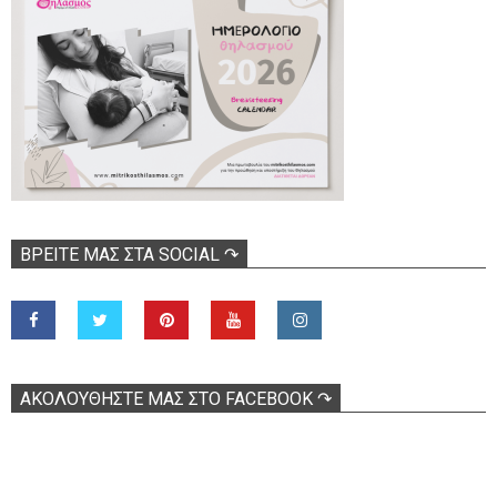
ΒΡΕΊΤΕ ΜΑΣ ΣΤΑ SOCIAL ↷
ΑΚΟΛOΥΘΉΣΤΕ ΜΑΣ ΣΤΟ FACEBOOK ↷