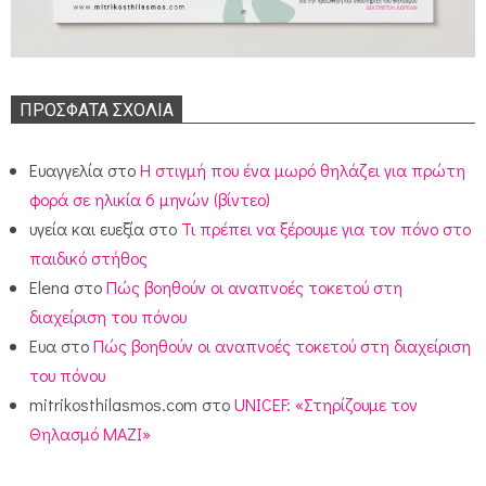
ΠΡΌΣΦΑΤΑ ΣΧΌΛΙΑ
Ευαγγελία
στο
Η στιγμή που ένα μωρό θηλάζει για πρώτη
φορά σε ηλικία 6 μηνών (βίντεο)
υγεία και ευεξία
στο
Τι πρέπει να ξέρουμε για τον πόνο στο
παιδικό στήθος
Elena
στο
Πώς βοηθούν οι αναπνοές τοκετού στη
διαχείριση του πόνου
Ευα
στο
Πώς βοηθούν οι αναπνοές τοκετού στη διαχείριση
του πόνου
mitrikosthilasmos.com
στο
UNICEF: «Στηρίζουμε τον
Θηλασμό ΜΑΖΙ»