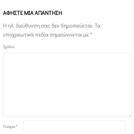
ΑΦΉΣΤΕ ΜΙΑ ΑΠΆΝΤΗΣΗ
Η ηλ. διεύθυνση σας δεν δημοσιεύεται.
Τα
υποχρεωτικά πεδία σημειώνονται με
*
Σχόλιο
Όνομα
*