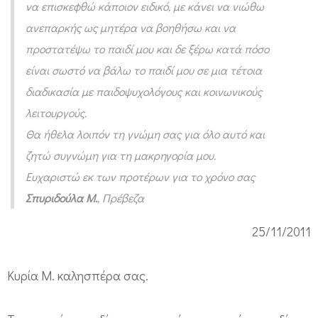
να επισκεφθώ κάποιον ειδικό, με κάνει να νιώθω
ανεπαρκής ως μητέρα να βοηθήσω και να
προστατέψω το παιδί μου και δε ξέρω κατά πόσο
είναι σωστό να βάλω το παιδί μου σε μια τέτοια
διαδικασία με παιδοψυχολόγους και κοινωνικούς
λειτουργούς.
Θα ήθελα λοιπόν τη γνώμη σας για όλο αυτό και
ζητώ συγνώμη για τη μακρηγορία μου.
Ευχαριστώ εκ των προτέρων για το χρόνο σας
Σπυριδούλα Μ.
, Πρέβεζα
25/11/2011
Κυρία Μ. καλησπέρα σας.