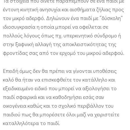
Τα στοιχεία που δίνετε παραπέμπουν σε ένα παιδί με
έντονη κινητική ανησυχία και αισθήματα ζήλιας προς
τον μικρό αδερφό. Δηλώνουν ένα παιδί με “δύσκολη”
ιδιοσυγκρασία η οποία μπορεί να οφείλεται σε
πολλούς λόγους όπως πχ. υπερκινητικό σύνδρομο ή
στην ξαφνική αλλαγή της αποκλειστικότητας της
φροντίδας σας από τον ερχομό του μικρού αδερφού.
Επειδή όμως δεν θα πρέπει να γίνονται υποθέσεις
καλό θα ήταν να επισκεφθείτε τον κατάλληλο και
εξειδικευμένο ειδικό που μπορεί να αξιολογήσει το
παιδί σφαιρικά και να καθοδηγήσει εσάς σαν
οικογένεια καθώς και το σχολικό περιβάλλον του
παιδιού πως θα μπορέσετε όλοι μαζί να χειριστείτε
καταλληλότερα το παιδί.