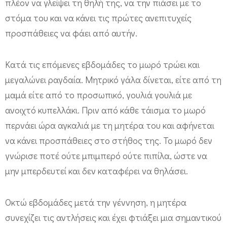
πλέον να γλείψει τη θηλή της, να την πιάσει με το
στόμα του και να κάνει τις πρώτες ανεπιτυχείς
προσπάθειες να φάει από αυτήν.
Κατά τις επόμενες εβδομάδες το μωρό τρώει και
μεγαλώνει ραγδαία. Μητρικό γάλα δίνεται, είτε από τη
μαμά είτε από το προσωπικό, γουλιά γουλιά με
ανοιχτό κυπελλάκι. Πριν από κάθε τάισμα το μωρό
περνάει ώρα αγκαλιά με τη μητέρα του και αφήνεται
να κάνει προσπάθειες στο στήθος της. Το μωρό δεν
γνώρισε ποτέ ούτε μπιμπερό ούτε πιπίλα, ώστε να
μην μπερδευτεί και δεν καταφέρει να θηλάσει.
Οκτώ εβδομάδες μετά την γέννηση, η μητέρα
συνεχίζει τις αντλήσεις και έχει φτιάξει μια σημαντικού