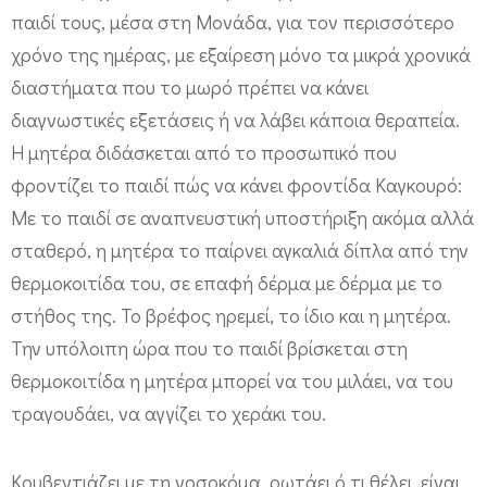
παιδί τους, μέσα στη Μονάδα, για τον περισσότερο
χρόνο της ημέρας, με εξαίρεση μόνο τα μικρά χρονικά
διαστήματα που το μωρό πρέπει να κάνει
διαγνωστικές εξετάσεις ή να λάβει κάποια θεραπεία.
Η μητέρα διδάσκεται από το προσωπικό που
φροντίζει το παιδί πώς να κάνει φροντίδα Καγκουρό:
Με το παιδί σε αναπνευστική υποστήριξη ακόμα αλλά
σταθερό, η μητέρα το παίρνει αγκαλιά δίπλα από την
θερμοκοιτίδα του, σε επαφή δέρμα με δέρμα με το
στήθος της. Το βρέφος ηρεμεί, το ίδιο και η μητέρα.
Την υπόλοιπη ώρα που το παιδί βρίσκεται στη
θερμοκοιτίδα η μητέρα μπορεί να του μιλάει, να του
τραγουδάει, να αγγίζει το χεράκι του.
Κουβεντιάζει με τη νοσοκόμα, ρωτάει ό,τι θέλει, είναι