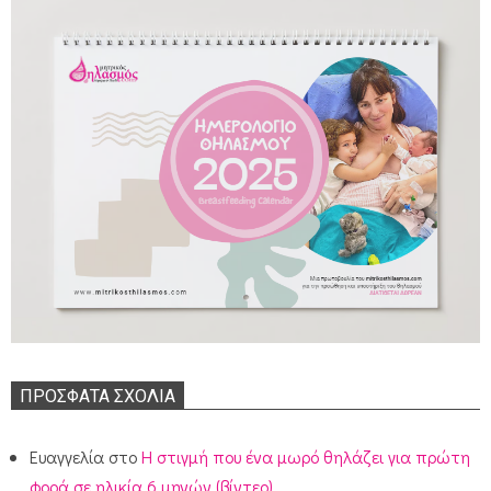
ΠΡΌΣΦΑΤΑ ΣΧΌΛΙΑ
Ευαγγελία
στο
Η στιγμή που ένα μωρό θηλάζει για πρώτη
φορά σε ηλικία 6 μηνών (βίντεο)