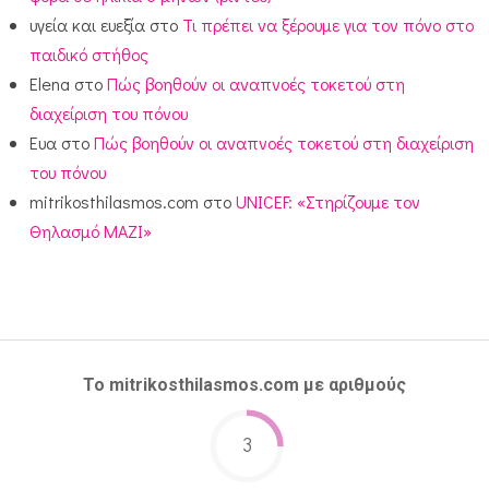
υγεία και ευεξία
στο
Τι πρέπει να ξέρουμε για τον πόνο στο
παιδικό στήθος
Elena
στο
Πώς βοηθούν οι αναπνοές τοκετού στη
διαχείριση του πόνου
Ευα
στο
Πώς βοηθούν οι αναπνοές τοκετού στη διαχείριση
του πόνου
mitrikosthilasmos.com
στο
UNICEF: «Στηρίζουμε τον
Θηλασμό ΜΑΖΙ»
Το mitrikosthilasmos.com με αριθμούς
3