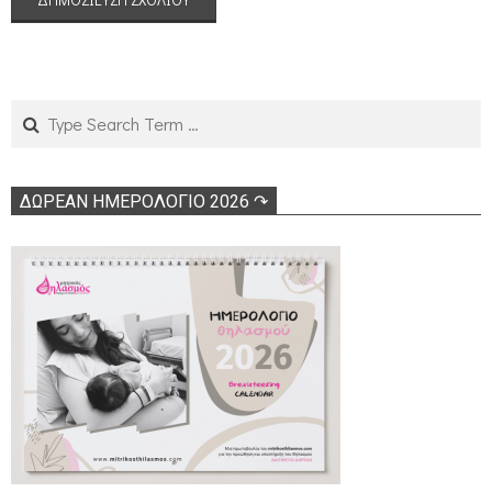
Search
ΔΩΡΕΑΝ ΗΜΕΡΟΛΟΓΙΟ 2026 ↷