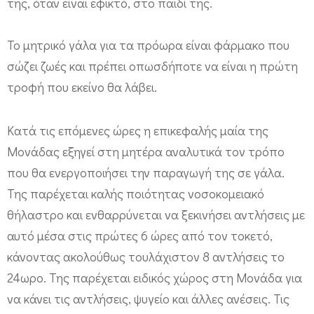
της, όταν είναι εφικτό, στο παιδί της.
Το μητρικό γάλα για τα πρόωρα είναι φάρμακο που
σώζει ζωές και πρέπει οπωσδήποτε να είναι η πρώτη
τροφή που εκείνο θα λάβει.
Κατά τις επόμενες ώρες η επικεφαλής μαία της
Μονάδας εξηγεί στη μητέρα αναλυτικά τον τρόπο
που θα ενεργοποιήσει την παραγωγή της σε γάλα.
Της παρέχεται καλής ποιότητας νοσοκομειακό
θήλαστρο και ενθαρρύνεται να ξεκινήσει αντλήσεις με
αυτό μέσα στις πρώτες 6 ώρες από τον τοκετό,
κάνοντας ακολούθως τουλάχιστον 8 αντλήσεις το
24ωρο. Της παρέχεται ειδικός χώρος στη Μονάδα για
να κάνει τις αντλήσεις, ψυγείο και άλλες ανέσεις. Τις