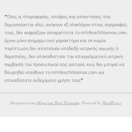
❝Όλες οι πληροφορίες, απόψεις και απαντήσεις που
δημοσιεύονται εδώ, ανήκουν εξ ολοκλήρου στους συγγραφείς
τους, δεν εκφράζουν απαραίτητα το mitrikosthilasmos.com,
έχουν μόνο ενημερωτικό χαρακτήρα και σε καμία
περίπτωση δεν αποτελούν υπόδειξη ιατρικής αγωγής ή
θεραπείας, δεν υποκαθιστούν την επαγγελματική ιατρική
συμβουλή του προσωπικού σας γιατρού, ενώ δεν μπορεί να
θεωρηθεί υπεύθυνο το mitrikosthilasmos.com για
οποιαδήποτε ενδεχόμενη χρήση τους❞
Designed using
Magazine Hoot Premium
. Powered by
WordPress
.