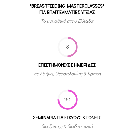
"BREASTFEEDING MASTERCLASSES"
ΓΙΑ ΕΠΑΓΓΕΛΜΑΤΙΕΣ ΥΓΕΙΑΣ
Το μοναδικό στην Ελλάδα
8
ΕΠΙΣΤΗΜΟΝΙΚΕΣ ΗΜΕΡΙΔΕΣ
σε Αθήνα, Θεσσαλονίκη & Κρήτη
185
ΣΕΜΙΝΑΡΙΑ ΓΙΑ ΕΓΚΥΟΥΣ & ΓΟΝΕΙΣ
δια ζώσης & διαδικτυακά