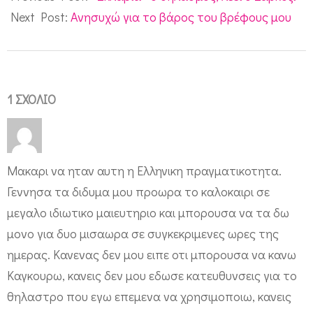
17
Next Post:
Ανησυχώ για το βάρος του βρέφους μου
1 ΣΧΌΛΙΟ
Μακαρι να ηταν αυτη η Ελληνικη πραγματικοτητα.
Γεννησα τα διδυμα μου προωρα το καλοκαιρι σε
μεγαλο ιδιωτικο μαιευτηριο και μπορουσα να τα δω
μονο για δυο μισαωρα σε συγκεκριμενες ωρες της
ημερας. Κανενας δεν μου ειπε οτι μπορουσα να κανω
Καγκουρω, κανεις δεν μου εδωσε κατευθυνσεις για το
θηλαστρο που εγω επεμενα να χρησιμοποιω, κανεις