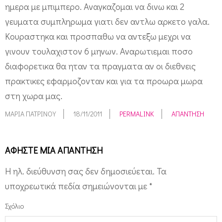
ημερα με μπιμπερο. Αναγκαζομαι να δινω και 2
γευματα συμπληρωμα γιατι δεν αντλω αρκετο γαλα.
Κουραστηκα και προσπαθω να αντεξω μεχρι να
γινουν τουλαχιστον 6 μηνων. Αναρωτιεμαι ποσο
διαφορετικα θα ηταν τα πραγματα αν οι διεθνεις
πρακτικες εφαρμοζονταν και για τα προωρα μωρα
στη χωρα μας.
ΜΑΡΙΑ ΠΑΤΡΙΝΟΥ
18/11/2011
PERMALINK
ΑΠΆΝΤΗΣΗ
ΑΦΉΣΤΕ ΜΙΑ ΑΠΆΝΤΗΣΗ
Η ηλ. διεύθυνση σας δεν δημοσιεύεται.
Τα
υποχρεωτικά πεδία σημειώνονται με
*
Σχόλιο