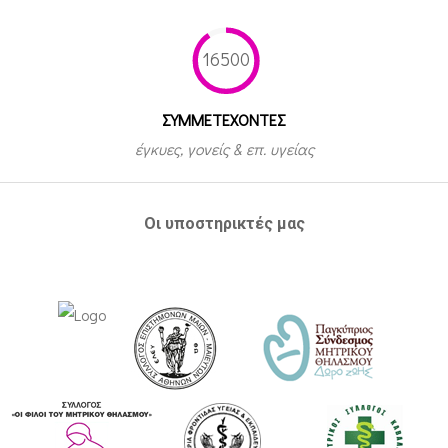
16500
ΣΥΜΜΕΤEΧΟΝΤΕΣ
έγκυες, γονείς & επ. υγείας
Οι υποστηρικτές μας