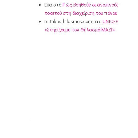
Ευα
στο
Πώς βοηθούν οι αναπνοές
τοκετού στη διαχείριση του πόνου
mitrikosthilasmos.com
στο
UNICEF:
«Στηρίζουμε τον Θηλασμό ΜΑΖΙ»