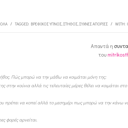
ΌΛΑ
TAGGED:
ΒΡΕΦΙΚΌΣ ΎΠΝΟΣ
,
ΣΤΉΘΟΣ
,
ΣΥΧΝΈΣ ΑΠΟΡΊΕΣ
WITH:
Απαντά η
συντα
του
mitrikos
τήθος. Πώς μπορώ να την μάθω να κοιμάται μόνη της;
ης στην κούνια αλλά τις τελευταίες μέρες θέλει να κοιμάται στο
που πρέπει να κοπεί αλλά το μεσημέρι πως μπορώ να την κάνω ν
ες φορές αρνείται.