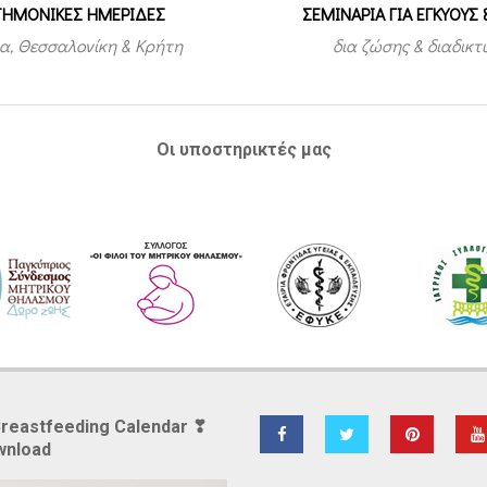
ΤΗΜΟΝΙΚΕΣ ΗΜΕΡΙΔΕΣ
ΣΕΜΙΝΑΡΙΑ ΓΙΑ ΕΓΚΥΟΥΣ 
α, Θεσσαλονίκη & Κρήτη
δια ζώσης & διαδικ
Οι υποστηρικτές μας
Breastfeeding Calendar ❣
wnload