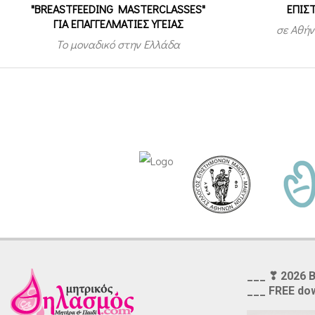
"BREASTFEEDING MASTERCLASSES"
ΕΠΙΣ
ΓΙΑ ΕΠΑΓΓΕΛΜΑΤΙΕΣ ΥΓΕΙΑΣ
σε Αθήν
Το μοναδικό στην Ελλάδα
___ ❣ 2026 
___ FREE do