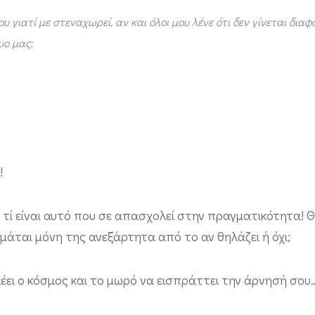
γιατί με στεναχωρεί, αν και όλοι μου λένε ότι δεν γίνεται διαφ
υο μας;
!
 τί είναι αυτό που σε απασχολεί στην πραγματικότητα! Θ
μάται μόνη της ανεξάρτητα από το αν θηλάζει ή όχι;
λέει ο κόσμος και το μωρό να εισπράττει την άρνησή σου…