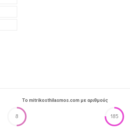
Το mitrikosthilasmos.com με αριθμούς
8
185