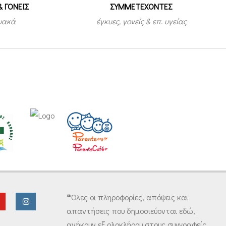
& ΓΟΝΕΙΣ
ΣΥΜΜΕΤEΧΟΝΤΕΣ
τυακά
έγκυες, γονείς & επ. υγείας
❝Όλες οι πληροφορίες, απόψεις και
απαντήσεις που δημοσιεύονται εδώ,
ανήκουν εξ ολοκλήρου στους συγγραφείς