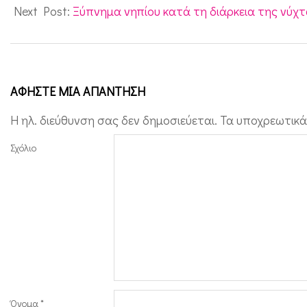
26
Next Post:
Ξύπνημα νηπίου κατά τη διάρκεια της νύχ
ΑΦΉΣΤΕ ΜΙΑ ΑΠΆΝΤΗΣΗ
Η ηλ. διεύθυνση σας δεν δημοσιεύεται.
Τα υποχρεωτικά
Σχόλιο
Όνομα
*