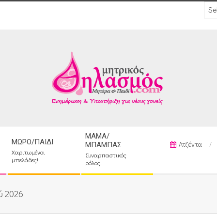
ΜΑΜΆ/
ΜΩΡΌ/ΠΑΙΔΊ
Ατζέντα
ΜΠΑΜΠΆΣ
Χαριτωμένοι
Συναρπαστικός
μπελάδες!
ρόλος!
ύ 2026