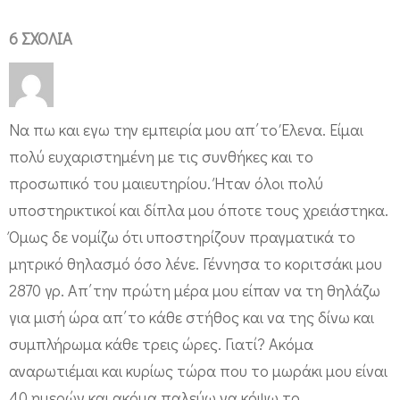
6 ΣΧΌΛΙΑ
Να πω και εγω την εμπειρία μου απ΄το Έλενα. Είμαι
πολύ ευχαριστημένη με τις συνθήκες και το
προσωπικό του μαιευτηρίου. Ήταν όλοι πολύ
υποστηρικτικοί και δίπλα μου όποτε τους χρειάστηκα.
Όμως δε νομίζω ότι υποστηρίζουν πραγματικά το
μητρικό θηλασμό όσο λένε. Γέννησα το κοριτσάκι μου
2870 γρ. Απ΄την πρώτη μέρα μου είπαν να τη θηλάζω
για μισή ώρα απ΄το κάθε στήθος και να της δίνω και
συμπλήρωμα κάθε τρεις ώρες. Γιατί? Ακόμα
αναρωτιέμαι και κυρίως τώρα που το μωράκι μου είναι
40 ημερών και ακόμα παλεύω να κόψω το