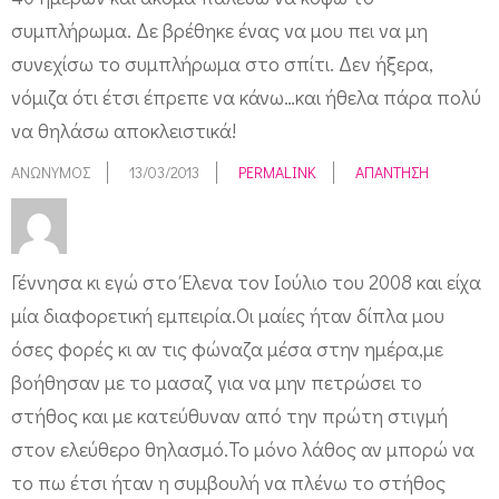
συμπλήρωμα. Δε βρέθηκε ένας να μου πει να μη
συνεχίσω το συμπλήρωμα στο σπίτι. Δεν ήξερα,
νόμιζα ότι έτσι έπρεπε να κάνω…και ήθελα πάρα πολύ
να θηλάσω αποκλειστικά!
ΑΝΏΝΥΜΟΣ
13/03/2013
PERMALINK
ΑΠΆΝΤΗΣΗ
Γέννησα κι εγώ στο Έλενα τον Ιούλιο του 2008 και είχα
μία διαφορετική εμπειρία.Οι μαίες ήταν δίπλα μου
όσες φορές κι αν τις φώναζα μέσα στην ημέρα,με
βοήθησαν με το μασαζ για να μην πετρώσει το
στήθος και με κατεύθυναν από την πρώτη στιγμή
στον ελεύθερο θηλασμό.Το μόνο λάθος αν μπορώ να
το πω έτσι ήταν η συμβουλή να πλένω το στήθος