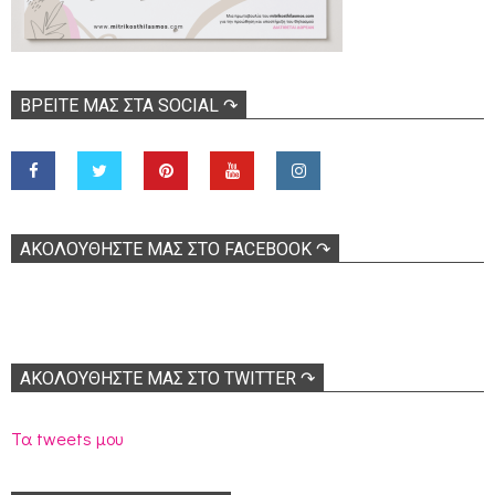
ΒΡΕΊΤΕ ΜΑΣ ΣΤΑ SOCIAL ↷
ΑΚΟΛOΥΘΉΣΤΕ ΜΑΣ ΣΤΟ FACEBOOK ↷
ΑΚΟΛΟΥΘΉΣΤΕ ΜΑΣ ΣΤΟ TWITTER ↷
Τα tweets μου