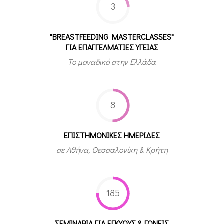
3
"BREASTFEEDING MASTERCLASSES"
ΓΙΑ ΕΠΑΓΓΕΛΜΑΤΙΕΣ ΥΓΕΙΑΣ
Το μοναδικό στην Ελλάδα
8
ΕΠΙΣΤΗΜΟΝΙΚΕΣ ΗΜΕΡΙΔΕΣ
σε Αθήνα, Θεσσαλονίκη & Κρήτη
185
ΣΕΜΙΝΑΡΙΑ ΓΙΑ ΕΓΚΥΟΥΣ & ΓΟΝΕΙΣ