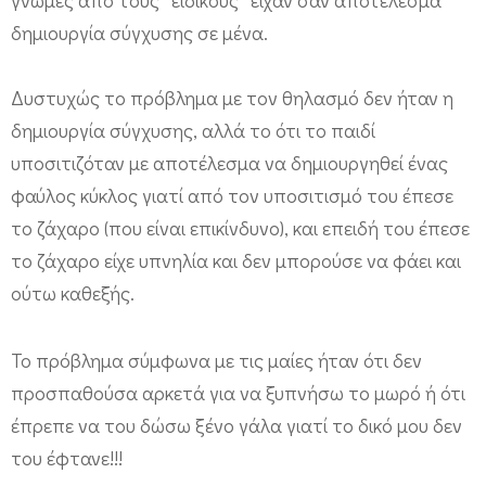
γνώμες από τους “ειδικούς” είχαν σαν αποτέλεσμα
ό
δημιουργία σύγχυσης σε μένα.
!
Δυστυχώς το πρόβλημα με τον θηλασμό δεν ήταν η
δημιουργία σύγχυσης, αλλά το ότι το παιδί
υποσιτιζόταν με αποτέλεσμα να δημιουργηθεί ένας
φαύλος κύκλος γιατί από τον υποσιτισμό του έπεσε
το ζάχαρο (που είναι επικίνδυνο), και επειδή του έπεσε
το ζάχαρο είχε υπνηλία και δεν μπορούσε να φάει και
ούτω καθεξής.
Το πρόβλημα σύμφωνα με τις μαίες ήταν ότι δεν
προσπαθούσα αρκετά για να ξυπνήσω το μωρό ή ότι
έπρεπε να του δώσω ξένο γάλα γιατί το δικό μου δεν
του έφτανε!!!