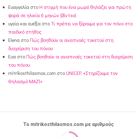
Ευαγγελία
στο
Η στιγμή που ένα μωρό θηλάζει για πρώτη
φορά σε ηλικία 6 μηνών (βίντεο)
υγεία και ευεξία
στο
Τι πρέπει να ξέρουμε για τον πόνο στο
παιδικό στήθος
Elena
στο
Πώς βοηθούν οι αναπνοές τοκετού στη
διαχείριση του πόνου
Ευα
στο
Πώς βοηθούν οι αναπνοές τοκετού στη διαχείριση
του πόνου
mitrikosthilasmos.com
στο
UNICEF: «Στηρίζουμε τον
Θηλασμό ΜΑΖΙ»
Το mitrikosthilasmos.com με αριθμούς