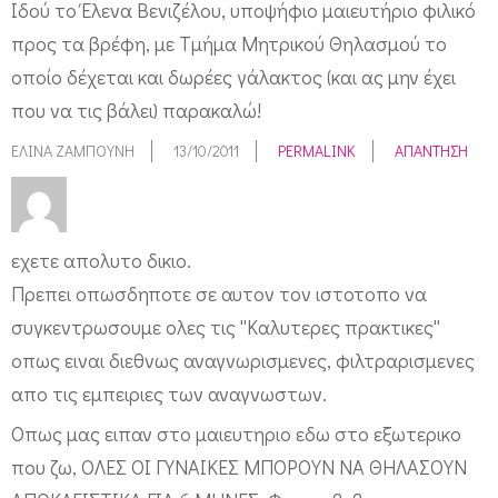
Ιδού το Έλενα Βενιζέλου, υποψήφιο μαιευτήριο φιλικό
προς τα βρέφη, με Τμήμα Μητρικού Θηλασμού το
οποίο δέχεται και δωρέες γάλακτος (και ας μην έχει
που να τις βάλει) παρακαλώ!
ΕΛΊΝΑ ΖΑΜΠΟΎΝΗ
13/10/2011
PERMALINK
ΑΠΆΝΤΗΣΗ
εχετε απολυτο δικιο.
Πρεπει οπωσδηποτε σε αυτον τον ιστοτοπο να
συγκεντρωσουμε ολες τις ''Καλυτερες πρακτικες''
οπως ειναι διεθνως αναγνωρισμενες, φιλτραρισμενες
απο τις εμπειριες των αναγνωστων.
Οπως μας ειπαν στο μαιευτηριο εδω στο εξωτερικο
που ζω, ΟΛΕΣ ΟΙ ΓΥΝΑΙΚΕΣ ΜΠΟΡΟΥΝ ΝΑ ΘΗΛΑΣΟΥΝ