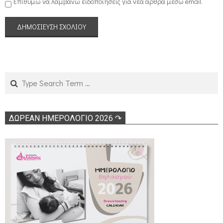
Επιθυμώ να λαμβάνω ειδοποιήσεις για νέα άρθρα μέσω email.
Search
ΔΩΡΕΑΝ ΗΜΕΡΟΛΟΓΙΟ 2026 ↷