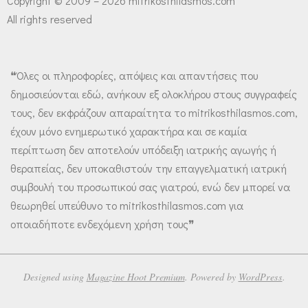
Copyright © 2009 – 2026 mitrikosthilasmos.com
All rights reserved
❝Όλες οι πληροφορίες, απόψεις και απαντήσεις που
δημοσιεύονται εδώ, ανήκουν εξ ολοκλήρου στους συγγραφείς
τους, δεν εκφράζουν απαραίτητα το mitrikosthilasmos.com,
έχουν μόνο ενημερωτικό χαρακτήρα και σε καμία
περίπτωση δεν αποτελούν υπόδειξη ιατρικής αγωγής ή
θεραπείας, δεν υποκαθιστούν την επαγγελματική ιατρική
συμβουλή του προσωπικού σας γιατρού, ενώ δεν μπορεί να
θεωρηθεί υπεύθυνο το mitrikosthilasmos.com για
οποιαδήποτε ενδεχόμενη χρήση τους❞
Designed using
Magazine Hoot Premium
. Powered by
WordPress
.