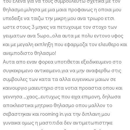
του Ελενα για να τους συμβουλευτω σχετικα με τον
θηλασμο,μιλησα με μια μαια προφανως η οποια μου
υπεδειξε να ταιζω την μικρη μου ανα τριωρο ετσι
ωστε στους 3 μηνες να πετυχουμε τον στοχο των
γευματων ανα 5ωρο…ολα αυτα με πολυ εντονο υφος
και με μεγαλη εκπληξη που εφαρμοζα τον ελευθερο και
ανεμποδιστο θηλασμο!
Αυτα απο εναν φορεα υποτιθεται εξειδικευμενο στο
συγκεκριμενο αντικειμενο,για να μην αναφερθω στις
συμβουλες των κατα τα αλλα ευγενικων μαιων σε
καινουργιο μαιευτηριο στα νοτια προαστια οπου και
γεννησα …χαος…ευτυχως που ειχα επιμονη, δηλωσα
αποκλειστικα μητρικο θηλασμο οπου μαλλον το
σεβαστηκαν και rooming in.για την διπλανη μου
γυναικα ομως η μαστιτιδα δεν αντιμετωπιστηκε