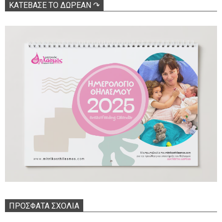
ΚΑΤΕΒΑΣΕ ΤΟ ΔΩΡΕΑΝ ↷
ΠΡΌΣΦΑΤΑ ΣΧΌΛΙΑ