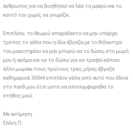
άνθρωπος για να βοηθήσει) να λέει το μακρύ και το
κοντό του χωρίς να γνωρίζει.
Επιπλέον, το θεωρώ απαράδεκτο να μην υπάρχει
τρόπος το γάλα που η ίδια έβγαζα με το θήλαστρο
του μαιευτηρίου να μην μπορώ να το δώσω στο μωρό
μου ή ακόμα και να το δώσω για να τραφεί κάποιο
άλλο μωράκι (τους πρώτους τρεις μήνες έβγαζα
καθημερινά 300ml επιπλέον γάλα από αυτό που έδινα
στο παιδί μου έτσι ώστε να αποσυμφορηθεί το
στήθος μου).
Με εκτίμηση
Ελένη Π.