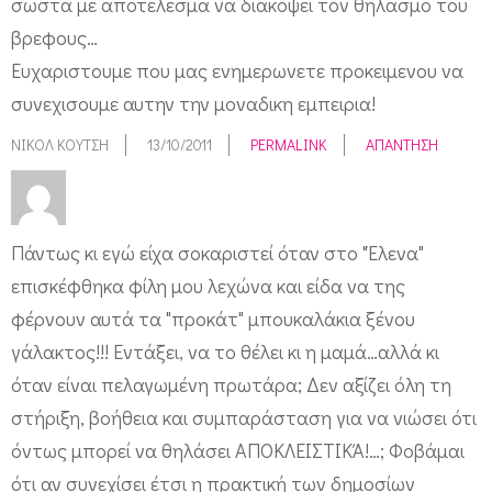
σωστα με αποτελεσμα να διακοψει τον θηλασμο του
βρεφους…
Ευχαριστουμε που μας ενημερωνετε προκειμενου να
συνεχισουμε αυτην την μοναδικη εμπειρια!
ΝΙΚΟΛ ΚΟΥΤΣΗ
13/10/2011
PERMALINK
ΑΠΆΝΤΗΣΗ
Πάντως κι εγώ είχα σοκαριστεί όταν στο "Έλενα"
επισκέφθηκα φίλη μου λεχώνα και είδα να της
φέρνουν αυτά τα "προκάτ" μπουκαλάκια ξένου
γάλακτος!!! Εντάξει, να το θέλει κι η μαμά…αλλά κι
όταν είναι πελαγωμένη πρωτάρα; Δεν αξίζει όλη τη
στήριξη, βοήθεια και συμπαράσταση για να νιώσει ότι
όντως μπορεί να θηλάσει ΑΠΟΚΛΕΙΣΤΙΚΆ!…; Φοβάμαι
ότι αν συνεχίσει έτσι η πρακτική των δημοσίων