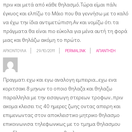
πριν και μετά από κάθε θηλασμό.Τώρα είμαι πάλι
έγκυος και ελπίζω το Μάιο που θα γεννήσω με το καλό
να έχω την ίδια αντιμετώπιση.Αν και νομίζω ότι τα
πράγματα θα είναι πιο εύκολα για μένα αυτή τη φορά
μιας και θηλάζω ακόμη το πρώτο.
AΡΧΟΝΤΟΎΛΑ
29/10/2011
PERMALINK
ΑΠΆΝΤΗΣΗ
Πραγματι εχω και εγω αναλογη εμπειρια…εχω ενα
κοριτσακι 8 μηνων το οποιο θηλαζα και θηλαζω
παραλληλα με την εισαγωγη στερεων τροφων..πριν
ακομα κλεισει τις 40 ημερες ζωης οντας απειρη και
επιμενωντας στον αποκλειστικο μητρικο θηλασμο
επικοινωνισα τηλεφωνικως με το τμημα θηλασμου