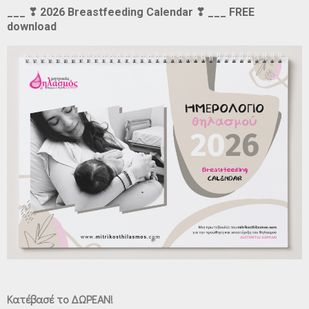
___ ❣ 2026 Breastfeeding Calendar ❣ ___ FREE
download
Κατέβασέ το ΔΩΡΕΑΝ!