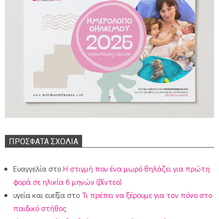
ΠΡΌΣΦΑΤΑ ΣΧΌΛΙΑ
Ευαγγελία
στο
Η στιγμή που ένα μωρό θηλάζει για πρώτη
φορά σε ηλικία 6 μηνών (βίντεο)
υγεία και ευεξία
στο
Τι πρέπει να ξέρουμε για τον πόνο στο
παιδικό στήθος