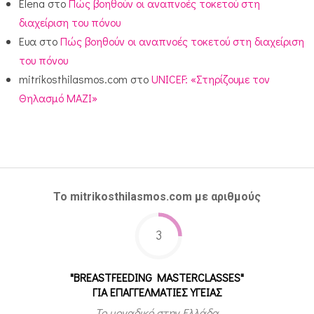
Elena
στο
Πώς βοηθούν οι αναπνοές τοκετού στη
διαχείριση του πόνου
Ευα
στο
Πώς βοηθούν οι αναπνοές τοκετού στη διαχείριση
του πόνου
mitrikosthilasmos.com
στο
UNICEF: «Στηρίζουμε τον
Θηλασμό ΜΑΖΙ»
Το mitrikosthilasmos.com με αριθμούς
3
"BREASTFEEDING MASTERCLASSES"
ΓΙΑ ΕΠΑΓΓΕΛΜΑΤΙΕΣ ΥΓΕΙΑΣ
Το μοναδικό στην Ελλάδα