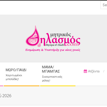
ΜΑΜΆ/
ΜΩΡΌ/ΠΑΙΔΊ
Ατζέντα
ΜΠΑΜΠΆΣ
Χαριτωμένοι
Συναρπαστικός
μπελάδες!
ρόλος!
ύ 2026