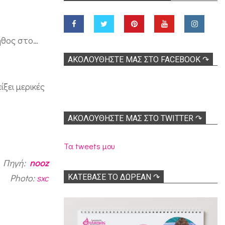
τήθος στο…
ΑΚΟΛOΥΘΉΣΤΕ ΜΑΣ ΣΤΟ FACEBOOK ↷
ξει μερικές
ΑΚΟΛΟΥΘΉΣΤΕ ΜΑΣ ΣΤΟ TWITTER ↷
Τα tweets μου
Πηγή:
nooz
Photo:
sxc
ΚΑΤΕΒΑΣΕ ΤΟ ΔΩΡΕΑΝ ↷