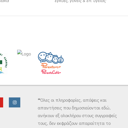
τυακά
έγκυες, γονείς & επ. υγείας
❝Όλες οι πληροφορίες, απόψεις και
απαντήσεις που δημοσιεύονται εδώ,
ανήκουν εξ ολοκλήρου στους συγγραφείς
τους, δεν εκφράζουν απαραίτητα το