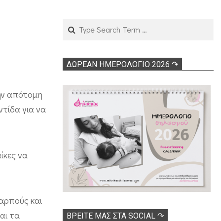
Search
ΔΩΡΕΑΝ ΗΜΕΡΟΛΟΓΙΟ 2026 ↷
την απότομη
ντίδα για να
ίκες να
αρπούς και
αι τα
ΒΡΕΊΤΕ ΜΑΣ ΣΤΑ SOCIAL ↷