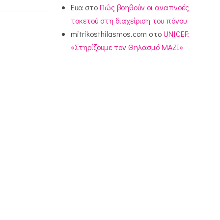
Ευα
στο
Πώς βοηθούν οι αναπνοές
τοκετού στη διαχείριση του πόνου
mitrikosthilasmos.com
στο
UNICEF:
«Στηρίζουμε τον Θηλασμό ΜΑΖΙ»