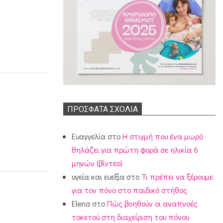
ΠΡΌΣΦΑΤΑ ΣΧΌΛΙΑ
Ευαγγελία
στο
Η στιγμή που ένα μωρό
θηλάζει για πρώτη φορά σε ηλικία 6
μηνών (βίντεο)
υγεία και ευεξία
στο
Τι πρέπει να ξέρουμε
για τον πόνο στο παιδικό στήθος
Elena
στο
Πώς βοηθούν οι αναπνοές
τοκετού στη διαχείριση του πόνου