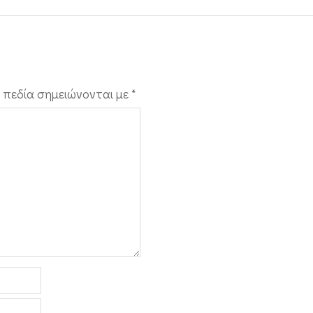
 πεδία σημειώνονται με
*