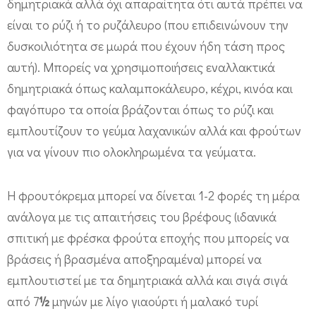
δημητριακά αλλά όχι απαραίτητα ότι αυτά πρέπει να
είναι το ρύζι ή το ρυζάλευρο (που επιδεινώνουν την
δυσκοιλιότητα σε μωρά που έχουν ήδη τάση προς
αυτή). Μπορείς να χρησιμοποιήσεις εναλλακτικά
δημητριακά όπως καλαμποκάλευρο, κέχρι, κινόα και
φαγόπυρο τα οποία βράζονται όπως το ρύζι και
εμπλουτίζουν το γεύμα λαχανικών αλλά και φρούτων
για να γίνουν πιο ολοκληρωμένα τα γεύματα.
Η φρουτόκρεμα μπορεί να δίνεται 1-2 φορές τη μέρα
ανάλογα με τις απαιτήσεις του βρέφους (ιδανικά
σπιτική με φρέσκα φρούτα εποχής που μπορείς να
βράσεις ή βρασμένα αποξηραμένα) μπορεί να
εμπλουτιστεί με τα δημητριακά αλλά και σιγά σιγά
από 7
½
μηνών με λίγο γιαούρτι ή μαλακό τυρί