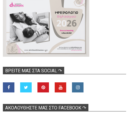
ΒΡΕΊΤΕ ΜΑΣ ΣΤΑ SOCIAL ↷
ΑΚΟΛOΥΘΉΣΤΕ ΜΑΣ ΣΤΟ FACEBOOK ↷