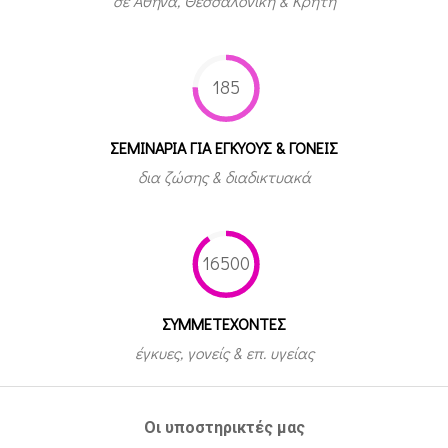
σε Αθήνα, Θεσσαλονίκη & Κρήτη
185
ΣΕΜΙΝΑΡΙΑ ΓΙΑ ΕΓΚΥΟΥΣ & ΓΟΝΕΙΣ
δια ζώσης & διαδικτυακά
16500
ΣΥΜΜΕΤEΧΟΝΤΕΣ
έγκυες, γονείς & επ. υγείας
Οι υποστηρικτές μας