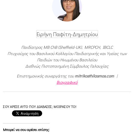
Ειρήνη Παφίτη-Δημητρίου
Παιδίατρος MB ChB (Sheffield-UK), MRCPCH, IBCLC
Πτυχιούχος του Βασιλικού Κολλεγίου Παιδιατρικής και Υγείας των
Παιδιών του Ηνωμένου Βασιλείου
Διεθνώς Πιστοποιημένη Σύμβουλος Γαλουχίας
Επιστημονικός συνεργάτης του
mitrikosthilasmos.com
|
Βιογραφικό
ΣΟΥ ΆΡΕΣΕ ΑΥΤΌ ΠΟΥ ΔΙΆΒΑΣΕΣ; ΜΟΙΡΆΣΟΥ ΤΟ!
Μπορεί να σου αρέσει επίσης: