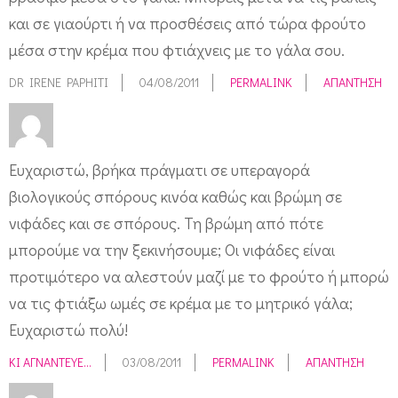
και σε γιαούρτι ή να προσθέσεις από τώρα φρούτο
μέσα στην κρέμα που φτιάχνεις με το γάλα σου.
DR IRENE PAPHITI
04/08/2011
PERMALINK
ΑΠΆΝΤΗΣΗ
Ευχαριστώ, βρήκα πράγματι σε υπεραγορά
βιολογικούς σπόρους κινόα καθώς και βρώμη σε
νιφάδες και σε σπόρους. Τη βρώμη από πότε
μπορούμε να την ξεκινήσουμε; Οι νιφάδες είναι
προτιμότερο να αλεστούν μαζί με το φρούτο ή μπορώ
να τις φτιάξω ωμές σε κρέμα με το μητρικό γάλα;
Ευχαριστώ πολύ!
ΚΙ ΑΓΝΆΝΤΕΥΕ...
03/08/2011
PERMALINK
ΑΠΆΝΤΗΣΗ