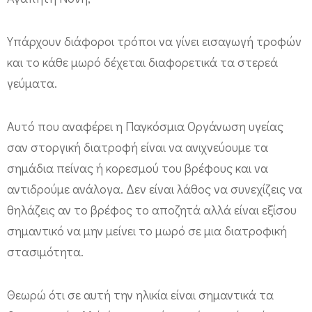
ύ
μ
Υπάρχουν διάφοροι τρόποι να γίνει εισαγωγή τροφών
α
και το κάθε μωρό δέχεται διαφορετικά τα στερεά
τ
γεύματα.
α
Αυτό που αναφέρει η Παγκόσμια Οργάνωση υγείας
σαν στοργική διατροφή είναι να ανιχνεύουμε τα
σημάδια πείνας ή κορεσμού του βρέφους και να
αντιδρούμε ανάλογα. Δεν είναι λάθος να συνεχίζεις να
θηλάζεις αν το βρέφος το αποζητά αλλά είναι εξίσου
σημαντικό να μην μείνει το μωρό σε μια διατροφική
στασιμότητα.
Θεωρώ ότι σε αυτή την ηλικία είναι σημαντικά τα