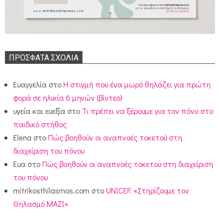
ΠΡΌΣΦΑΤΑ ΣΧΌΛΙΑ
Ευαγγελία
στο
Η στιγμή που ένα μωρό θηλάζει για πρώτη
φορά σε ηλικία 6 μηνών (βίντεο)
υγεία και ευεξία
στο
Τι πρέπει να ξέρουμε για τον πόνο στο
παιδικό στήθος
Elena
στο
Πώς βοηθούν οι αναπνοές τοκετού στη
διαχείριση του πόνου
Ευα
στο
Πώς βοηθούν οι αναπνοές τοκετού στη διαχείριση
του πόνου
mitrikosthilasmos.com
στο
UNICEF: «Στηρίζουμε τον
Θηλασμό ΜΑΖΙ»