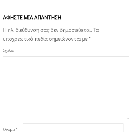
ΑΦΉΣΤΕ ΜΙΑ ΑΠΆΝΤΗΣΗ
Η ηλ. διεύθυνση σας δεν δημοσιεύεται.
Τα
υποχρεωτικά πεδία σημειώνονται με
*
Σχόλιο
Όνομα
*