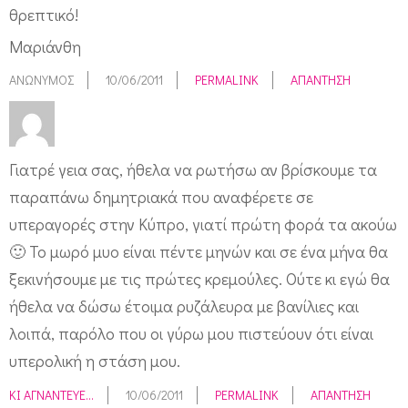
θρεπτικό!
Μαριάνθη
ΑΝΏΝΥΜΟΣ
10/06/2011
PERMALINK
ΑΠΆΝΤΗΣΗ
Γιατρέ γεια σας, ήθελα να ρωτήσω αν βρίσκουμε τα
παραπάνω δημητριακά που αναφέρετε σε
υπεραγορές στην Κύπρο, γιατί πρώτη φορά τα ακούω
🙂 Το μωρό μυο είναι πέντε μηνών και σε ένα μήνα θα
ξεκινήσουμε με τις πρώτες κρεμούλες. Ούτε κι εγώ θα
ήθελα να δώσω έτοιμα ρυζάλευρα με βανίλιες και
λοιπά, παρόλο που οι γύρω μου πιστεύουν ότι είναι
υπερολική η στάση μου.
ΚΙ ΑΓΝΆΝΤΕΥΕ...
10/06/2011
PERMALINK
ΑΠΆΝΤΗΣΗ