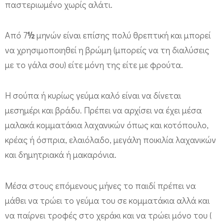
παστεριωμένο χωρίς αλάτι.
Από 7
½
μηνών είναι επίσης πολύ θρεπτική και μπορεί
να χρησιμοποιηθεί η βρώμη (μπορείς να τη διαλύσεις
με το γάλα σου) είτε μόνη της είτε με φρούτα.
Η σούπα ή κυρίως γεύμα καλό είναι να δίνεται
μεσημέρι και βράδυ. Πρέπει να αρχίσει να έχει μέσα
μαλακά κομματάκια λαχανικών όπως και κοτόπουλο,
κρέας ή όσπρια, ελαιόλαδο, μεγάλη ποικιλία λαχανικών
και δημητριακά ή μακαρόνια.
Μέσα στους επόμενους μήνες το παιδί πρέπει να
μάθει να τρώει το γεύμα του σε κομματάκια αλλά και
να παίρνει τροφές στο χεράκι και να τρώει μόνο του (