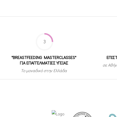
3
"BREASTFEEDING MASTERCLASSES"
ΕΠΙΣ
ΓΙΑ ΕΠΑΓΓΕΛΜΑΤΙΕΣ ΥΓΕΙΑΣ
σε Αθήν
Το μοναδικό στην Ελλάδα