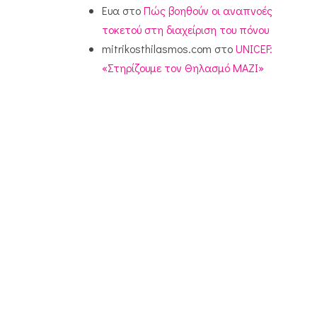
Ευα
στο
Πώς βοηθούν οι αναπνοές
τοκετού στη διαχείριση του πόνου
mitrikosthilasmos.com
στο
UNICEF:
«Στηρίζουμε τον Θηλασμό ΜΑΖΙ»