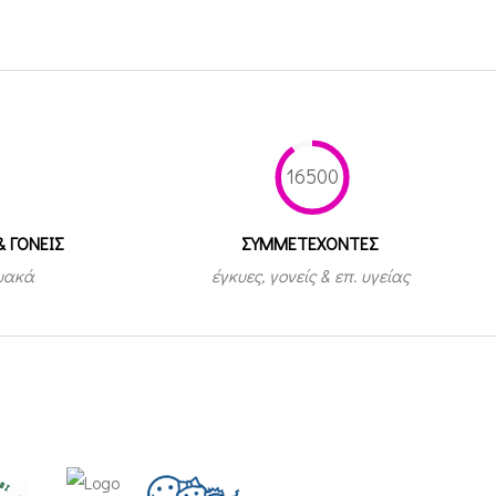
16500
& ΓΟΝΕΙΣ
ΣΥΜΜΕΤEΧΟΝΤΕΣ
τυακά
έγκυες, γονείς & επ. υγείας