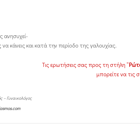
ς ανησυχεί-
 να κάνεις και κατά την περίοδο της γαλουχίας.
Τις ερωτήσεις σας προς τη στήλη “
Ρώτα
μπορείτε να τις 
ς – Γυναικολόγος
ilasmos.com