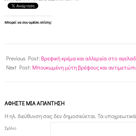
Μπορεί να σου αρέσει επίσης:
2011-
06-
Previous Post:
Βρεφική κρέμα και αλλεργία στο αγελαδ
27
Next Post:
Μπουκωμένη μύτη βρέφους και αντιμετώπ
ΑΦΉΣΤΕ ΜΙΑ ΑΠΆΝΤΗΣΗ
Η ηλ. διεύθυνση σας δεν δημοσιεύεται.
Τα υποχρεωτικά
Σχόλιο