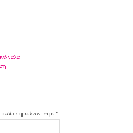
ινό γάλα
ιση
 πεδία σημειώνονται με
*