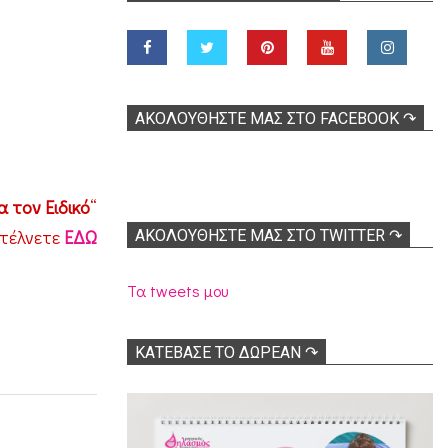
ΑΚΟΛOΥΘΉΣΤΕ ΜΑΣ ΣΤΟ FACEBOOK ↷
 τον Ειδικό
“
στέλνετε
ΕΔΩ
ΑΚΟΛΟΥΘΉΣΤΕ ΜΑΣ ΣΤΟ TWITTER ↷
Τα tweets μου
ΚΑΤΕΒΑΣΕ ΤΟ ΔΩΡΕΑΝ ↷