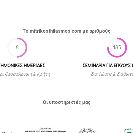
Το mitrikosthilasmos.com με αριθμούς
8
185
ΤΗΜΟΝΙΚΕΣ ΗΜΕΡΙΔΕΣ
ΣΕΜΙΝΑΡΙΑ ΓΙΑ ΕΓΚΥΟΥΣ 
α, Θεσσαλονίκη & Κρήτη
δια ζώσης & διαδικ
Οι υποστηρικτές μας