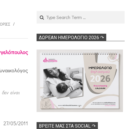
Search
ΟΡΊΕΣ
ΔΩΡΕΑΝ ΗΜΕΡΟΛΟΓΙΟ 2026 ↷
γγελόπουλος
υναικολόγος
δεν είναι
27/05/2011
ΒΡΕΊΤΕ ΜΑΣ ΣΤΑ SOCIAL ↷