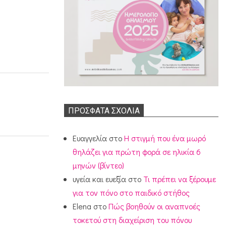
ΠΡΌΣΦΑΤΑ ΣΧΌΛΙΑ
Ευαγγελία
στο
Η στιγμή που ένα μωρό
θηλάζει για πρώτη φορά σε ηλικία 6
μηνών (βίντεο)
υγεία και ευεξία
στο
Τι πρέπει να ξέρουμε
για τον πόνο στο παιδικό στήθος
Elena
στο
Πώς βοηθούν οι αναπνοές
τοκετού στη διαχείριση του πόνου