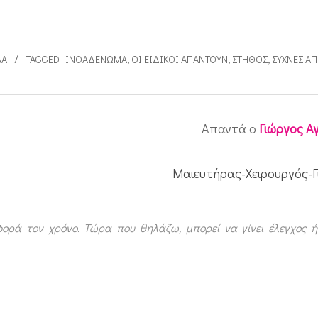
ΛΑ
TAGGED:
ΙΝΟΑΔΈΝΩΜΑ
,
ΟΙ ΕΙΔΙΚΟΊ ΑΠΑΝΤΟΎΝ
,
ΣΤΉΘΟΣ
,
ΣΥΧΝΈΣ ΑΠ
Απαντά ο
Γιώργος Α
Μαιευτήρας-Χειρουργός-Γ
ρά τον χρόνο. Τώρα που θηλάζω, μπορεί να γίνει έλεγχος ή 