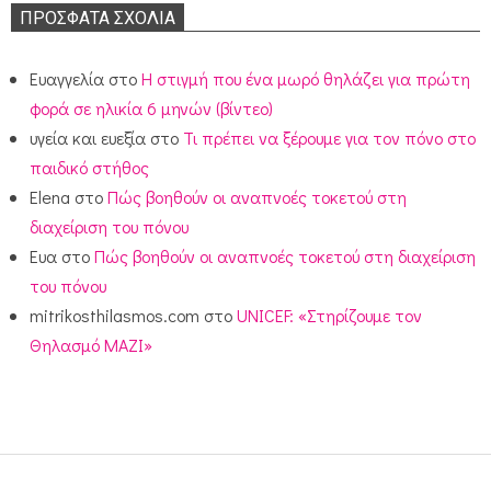
ΠΡΌΣΦΑΤΑ ΣΧΌΛΙΑ
Ευαγγελία
στο
Η στιγμή που ένα μωρό θηλάζει για πρώτη
φορά σε ηλικία 6 μηνών (βίντεο)
υγεία και ευεξία
στο
Τι πρέπει να ξέρουμε για τον πόνο στο
παιδικό στήθος
Elena
στο
Πώς βοηθούν οι αναπνοές τοκετού στη
διαχείριση του πόνου
Ευα
στο
Πώς βοηθούν οι αναπνοές τοκετού στη διαχείριση
του πόνου
mitrikosthilasmos.com
στο
UNICEF: «Στηρίζουμε τον
Θηλασμό ΜΑΖΙ»