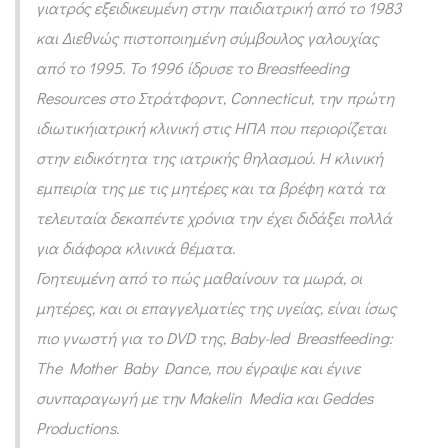
γιατρός εξειδικευμένη στην παιδιατρική από το 1983
και Διεθνώς πιστοποιημένη σύμβουλος γαλουχίας
από το 1995. Το 1996 ίδρυσε το Breastfeeding
Resources στο Στράτφορντ, Connecticut, την πρώτη
ιδιωτικήιατρική κλινική στις ΗΠΑ που περιορίζεται
στην ειδικότητα της ιατρικής θηλασμού.
Η κλινική
εμπειρία της με τις μητέρες και τα βρέφη κατά τα
τελευταία δεκαπέντε χρόνια την έχει διδάξει πολλά
για διάφορα κλινικά θέματα.
Γοητευμένη από το πώς μαθαίνουν τα μωρά, οι
μητέρες, και οι επαγγελματίες της υγείας, είναι ίσως
πιο γνωστή για το DVD της, Baby-led Breastfeeding:
The Mother Baby Dance, που έγραψε και έγινε
συνπαραγωγή με την Makelin Media και Geddes
Productions.