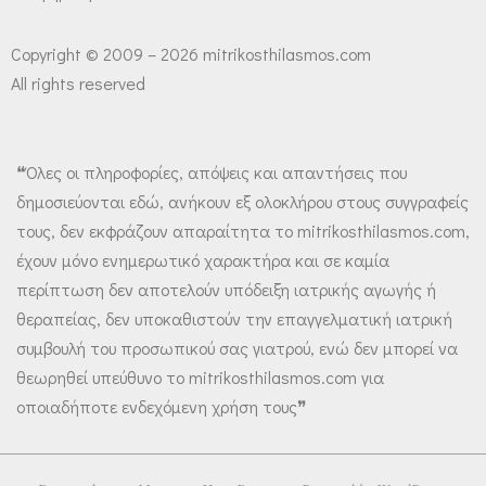
Copyright © 2009 – 2026 mitrikosthilasmos.com
All rights reserved
❝Όλες οι πληροφορίες, απόψεις και απαντήσεις που
δημοσιεύονται εδώ, ανήκουν εξ ολοκλήρου στους συγγραφείς
τους, δεν εκφράζουν απαραίτητα το mitrikosthilasmos.com,
έχουν μόνο ενημερωτικό χαρακτήρα και σε καμία
περίπτωση δεν αποτελούν υπόδειξη ιατρικής αγωγής ή
θεραπείας, δεν υποκαθιστούν την επαγγελματική ιατρική
συμβουλή του προσωπικού σας γιατρού, ενώ δεν μπορεί να
θεωρηθεί υπεύθυνο το mitrikosthilasmos.com για
οποιαδήποτε ενδεχόμενη χρήση τους❞