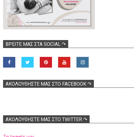
ΒΡΕΊΤΕ ΜΑΣ ΣΤΑ SOCIAL ↷
ΑΚΟΛOΥΘΉΣΤΕ ΜΑΣ ΣΤΟ FACEBOOK ↷
ΑΚΟΛΟΥΘΉΣΤΕ ΜΑΣ ΣΤΟ TWITTER ↷
Τα tweets μου