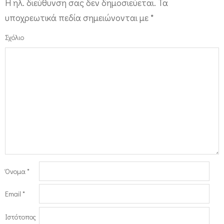
Η ηλ. διεύθυνση σας δεν δημοσιεύεται.
Τα
υποχρεωτικά πεδία σημειώνονται με
*
Σχόλιο
Όνομα
*
Email
*
Ιστότοπος