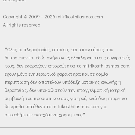
Copyright © 2009 – 2026 mitrikosthilasmos.com
All rights reserved
❝Όλες οι πληροφορίες, απόψεις και απαντήσεις που
δημοσιεύονται εδώ, ανήκουν εξ ολοκλήρου στους συγγραφείς
τους, δεν εκφράζουν απαραίτητα το mitrikosthilasmos.com,
έχουν μόνο ενημερωτικό χαρακτήρα και σε καμία
περίπτωση δεν αποτελούν υπόδειξη ιατρικής αγωγής ή
θεραπείας, δεν υποκαθιστούν την επαγγελματική ιατρική
συμβουλή του προσωπικού σας γιατρού, ενώ δεν μπορεί να
θεωρηθεί υπεύθυνο το mitrikosthilasmos.com για
οποιαδήποτε ενδεχόμενη χρήση τους❞