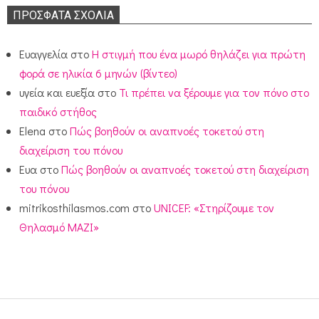
ΠΡΌΣΦΑΤΑ ΣΧΌΛΙΑ
Ευαγγελία
στο
Η στιγμή που ένα μωρό θηλάζει για πρώτη
φορά σε ηλικία 6 μηνών (βίντεο)
υγεία και ευεξία
στο
Τι πρέπει να ξέρουμε για τον πόνο στο
παιδικό στήθος
Elena
στο
Πώς βοηθούν οι αναπνοές τοκετού στη
διαχείριση του πόνου
Ευα
στο
Πώς βοηθούν οι αναπνοές τοκετού στη διαχείριση
του πόνου
mitrikosthilasmos.com
στο
UNICEF: «Στηρίζουμε τον
Θηλασμό ΜΑΖΙ»