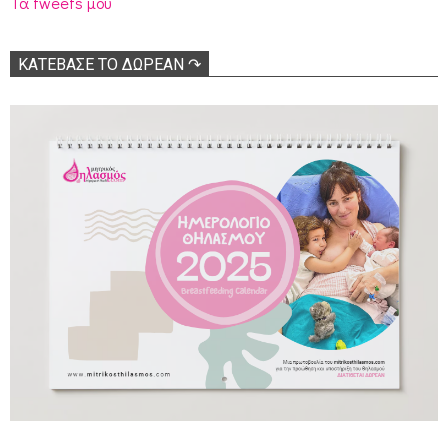
Τα tweets μου
ΚΑΤΕΒΑΣΕ ΤΟ ΔΩΡΕΑΝ ↷