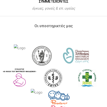
ΣΥΜΜΕΤEΧΟΝΤΕΣ
έγκυες, γονείς & επ. υγείας
Οι υποστηρικτές μας