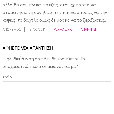
αλλα θα σου πω και το εξης, οταν χρειαστει να
σταματησει τη συνηθεια, την πιπιλα μπορεις να την
κοψεις, το δαχτλο ομως δε μορεις να το ξεριζωσεις…
ΑΝΏΝΥΜΟΣ
21/02/2011
PERMALINK
ΑΠΆΝΤΗΣΗ
ΑΦΉΣΤΕ ΜΙΑ ΑΠΆΝΤΗΣΗ
Η ηλ. διεύθυνση σας δεν δημοσιεύεται.
Τα
υποχρεωτικά πεδία σημειώνονται με
*
Σχόλιο