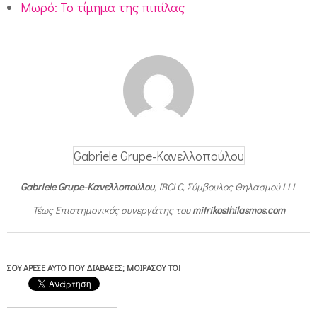
Μωρό: Το τίμημα της πιπίλας
Gabriele Grupe-Κανελλοπούλου
Gabriele Grupe-Κανελλοπούλου
, IBCLC, Σύμβουλος Θηλασμού LLL
Τέως Επιστημονικός συνεργάτης του
mitrikosthilasmos.com
ΣΟΥ ΆΡΕΣΕ ΑΥΤΌ ΠΟΥ ΔΙΆΒΑΣΕΣ; ΜΟΙΡΆΣΟΥ ΤΟ!