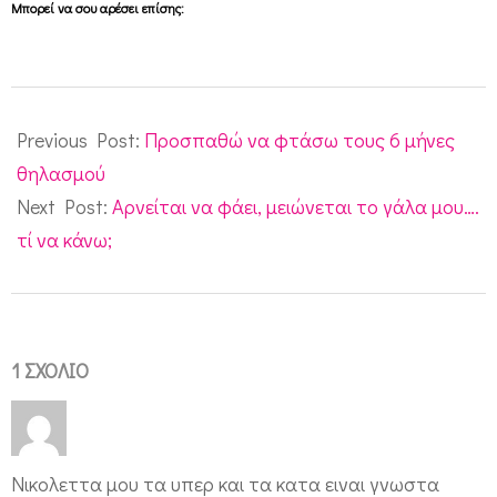
Μπορεί να σου αρέσει επίσης:
2011-
02-
Previous Post:
Προσπαθώ να φτάσω τους 6 μήνες
21
θηλασμού
Next Post:
Αρνείται να φάει, μειώνεται το γάλα μου….
τί να κάνω;
1 ΣΧΌΛΙΟ
Νικολεττα μου τα υπερ και τα κατα ειναι γνωστα