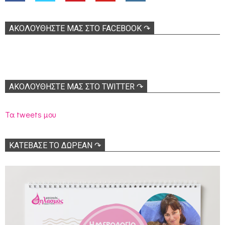
ΑΚΟΛOΥΘΉΣΤΕ ΜΑΣ ΣΤΟ FACEBOOK ↷
ΑΚΟΛΟΥΘΉΣΤΕ ΜΑΣ ΣΤΟ TWITTER ↷
Τα tweets μου
ΚΑΤΕΒΑΣΕ ΤΟ ΔΩΡΕΑΝ ↷