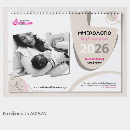
Κατέβασέ το ΔΩΡΕΑΝ!