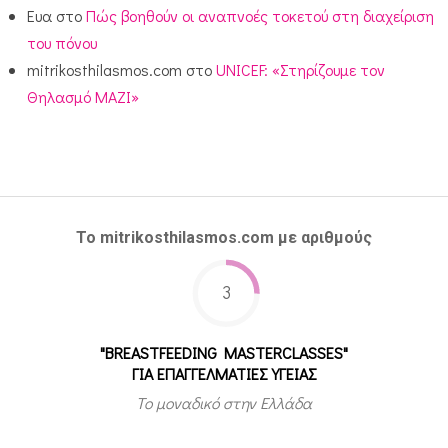
Ευα
στο
Πώς βοηθούν οι αναπνοές τοκετού στη διαχείριση
του πόνου
mitrikosthilasmos.com
στο
UNICEF: «Στηρίζουμε τον
Θηλασμό ΜΑΖΙ»
Το mitrikosthilasmos.com με αριθμούς
3
"BREASTFEEDING MASTERCLASSES"
ΓΙΑ ΕΠΑΓΓΕΛΜΑΤΙΕΣ ΥΓΕΙΑΣ
Το μοναδικό στην Ελλάδα