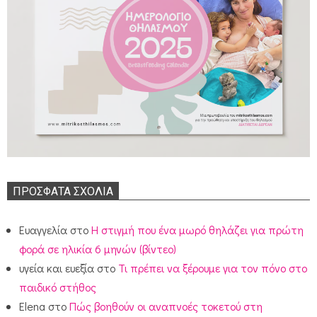
ΠΡΌΣΦΑΤΑ ΣΧΌΛΙΑ
Ευαγγελία
στο
Η στιγμή που ένα μωρό θηλάζει για πρώτη
φορά σε ηλικία 6 μηνών (βίντεο)
υγεία και ευεξία
στο
Τι πρέπει να ξέρουμε για τον πόνο στο
παιδικό στήθος
Elena
στο
Πώς βοηθούν οι αναπνοές τοκετού στη