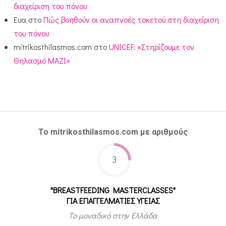
διαχείριση του πόνου
Ευα
στο
Πώς βοηθούν οι αναπνοές τοκετού στη διαχείριση
του πόνου
mitrikosthilasmos.com
στο
UNICEF: «Στηρίζουμε τον
Θηλασμό ΜΑΖΙ»
Το mitrikosthilasmos.com με αριθμούς
3
"BREASTFEEDING MASTERCLASSES"
ΓΙΑ ΕΠΑΓΓΕΛΜΑΤΙΕΣ ΥΓΕΙΑΣ
Το μοναδικό στην Ελλάδα