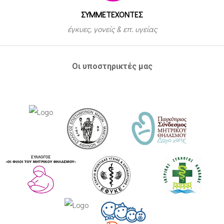
ΣΥΜΜΕΤEΧΟΝΤΕΣ
έγκυες, γονείς & επ. υγείας
Οι υποστηρικτές μας