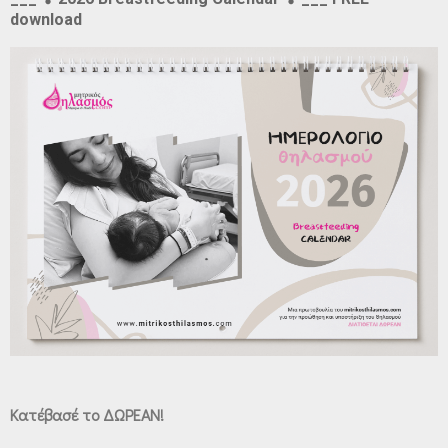
download
Κατέβασέ το ΔΩΡΕΑΝ!