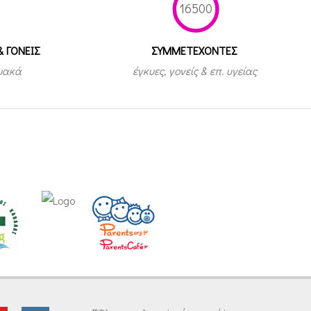
16500
& ΓΟΝΕΙΣ
ΣΥΜΜΕΤEΧΟΝΤΕΣ
τυακά
έγκυες, γονείς & επ. υγείας