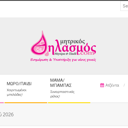
ΜΑΜΆ/
ΜΩΡΌ/ΠΑΙΔΊ
Ατζέντα
ΜΠΑΜΠΆΣ
Χαριτωμένοι
Συναρπαστικός
μπελάδες!
ρόλος!
ύ 2026