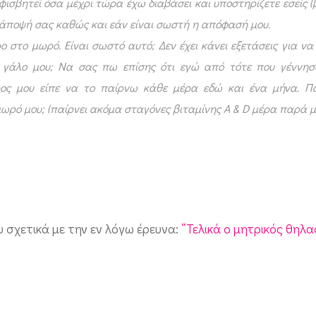
ισβητεί όσα μέχρι τώρα έχω διαβάσει και υποστηρίζετε εσείς (
 άποψή σας καθώς και εάν είναι σωστή η απόφασή μου.
ο στο μωρό. Είναι σωστό αυτό; Δεν έχει κάνει εξετάσεις για να
το γάλο μου; Να σας πω επίσης ότι εγώ από τότε που γέννη
ος μου είπε να το παίρνω κάθε μέρα εδώ και ένα μήνα. Π
ωρό μου; (παίρνει ακόμα σταγόνες βιταμίνης Α & D μέρα παρά μ
σχετικά με την εν λόγω έρευνα:
“Τελικά ο μητρικός θηλ