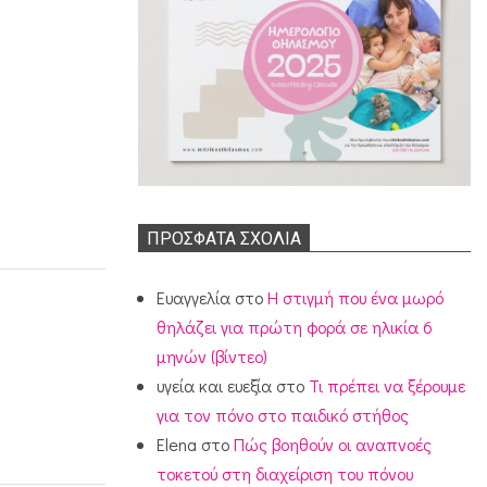
ΠΡΌΣΦΑΤΑ ΣΧΌΛΙΑ
Ευαγγελία
στο
Η στιγμή που ένα μωρό
θηλάζει για πρώτη φορά σε ηλικία 6
μηνών (βίντεο)
υγεία και ευεξία
στο
Τι πρέπει να ξέρουμε
για τον πόνο στο παιδικό στήθος
Elena
στο
Πώς βοηθούν οι αναπνοές
τοκετού στη διαχείριση του πόνου