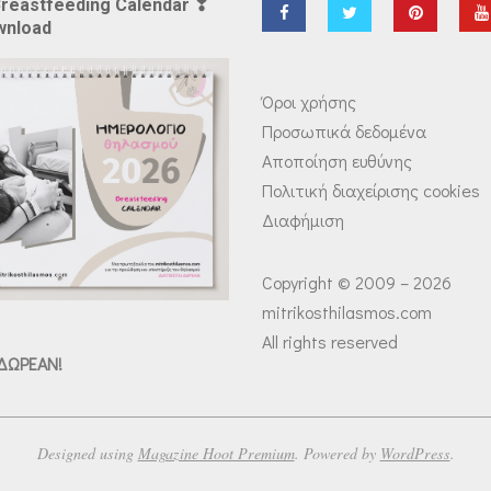
Breastfeeding Calendar ❣
wnload
Όροι χρήσης
Προσωπικά δεδομένα
Αποποίηση ευθύνης
Πολιτική διαχείρισης cookies
Διαφήμιση
Copyright © 2009 – 2026
mitrikosthilasmos.com
All rights reserved
 ΔΩΡΕΑΝ!
Designed using
Magazine Hoot Premium
. Powered by
WordPress
.