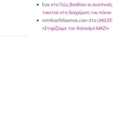
Ευα
στο
Πώς βοηθούν οι αναπνοές
τοκετού στη διαχείριση του πόνου
mitrikosthilasmos.com
στο
UNICEF:
«Στηρίζουμε τον Θηλασμό ΜΑΖΙ»