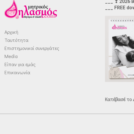
___ ❣ 2026 
___ FREE do
Αρχική
Ταυτότητα
Επιστημονικοί συνεργάτες
Media
Είπαν για εμάς
Επικοινωνία
Κατέβασέ το