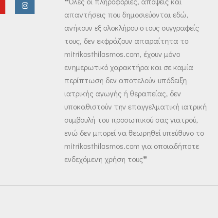
❝Όλες οι πληροφορίες, απόψεις και
απαντήσεις που δημοσιεύονται εδώ,
ανήκουν εξ ολοκλήρου στους συγγραφείς
τους, δεν εκφράζουν απαραίτητα το
mitrikosthilasmos.com, έχουν μόνο
ενημερωτικό χαρακτήρα και σε καμία
περίπτωση δεν αποτελούν υπόδειξη
ιατρικής αγωγής ή θεραπείας, δεν
υποκαθιστούν την επαγγελματική ιατρική
συμβουλή του προσωπικού σας γιατρού,
ενώ δεν μπορεί να θεωρηθεί υπεύθυνο το
mitrikosthilasmos.com για οποιαδήποτε
ενδεχόμενη χρήση τους❞