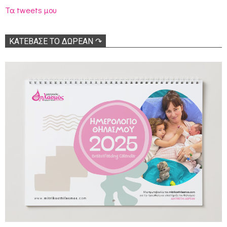
Τα tweets μου
ΚΑΤΕΒΑΣΕ ΤΟ ΔΩΡΕΑΝ ↷