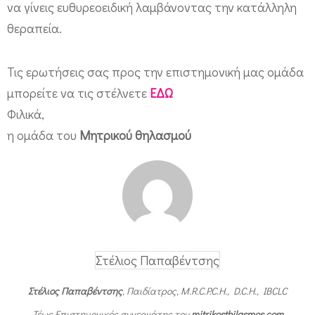
να γίνεις ευθυρεοειδική λαμβάνοντας την κατάλληλη
θεραπεία.
Τις ερωτήσεις σας προς την επιστημονική μας ομάδα
μπορείτε να τις στέλνετε
ΕΔΩ
Φιλικά,
η ομάδα του
Μητρικού θηλασμού
Στέλιος Παπαβέντσης
Στέλιος Παπαβέντσης
, Παιδίατρος, M.R.C.P.C.H., D.C.H., IBCLC
Τέως Επιστημονικός συνεργάτης του
mitrikosthilasmos.com