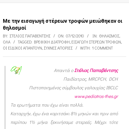
Με την εισαγωγή στέρεων τροφών μειώθηκαν οι
θηλασμοί
BY:
ΣΤΈΛΙΟΣ ΠΑΠΑΒΈΝΤΣΗΣ
ON:
07/12/2010
IN:
ΘΗΛΑΣΜΌΣ
,
ΌΛΑ
TAGGED:
ΒΡΕΦΙΚΉ ΔΙΑΤΡΟΦΉ
,
ΕΙΣΑΓΩΓΉ ΣΤΈΡΕΩΝ ΤΡΟΦΏΝ
,
ΟΙ ΕΙΔΙΚΟΊ ΑΠΑΝΤΟΎΝ
,
ΣΥΧΝΈΣ ΑΠΟΡΊΕΣ
WITH:
1 COMMENT
Απαντά ο
Στέλιος Παπαβέντσης
Μ
Παιδίατρος, MRCPCH, DCH
ε
Πιστοποιημένος σύμβουλος γαλουχίας IBCLC
τ
www.pediatros-thes.gr
η
Τα ερωτήματα που έχω είναι πολλά.
ν
Καταρχήν, έχω ένα κοριτσάκι 8½ μηνών και πριν από
περίπου 1½ μήνα ξεκινήσαμε στερεές. Μέχρι τότε
ε