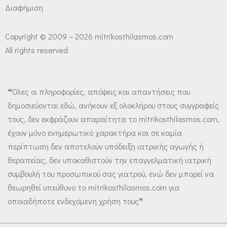
Διαφήμιση
Copyright © 2009 – 2026 mitrikosthilasmos.com
All rights reserved
❝Όλες οι πληροφορίες, απόψεις και απαντήσεις που
δημοσιεύονται εδώ, ανήκουν εξ ολοκλήρου στους συγγραφείς
τους, δεν εκφράζουν απαραίτητα το mitrikosthilasmos.com,
έχουν μόνο ενημερωτικό χαρακτήρα και σε καμία
περίπτωση δεν αποτελούν υπόδειξη ιατρικής αγωγής ή
θεραπείας, δεν υποκαθιστούν την επαγγελματική ιατρική
συμβουλή του προσωπικού σας γιατρού, ενώ δεν μπορεί να
θεωρηθεί υπεύθυνο το mitrikosthilasmos.com για
οποιαδήποτε ενδεχόμενη χρήση τους❞