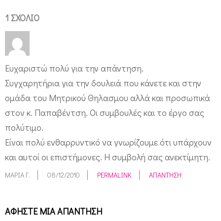
1 ΣΧΌΛΙΟ
Ευχαριστώ πολύ για την απάντηση.
Συγχαρητήρια για την δουλειά που κάνετε και στην
ομάδα του Μητρικού Θηλασμου αλλά και προσωπικά
στον κ. Παπαβέντση. Οι συμβουλές και το έργο σας
πολύτιμο.
Είναι πολύ ενθαρρυντικό να γνωρίζουμε ότι υπάρχουν
και αυτοί οι επιστήμονες. Η συμβολή σας ανεκτίμητη.
ΜΑΡΊΑ Γ.
08/12/2010
PERMALINK
ΑΠΆΝΤΗΣΗ
ΑΦΉΣΤΕ ΜΙΑ ΑΠΆΝΤΗΣΗ