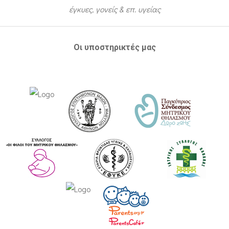
έγκυες, γονείς & επ. υγείας
Οι υποστηρικτές μας