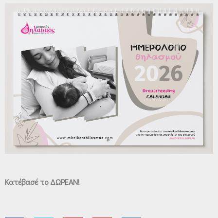
Κατέβασέ το ΔΩΡΕΑΝ!