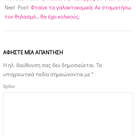
23
Next Post:
Φταίνε τα γαλακτοκομικά; Αν σταματήσω
τον θηλασμό… θα έχει κολικούς;
ΑΦΉΣΤΕ ΜΙΑ ΑΠΆΝΤΗΣΗ
Η ηλ. διεύθυνση σας δεν δημοσιεύεται.
Τα
υποχρεωτικά πεδία σημειώνονται με
*
Σχόλιο