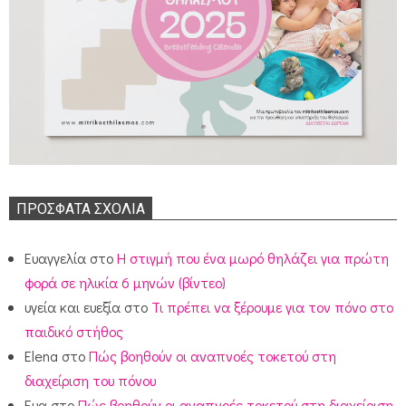
ΠΡΌΣΦΑΤΑ ΣΧΌΛΙΑ
Ευαγγελία
στο
Η στιγμή που ένα μωρό θηλάζει για πρώτη
φορά σε ηλικία 6 μηνών (βίντεο)
υγεία και ευεξία
στο
Τι πρέπει να ξέρουμε για τον πόνο στο
παιδικό στήθος
Elena
στο
Πώς βοηθούν οι αναπνοές τοκετού στη
διαχείριση του πόνου
Ευα
στο
Πώς βοηθούν οι αναπνοές τοκετού στη διαχείριση