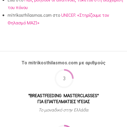
του πόνου
mitrikosthilasmos.com
στο
UNICEF: «Στηρίζουμε τον
Θηλασμό ΜΑΖΙ»
Το mitrikosthilasmos.com με αριθμούς
3
"BREASTFEEDING MASTERCLASSES"
ΓΙΑ ΕΠΑΓΓΕΛΜΑΤΙΕΣ ΥΓΕΙΑΣ
Το μοναδικό στην Ελλάδα