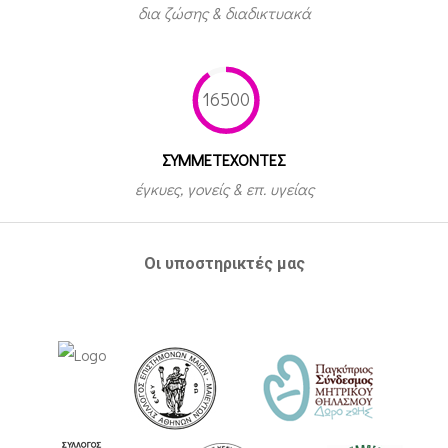
δια ζώσης & διαδικτυακά
16500
ΣΥΜΜΕΤEΧΟΝΤΕΣ
έγκυες, γονείς & επ. υγείας
Οι υποστηρικτές μας