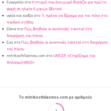
Ευαγγελία
στο
Η στιγμή που ένα μωρό θηλάζει για πρώτη
φορά σε ηλικία 6 μηνών (βίντεο)
υγεία και ευεξία
στο
Τι πρέπει να ξέρουμε για τον πόνο στο
παιδικό στήθος
Elena
στο
Πώς βοηθούν οι αναπνοές τοκετού στη
διαχείριση του πόνου
Ευα
στο
Πώς βοηθούν οι αναπνοές τοκετού στη διαχείριση
του πόνου
mitrikosthilasmos.com
στο
UNICEF: «Στηρίζουμε τον
Θηλασμό ΜΑΖΙ»
Το mitrikosthilasmos.com με αριθμούς
3