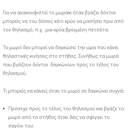
ν
τ
Για να ανακουφιστεί το μωράκι όταν βγάζει δόντια
ά
μπορείς να του δόσεις κάτι κρύο να μασήσει πριν από
τον θηλασμό, π.χ. μια κρύα βρεγμένη πετσέτα.
κ
ι
Το μωρό δεν μπορεί να δαγκώσει την ώρα που κάνει
α
θηλαστικές κινήσεις στο στήθος. Συνήθως τα μωρά
!
που βγάζουν δόντια δαγκώνουν προς το τέλος του
θηλασμού.
Τι μπορείς να κάνεις όταν το μωρό σε δαγκώνει συχνά;
Πρόσεχε προς το τέλος του θηλασμού και βγάζε το
μωρό από το στήθος όταν δεις να σφίγγει το
σαγόνι του.