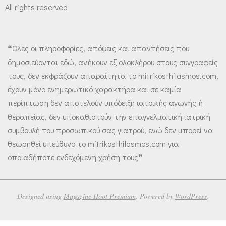
All rights reserved
❝Όλες οι πληροφορίες, απόψεις και απαντήσεις που
δημοσιεύονται εδώ, ανήκουν εξ ολοκλήρου στους συγγραφείς
τους, δεν εκφράζουν απαραίτητα το mitrikosthilasmos.com,
έχουν μόνο ενημερωτικό χαρακτήρα και σε καμία
περίπτωση δεν αποτελούν υπόδειξη ιατρικής αγωγής ή
θεραπείας, δεν υποκαθιστούν την επαγγελματική ιατρική
συμβουλή του προσωπικού σας γιατρού, ενώ δεν μπορεί να
θεωρηθεί υπεύθυνο το mitrikosthilasmos.com για
οποιαδήποτε ενδεχόμενη χρήση τους❞
Designed using
Magazine Hoot Premium
. Powered by
WordPress
.