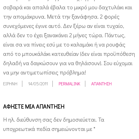
σοβαρά και απαλά έβαλα το μικρό μου δαχτυλάκι και
την απομάκρυνα. Μετά την ξανάφησα. 2 φορές
συνεχόμενες έγινε αυτό. Δεν ξέρω αν είναι τυχαίο,
αλλά δεν το έχει ξανακάνει 2 μήνες τώρα. Πάντως,
είναι σα να πίνεις εσύ με το καλαμάκι ή να ρουφάς
από το μπουκάλάκι κατευθείαν (δεν είναι προϋπόθεση
δηλαδή να δαγκώσουν για να θηλάσουν). Σου εύχομαι
να μην αντιμετωπίσεις πρόβλημα!
ΕΙΡΉΝΗ
14/05/2011
PERMALINK
ΑΠΆΝΤΗΣΗ
ΑΦΉΣΤΕ ΜΙΑ ΑΠΆΝΤΗΣΗ
Η ηλ. διεύθυνση σας δεν δημοσιεύεται.
Τα
υποχρεωτικά πεδία σημειώνονται με
*