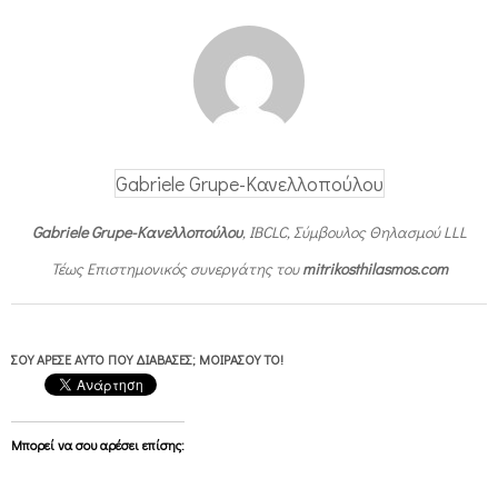
Gabriele Grupe-Κανελλοπούλου
Gabriele Grupe-Κανελλοπούλου
, IBCLC, Σύμβουλος Θηλασμού LLL
Τέως Επιστημονικός συνεργάτης του
mitrikosthilasmos.com
ΣΟΥ ΆΡΕΣΕ ΑΥΤΌ ΠΟΥ ΔΙΆΒΑΣΕΣ; ΜΟΙΡΆΣΟΥ ΤΟ!
Μπορεί να σου αρέσει επίσης: