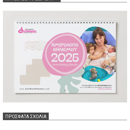
ΠΡΌΣΦΑΤΑ ΣΧΌΛΙΑ