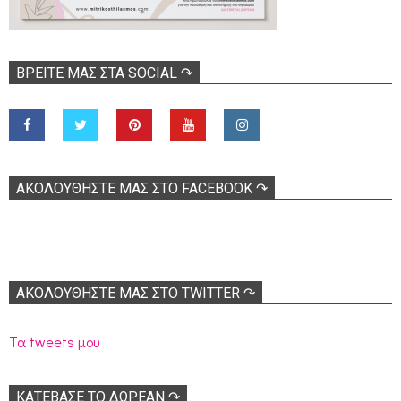
ΒΡΕΊΤΕ ΜΑΣ ΣΤΑ SOCIAL ↷
ΑΚΟΛOΥΘΉΣΤΕ ΜΑΣ ΣΤΟ FACEBOOK ↷
ΑΚΟΛΟΥΘΉΣΤΕ ΜΑΣ ΣΤΟ TWITTER ↷
Τα tweets μου
ΚΑΤΕΒΑΣΕ ΤΟ ΔΩΡΕΑΝ ↷