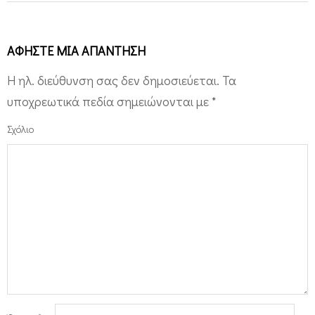
ΑΦΉΣΤΕ ΜΙΑ ΑΠΆΝΤΗΣΗ
Η ηλ. διεύθυνση σας δεν δημοσιεύεται.
Τα
υποχρεωτικά πεδία σημειώνονται με
*
Σχόλιο