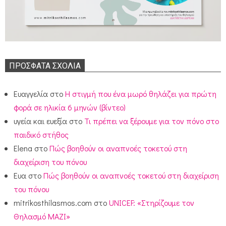
ΠΡΌΣΦΑΤΑ ΣΧΌΛΙΑ
Ευαγγελία
στο
Η στιγμή που ένα μωρό θηλάζει για πρώτη
φορά σε ηλικία 6 μηνών (βίντεο)
υγεία και ευεξία
στο
Τι πρέπει να ξέρουμε για τον πόνο στο
παιδικό στήθος
Elena
στο
Πώς βοηθούν οι αναπνοές τοκετού στη
διαχείριση του πόνου
Ευα
στο
Πώς βοηθούν οι αναπνοές τοκετού στη διαχείριση
του πόνου
mitrikosthilasmos.com
στο
UNICEF: «Στηρίζουμε τον
Θηλασμό ΜΑΖΙ»