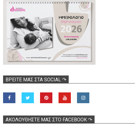
ΒΡΕΊΤΕ ΜΑΣ ΣΤΑ SOCIAL ↷
ΑΚΟΛOΥΘΉΣΤΕ ΜΑΣ ΣΤΟ FACEBOOK ↷