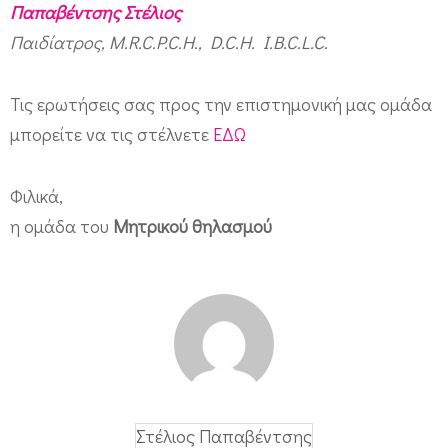
Παπαβέντσης Στέλιος
Παιδίατρος, M.R.C.P.C.H., D.C.H. I.B.C.L.C.
Τις ερωτήσεις σας προς την επιστημονική μας ομάδα
μπορείτε να τις στέλνετε
ΕΔΩ
Φιλικά,
η ομάδα του
Μητρικού θηλασμού
Στέλιος Παπαβέντσης