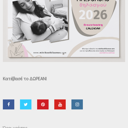
Κατέβασέ το ΔΩΡΕΑΝ!
Όροι χρήσης