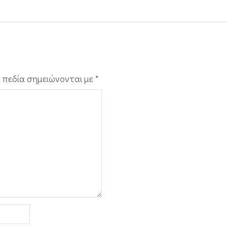
 πεδία σημειώνονται με
*