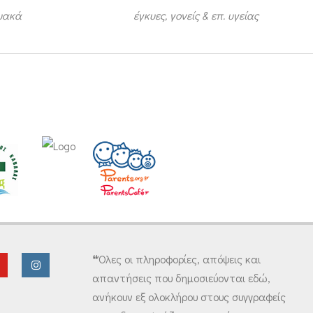
τυακά
έγκυες, γονείς & επ. υγείας
❝Όλες οι πληροφορίες, απόψεις και
απαντήσεις που δημοσιεύονται εδώ,
ανήκουν εξ ολοκλήρου στους συγγραφείς