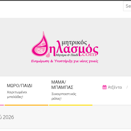
ΜΑΜΆ/
ΜΩΡΌ/ΠΑΙΔΊ
Ατζέντα
ΜΠΑΜΠΆΣ
Χαριτωμένοι
Συναρπαστικός
μπελάδες!
ρόλος!
ύ 2026