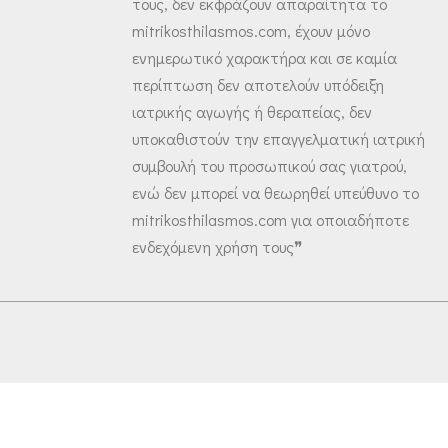
τους, δεν εκφράζουν απαραίτητα το
mitrikosthilasmos.com, έχουν μόνο
ενημερωτικό χαρακτήρα και σε καμία
περίπτωση δεν αποτελούν υπόδειξη
ιατρικής αγωγής ή θεραπείας, δεν
υποκαθιστούν την επαγγελματική ιατρική
συμβουλή του προσωπικού σας γιατρού,
ενώ δεν μπορεί να θεωρηθεί υπεύθυνο το
mitrikosthilasmos.com για οποιαδήποτε
ενδεχόμενη χρήση τους❞