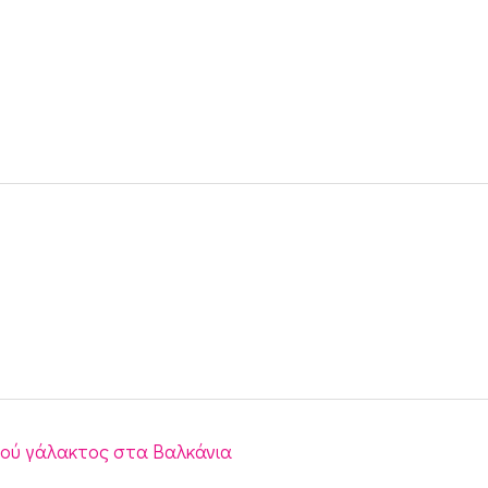
κού γάλακτος στα Βαλκάνια