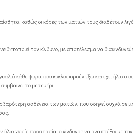
αίσθητα, καθώς οι κόρες των ματιών τους διαθέτουν λιγ
ιδητοποιεί τον κίνδυνο, με αποτέλεσμα να διακινδυνεύ
γυαλιά κάθε φορά που κυκλοφορούν έξω και έχει ήλιο ο ο
 συμβαίνει το μεσημέρι.
 σοβαρότερη ασθένεια των ματιών, που οδηγεί συχνά σε μ
δας.
 ήλιο χωρίς προστασία, ο κίνδυνος να αναπτύξουμε την