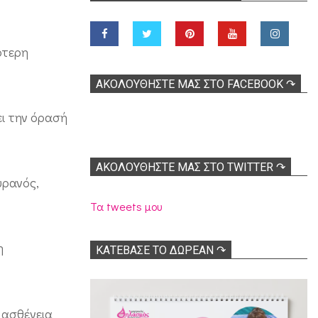
ότερη
ΑΚΟΛOΥΘΉΣΤΕ ΜΑΣ ΣΤΟ FACEBOOK ↷
ει την όρασή
ΑΚΟΛΟΥΘΉΣΤΕ ΜΑΣ ΣΤΟ TWITTER ↷
υρανός,
Τα tweets μου
η
ΚΑΤΕΒΑΣΕ ΤΟ ΔΩΡΕΑΝ ↷
 ασθένεια