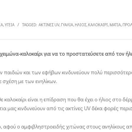
ΙΑ
,
ΥΓΕΊΑ
TAGGED:
ΑΚΤΊΝΕΣ UV
,
ΓΥΑΛΙΆ
,
ΗΛΙΟΣ
,
ΚΑΛΟΚΑΊΡΙ
,
ΜΆΤΙΑ
,
ΠΡΌ
χειμώνα-καλοκαίρι για να το προστατεύσετε από τον ήλ
ν παιδιών και των εφήβων κινδυνεύουν πολύ περισσότερ
σε σχέση με των ενηλίκων.
ε καλοκαίρι είναι η επίδραση που θα έχει ο ήλιος στο δέρ
τια μας κινδυνεύουν από τις ακτίνες UV δέκα φορές περ
νο, αφού ο αμφιβληστροειδής χιτώνας στους ανηλίκους 