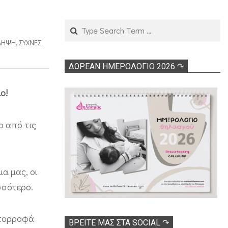
Search
ΛΗΨΗ
,
ΣΥΧΝΈΣ
ΔΩΡΕΑΝ ΗΜΕΡΟΛΟΓΙΟ 2026 ↷
ιο!
ο από τις
μα μας, οι
ισσότερο.
απορροφά
ΒΡΕΊΤΕ ΜΑΣ ΣΤΑ SOCIAL ↷