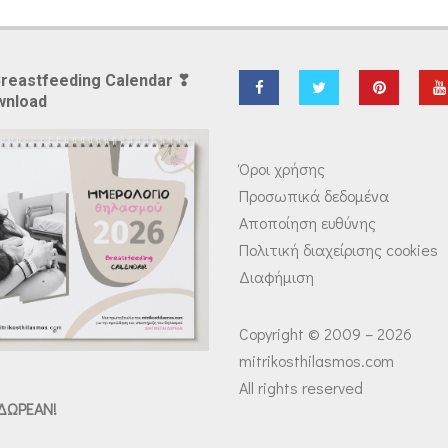
Breastfeeding Calendar ❣
wnload
Όροι χρήσης
Προσωπικά δεδομένα
Αποποίηση ευθύνης
Πολιτική διαχείρισης cookies
Διαφήμιση
Copyright © 2009 – 2026
mitrikosthilasmos.com
All rights reserved
 ΔΩΡΕΑΝ!