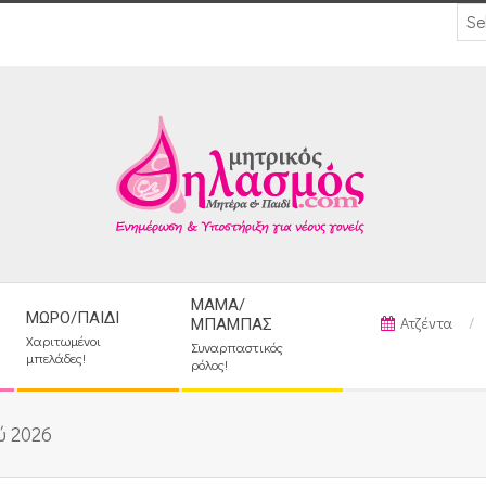
ΜΑΜΆ/
ΜΩΡΌ/ΠΑΙΔΊ
Ατζέντα
ΜΠΑΜΠΆΣ
Χαριτωμένοι
Συναρπαστικός
μπελάδες!
ρόλος!
ύ 2026