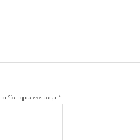
 πεδία σημειώνονται με
*