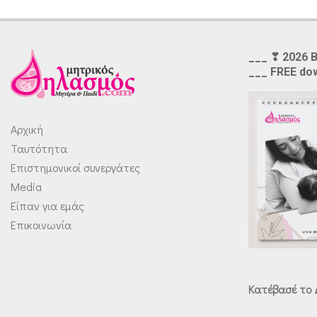
___ ❣ 2026 
___ FREE do
Αρχική
Ταυτότητα
Επιστημονικοί συνεργάτες
Media
Είπαν για εμάς
Επικοινωνία
Κατέβασέ το