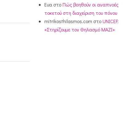
Ευα
στο
Πώς βοηθούν οι αναπνοές
τοκετού στη διαχείριση του πόνου
mitrikosthilasmos.com
στο
UNICEF:
«Στηρίζουμε τον Θηλασμό ΜΑΖΙ»