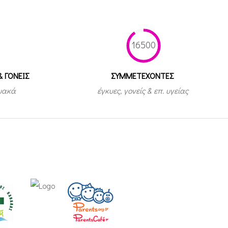
16500
& ΓΟΝΕΙΣ
ΣΥΜΜΕΤEΧΟΝΤΕΣ
τυακά
έγκυες, γονείς & επ. υγείας