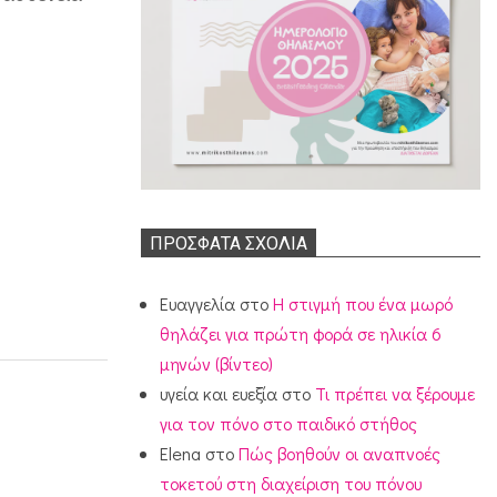
ΠΡΌΣΦΑΤΑ ΣΧΌΛΙΑ
Ευαγγελία
στο
Η στιγμή που ένα μωρό
θηλάζει για πρώτη φορά σε ηλικία 6
μηνών (βίντεο)
υγεία και ευεξία
στο
Τι πρέπει να ξέρουμε
για τον πόνο στο παιδικό στήθος
Elena
στο
Πώς βοηθούν οι αναπνοές
τοκετού στη διαχείριση του πόνου