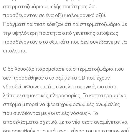
σπερματοζωάρια υψηλής ποιότητας θα
προσδένονταν σε ένα οξύ (υαλουρονικό οξύ).
Πράγματι τα τεστ έδειξαν ότι τα σπερματοζωάρια με
την υψηλότερη ποιότητα από γενετικής απόψεως
προσδένονταν στο οξύ, κάτι που δεν συνέβαινε με τα
υπόλοιπα.
Ο δρ Χουσζάρ παρομοίασε τα σπερματοζωάρια που
δεν προσδέθηκαν στο οξύ με τα CD που έχουν
γδαρθεί. «Φαίνεται ότι είναι λειτουργικά, ωστόσο
λείπουν σημαντικές πληροφορίες. Το κατεστραμμένο
σπέρμα μπορεί να φέρει χρωμοσωμικές ανωμαλίες
που συνδέονται με γενετικές νόσους». Τα
αποτελέσματα σχετικά με το νέο τεστ αναμένεται να
δημοσιευθούν στο επόμενο τεύχος του επιστημονικού