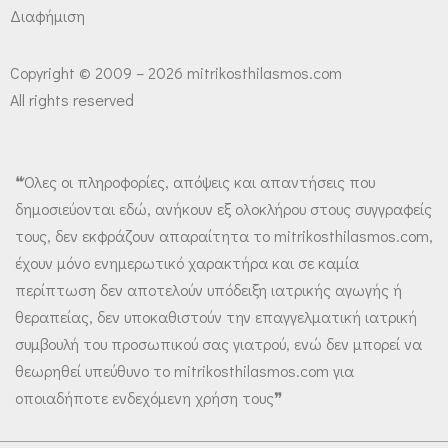
Διαφήμιση
Copyright © 2009 – 2026 mitrikosthilasmos.com
All rights reserved
❝Όλες οι πληροφορίες, απόψεις και απαντήσεις που
δημοσιεύονται εδώ, ανήκουν εξ ολοκλήρου στους συγγραφείς
τους, δεν εκφράζουν απαραίτητα το mitrikosthilasmos.com,
έχουν μόνο ενημερωτικό χαρακτήρα και σε καμία
περίπτωση δεν αποτελούν υπόδειξη ιατρικής αγωγής ή
θεραπείας, δεν υποκαθιστούν την επαγγελματική ιατρική
συμβουλή του προσωπικού σας γιατρού, ενώ δεν μπορεί να
θεωρηθεί υπεύθυνο το mitrikosthilasmos.com για
οποιαδήποτε ενδεχόμενη χρήση τους❞