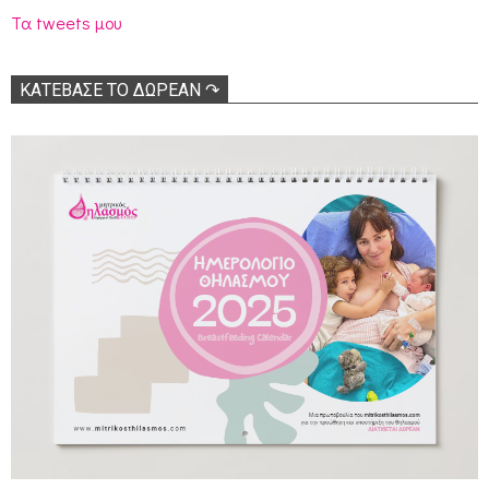
Τα tweets μου
ΚΑΤΕΒΑΣΕ ΤΟ ΔΩΡΕΑΝ ↷