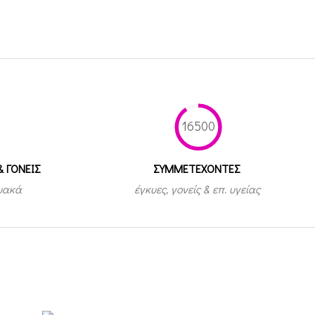
16500
& ΓΟΝΕΙΣ
ΣΥΜΜΕΤEΧΟΝΤΕΣ
τυακά
έγκυες, γονείς & επ. υγείας