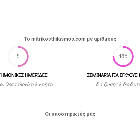
Το mitrikosthilasmos.com με αριθμούς
8
185
ΤΗΜΟΝΙΚΕΣ ΗΜΕΡΙΔΕΣ
ΣΕΜΙΝΑΡΙΑ ΓΙΑ ΕΓΚΥΟΥΣ 
α, Θεσσαλονίκη & Κρήτη
δια ζώσης & διαδικ
Οι υποστηρικτές μας