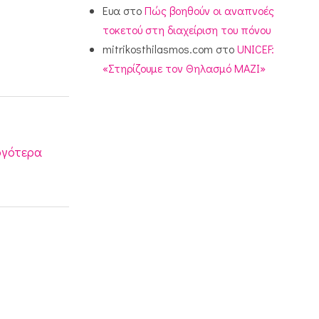
Ευα
στο
Πώς βοηθούν οι αναπνοές
τοκετού στη διαχείριση του πόνου
mitrikosthilasmos.com
στο
UNICEF:
«Στηρίζουμε τον Θηλασμό ΜΑΖΙ»
ργότερα