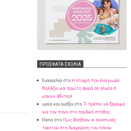
ΠΡΌΣΦΑΤΑ ΣΧΌΛΙΑ
Ευαγγελία
στο
Η στιγμή που ένα μωρό
θηλάζει για πρώτη φορά σε ηλικία 6
μηνών (βίντεο)
υγεία και ευεξία
στο
Τι πρέπει να ξέρουμε
για τον πόνο στο παιδικό στήθος
Elena
στο
Πώς βοηθούν οι αναπνοές
τοκετού στη διαχείριση του πόνου