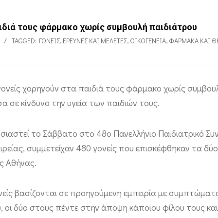
αιδιά τους φάρμακο χωρίς συμβουλή παιδιάτρου
TAGGED:
ΓΟΝΕΊΣ
,
ΕΡΕΥΝΕΣ ΚΑΙ ΜΕΛΈΤΕΣ
,
ΟΙΚΟΓΈΝΕΙΑ
,
ΦΆΡΜΑΚΑ ΚΑΙ 
γονείς χορηγούν στα παιδιά τους φάρμακο χωρίς συμβου
α σε κίνδυνο την υγεία των παιδιών τους.
σιαστεί το Σάββατο στο 48ο Πανελλήνιο Παιδιατρικό Συ
αιρείας, συμμετείχαν 480 γονείς που επισκέφθηκαν τα δύ
ς Αθήνας.
ονείς βασίζονται σε προηγούμενη εμπειρία με συμπτώματ
, οι δύο στους πέντε στην άποψη κάποιου φίλου τους και