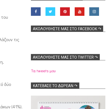
ύ του
ΑΚΟΛOΥΘΉΣΤΕ ΜΑΣ ΣΤΟ FACEBOOK ↷
λάζουν τις
ΑΚΟΛΟΥΘΉΣΤΕ ΜΑΣ ΣΤΟ TWITTER ↷
η,
Τα tweets μου
πό δύο
ΚΑΤΕΒΑΣΕ ΤΟ ΔΩΡΕΑΝ ↷
μάκων (41%).