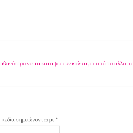
ι πιθανότερο να τα καταφέρουν καλύτερα από τα άλλα α
 πεδία σημειώνονται με
*