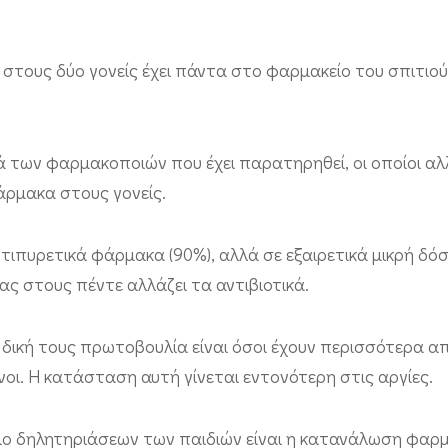
ας στους δύο γονείς έχει πάντα στο φαρμακείο του σπιτιο
ά των φαρμακοποιών που έχει παρατηρηθεί, οι οποίοι αλ
άρμακα στους γονείς.
ντιπυρετικά φάρμακα (90%), αλλά σε εξαιρετικά μικρή δόσ
νας στους πέντε αλλάζει τα αντιβιοτικά.
ε δική τους πρωτοβουλία είναι όσοι έχουν περισσότερα α
νοι. Η κατάσταση αυτή γίνεται εντονότερη στις αργίες.
αίτιο δηλητηριάσεων των παιδιών είναι η κατανάλωση φαρ