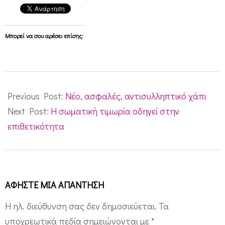
Μπορεί να σου αρέσει επίσης:
2010-
04-
Previous Post:
Νέο, ασφαλές, αντισυλληπτικό χάπι
14
Next Post:
Η σωματική τιμωρία οδηγεί στην
επιθετικότητα
ΑΦΉΣΤΕ ΜΙΑ ΑΠΆΝΤΗΣΗ
Η ηλ. διεύθυνση σας δεν δημοσιεύεται.
Τα
υποχρεωτικά πεδία σημειώνονται με
*