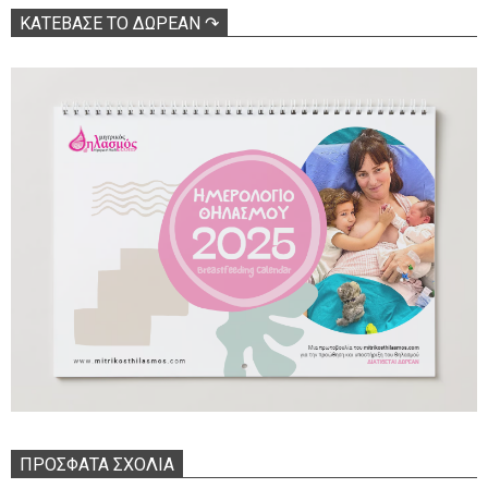
ΚΑΤΕΒΑΣΕ ΤΟ ΔΩΡΕΑΝ ↷
ΠΡΌΣΦΑΤΑ ΣΧΌΛΙΑ