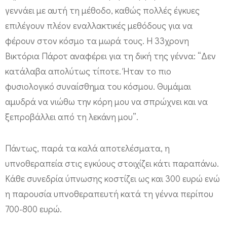
γεννάει με αυτή τη μέθοδο, καθώς πολλές έγκυες
επιλέγουν πλέον εναλλακτικές μεθόδους για να
φέρουν στον κόσμο τα μωρά τους. Η 33χρονη
Βικτόρια Πάροτ αναφέρει για τη δική της γέννα: “Δεν
κατάλαβα απολύτως τίποτε. Ήταν το πιο
φυσιολογικό συναίσθημα του κόσμου. Θυμάμαι
αμυδρά να νιώθω την κόρη μου να σπρώχνει και να
ξεπροβάλλει από τη λεκάνη μου”.
Πάντως, παρά τα καλά αποτελέσματα, η
υπνοθεραπεία στις εγκύους στοιχίζει κάτι παραπάνω.
Κάθε συνεδρία ύπνωσης κοστίζει ως και 300 ευρώ ενώ
η παρουσία υπνοθεραπευτή κατά τη γέννα περίπου
700-800 ευρώ.