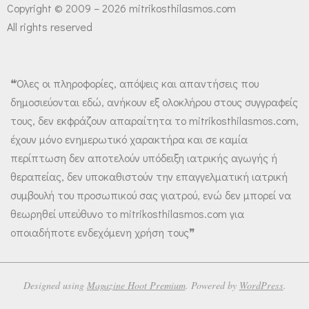
Copyright © 2009 – 2026 mitrikosthilasmos.com
All rights reserved
❝Όλες οι πληροφορίες, απόψεις και απαντήσεις που
δημοσιεύονται εδώ, ανήκουν εξ ολοκλήρου στους συγγραφείς
τους, δεν εκφράζουν απαραίτητα το mitrikosthilasmos.com,
έχουν μόνο ενημερωτικό χαρακτήρα και σε καμία
περίπτωση δεν αποτελούν υπόδειξη ιατρικής αγωγής ή
θεραπείας, δεν υποκαθιστούν την επαγγελματική ιατρική
συμβουλή του προσωπικού σας γιατρού, ενώ δεν μπορεί να
θεωρηθεί υπεύθυνο το mitrikosthilasmos.com για
οποιαδήποτε ενδεχόμενη χρήση τους❞
Designed using
Magazine Hoot Premium
. Powered by
WordPress
.