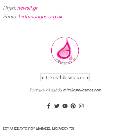
Πηγή:
newsit.gr
Photo:
birthinangus.org.uk
mitrikosthilasmos.com
Συντακτική ομάδα
mitrikosthilasmos.com
ΣΟΥ ΆΡΕΣΕ ΑΥΤΌ ΠΟΥ ΔΙΆΒΑΣΕΣ; ΜΟΙΡΆΣΟΥ ΤΟ!