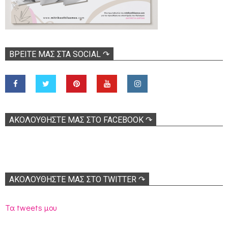
ΒΡΕΊΤΕ ΜΑΣ ΣΤΑ SOCIAL ↷
ΑΚΟΛOΥΘΉΣΤΕ ΜΑΣ ΣΤΟ FACEBOOK ↷
ΑΚΟΛΟΥΘΉΣΤΕ ΜΑΣ ΣΤΟ TWITTER ↷
Τα tweets μου