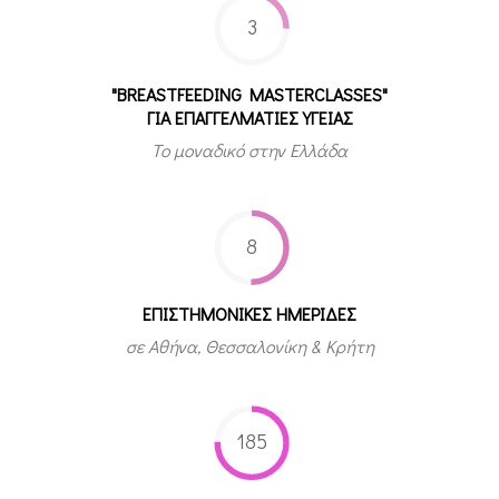
3
"BREASTFEEDING MASTERCLASSES"
ΓΙΑ ΕΠΑΓΓΕΛΜΑΤΙΕΣ ΥΓΕΙΑΣ
Το μοναδικό στην Ελλάδα
8
ΕΠΙΣΤΗΜΟΝΙΚΕΣ ΗΜΕΡΙΔΕΣ
σε Αθήνα, Θεσσαλονίκη & Κρήτη
185