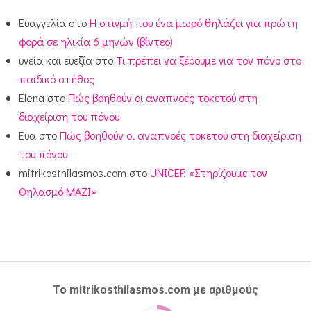
Ευαγγελία
στο
Η στιγμή που ένα μωρό θηλάζει για πρώτη
φορά σε ηλικία 6 μηνών (βίντεο)
υγεία και ευεξία
στο
Τι πρέπει να ξέρουμε για τον πόνο στο
παιδικό στήθος
Elena
στο
Πώς βοηθούν οι αναπνοές τοκετού στη
διαχείριση του πόνου
Ευα
στο
Πώς βοηθούν οι αναπνοές τοκετού στη διαχείριση
του πόνου
mitrikosthilasmos.com
στο
UNICEF: «Στηρίζουμε τον
Θηλασμό ΜΑΖΙ»
Το mitrikosthilasmos.com με αριθμούς