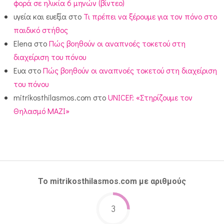
φορά σε ηλικία 6 μηνών (βίντεο)
υγεία και ευεξία
στο
Τι πρέπει να ξέρουμε για τον πόνο στο
παιδικό στήθος
Elena
στο
Πώς βοηθούν οι αναπνοές τοκετού στη
διαχείριση του πόνου
Ευα
στο
Πώς βοηθούν οι αναπνοές τοκετού στη διαχείριση
του πόνου
mitrikosthilasmos.com
στο
UNICEF: «Στηρίζουμε τον
Θηλασμό ΜΑΖΙ»
Το mitrikosthilasmos.com με αριθμούς
3