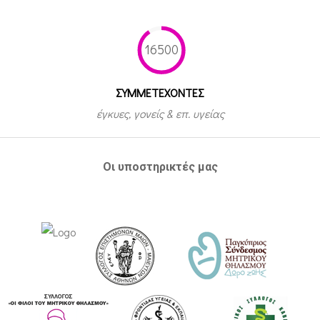
16500
ΣΥΜΜΕΤEΧΟΝΤΕΣ
έγκυες, γονείς & επ. υγείας
Οι υποστηρικτές μας