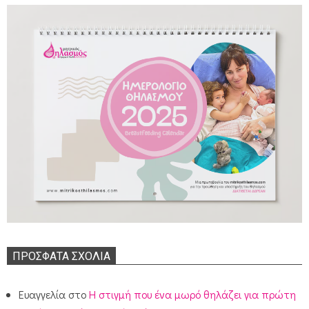
ΠΡΌΣΦΑΤΑ ΣΧΌΛΙΑ
Ευαγγελία
στο
Η στιγμή που ένα μωρό θηλάζει για πρώτη