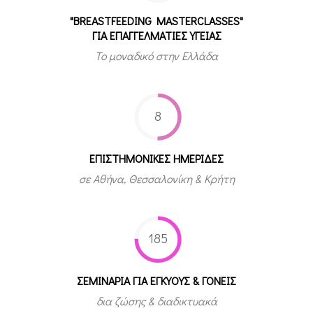
"BREASTFEEDING MASTERCLASSES"
ΓΙΑ ΕΠΑΓΓΕΛΜΑΤΙΕΣ ΥΓΕΙΑΣ
Το μοναδικό στην Ελλάδα
8
ΕΠΙΣΤΗΜΟΝΙΚΕΣ ΗΜΕΡΙΔΕΣ
σε Αθήνα, Θεσσαλονίκη & Κρήτη
185
ΣΕΜΙΝΑΡΙΑ ΓΙΑ ΕΓΚΥΟΥΣ & ΓΟΝΕΙΣ
δια ζώσης & διαδικτυακά