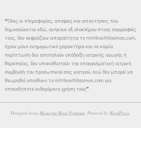
❝Όλες οι πληροφορίες, απόψεις και απαντήσεις που
δημοσιεύονται εδώ, ανήκουν εξ ολοκλήρου στους συγγραφείς
τους, δεν εκφράζουν απαραίτητα το mitrikosthilasmos.com,
έχουν μόνο ενημερωτικό χαρακτήρα και σε καμία
περίπτωση δεν αποτελούν υπόδειξη ιατρικής αγωγής ή
θεραπείας, δεν υποκαθιστούν την επαγγελματική ιατρική
συμβουλή του προσωπικού σας γιατρού, ενώ δεν μπορεί να
θεωρηθεί υπεύθυνο το mitrikosthilasmos.com για
οποιαδήποτε ενδεχόμενη χρήση τους❞
Designed using
Magazine Hoot Premium
. Powered by
WordPress
.