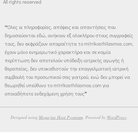
All rights reserved
❝Όλες οι πληροφορίες, απόψεις και απαντήσεις που
δημοσιεύονται εδώ, ανήκουν εξ ολοκλήρου στους συγγραφείς
τους, δεν εκφράζουν απαραίτητα το mitrikosthilasmos.com,
έχουν μόνο ενημερωτικό χαρακτήρα και σε καμία
περίπτωση δεν αποτελούν υπόδειξη ιατρικής αγωγής ή
θεραπείας, δεν υποκαθιστούν την επαγγελματική ιατρική
συμβουλή του προσωπικού σας γιατρού, ενώ δεν μπορεί να
θεωρηθεί υπεύθυνο το mitrikosthilasmos.com για
οποιαδήποτε ενδεχόμενη χρήση τους❞
Designed using
Magazine Hoot Premium
. Powered by
WordPress
.