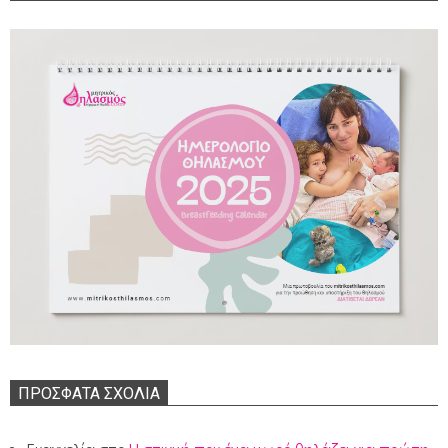
ΠΡΌΣΦΑΤΑ ΣΧΌΛΙΑ