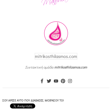
)
mitrikosthilasmos.com
Συντακτική ομάδα
mitrikosthilasmos.com
ΣΟΥ ΆΡΕΣΕ ΑΥΤΌ ΠΟΥ ΔΙΆΒΑΣΕΣ; ΜΟΙΡΆΣΟΥ ΤΟ!