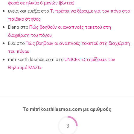
φορά σε ηλικία 6 μηνών (βίντεο)
υγεία και ευεξία
στο
Τι πρέπει να ξέρουμε για τον πόνο στο
παιδικό στήθος
Elena
στο
Πώς βοηθούν οι αναπνοές τοκετού στη
διαχείριση του πόνου
Ευα
στο
Πώς βοηθούν οι αναπνοές τοκετού στη διαχείριση
του πόνου
mitrikosthilasmos.com
στο
UNICEF: «Στηρίζουμε τον
Θηλασμό ΜΑΖΙ»
Το mitrikosthilasmos.com με αριθμούς
3