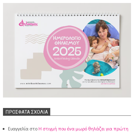
ΠΡΌΣΦΑΤΑ ΣΧΌΛΙΑ
Ευαγγελία
στο
Η στιγμή που ένα μωρό θηλάζει για πρώτη