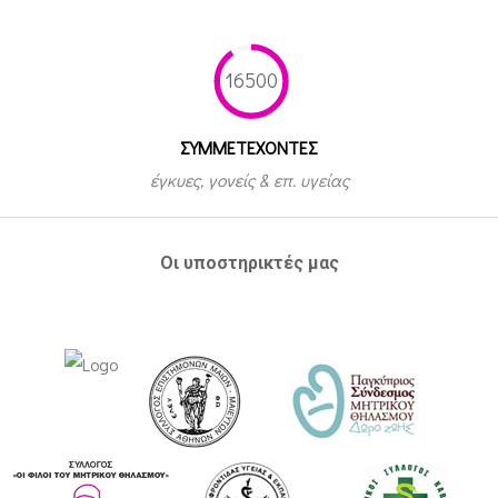
16500
ΣΥΜΜΕΤEΧΟΝΤΕΣ
έγκυες, γονείς & επ. υγείας
Οι υποστηρικτές μας