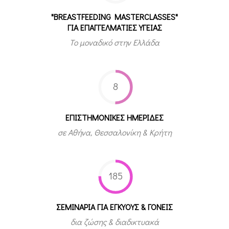
"BREASTFEEDING MASTERCLASSES"
ΓΙΑ ΕΠΑΓΓΕΛΜΑΤΙΕΣ ΥΓΕΙΑΣ
Το μοναδικό στην Ελλάδα
8
ΕΠΙΣΤΗΜΟΝΙΚΕΣ ΗΜΕΡΙΔΕΣ
σε Αθήνα, Θεσσαλονίκη & Κρήτη
185
ΣΕΜΙΝΑΡΙΑ ΓΙΑ ΕΓΚΥΟΥΣ & ΓΟΝΕΙΣ
δια ζώσης & διαδικτυακά