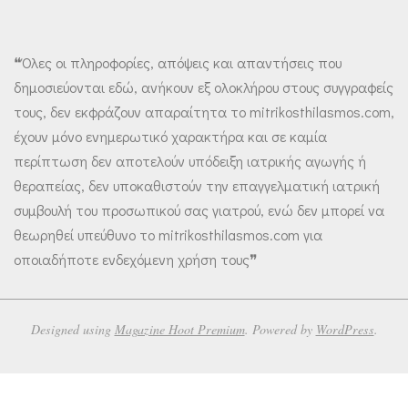
❝Όλες οι πληροφορίες, απόψεις και απαντήσεις που
δημοσιεύονται εδώ, ανήκουν εξ ολοκλήρου στους συγγραφείς
τους, δεν εκφράζουν απαραίτητα το mitrikosthilasmos.com,
έχουν μόνο ενημερωτικό χαρακτήρα και σε καμία
περίπτωση δεν αποτελούν υπόδειξη ιατρικής αγωγής ή
θεραπείας, δεν υποκαθιστούν την επαγγελματική ιατρική
συμβουλή του προσωπικού σας γιατρού, ενώ δεν μπορεί να
θεωρηθεί υπεύθυνο το mitrikosthilasmos.com για
οποιαδήποτε ενδεχόμενη χρήση τους❞
Designed using
Magazine Hoot Premium
. Powered by
WordPress
.